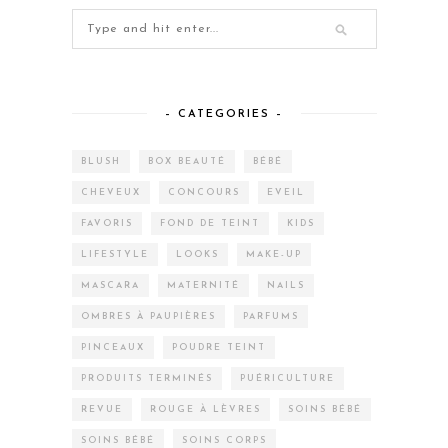
– CATEGORIES –
BLUSH
BOX BEAUTÉ
BÉBÉ
CHEVEUX
CONCOURS
EVEIL
FAVORIS
FOND DE TEINT
KIDS
LIFESTYLE
LOOKS
MAKE-UP
MASCARA
MATERNITÉ
NAILS
OMBRES À PAUPIÈRES
PARFUMS
PINCEAUX
POUDRE TEINT
PRODUITS TERMINÉS
PUÉRICULTURE
REVUE
ROUGE À LÈVRES
SOINS BÉBÉ
SOINS BÉBÉ
SOINS CORPS