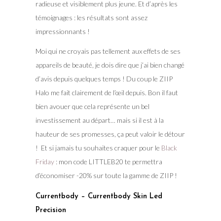
radieuse et visiblement plus jeune. Et d’après les
témoignages : les résultats sont assez
impressionnants !
Moi qui ne croyais pas tellement aux effets de ses
appareils de beauté, je dois dire que j’ai bien changé
d’avis depuis quelques temps ! Du coup le ZIIP
Halo me fait clairement de l’œil depuis. Bon il faut
bien avouer que cela représente un bel
investissement au départ… mais si il est à la
hauteur de ses promesses, ça peut valoir le détour
! Et si jamais tu souhaites craquer pour le
Black
Friday
: mon code LITTLEB20 te permettra
d’économiser -20% sur toute la gamme de ZIIP !
Currentbody – Currentbody Skin Led
Precision