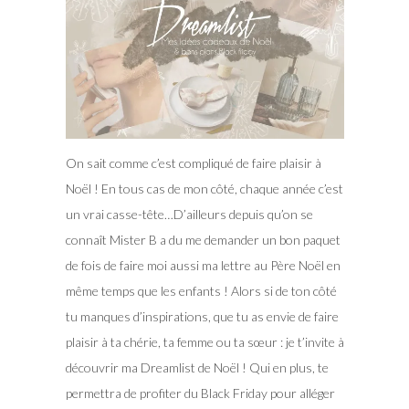
On sait comme c’est compliqué de faire plaisir à
Noël ! En tous cas de mon côté, chaque année c’est
un vrai casse-tête…D’ailleurs depuis qu’on se
connaît Mister B a du me demander un bon paquet
de fois de faire moi aussi ma lettre au Père Noël en
même temps que les enfants ! Alors si de ton côté
tu manques d’inspirations, que tu as envie de faire
plaisir à ta chérie, ta femme ou ta sœur : je t’invite à
découvrir ma Dreamlist de Noël !
Qui en plus, te
permettra de profiter du Black Friday pour alléger