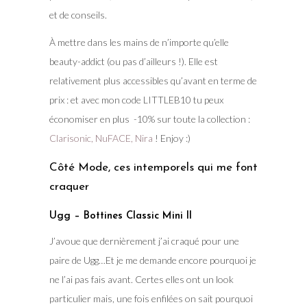
et de conseils.
À mettre dans les mains de n’importe qu’elle
beauty-addict (ou pas d’ailleurs !). Elle est
relativement plus accessibles qu’avant en terme de
prix : et avec mon code LITTLEB10 tu peux
économiser en plus -10% sur toute la collection :
Clarisonic, NuFACE, Nira
! Enjoy :)
Côté Mode, ces intemporels qui me font
craquer
Ugg – Bottines Classic Mini II
J’avoue que dernièrement j’ai craqué pour une
paire de Ugg…Et je me demande encore pourquoi je
ne l’ai pas fais avant. Certes elles ont un look
particulier mais, une fois enfilées on sait pourquoi