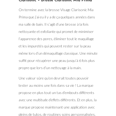
Clarisonic – Brosse Clarisonic Mia Prima
On termine avec la brosse Visage Clarisonic Mia
Prima que j’ai eu il y a de ça quelques années dans
ma salle de bain. Il s’agit d’une brosse à la fois
nettoyante et exfoliante qui promet de minimiser
l’apparence des pores, éliminer tout le maquillage
et les impuretés qui peuvent rester sur la peau
même lors d’un démaquillage classique. Une minute
suffit pour récupérer une peau jusqu’à 6 fois plus
propre que lors d’un nettoyage à la main.
Une valeur sûre qu’on devrait toutes pouvoir
tester au moins une fois dans sa vie ! La marque
propose en plus tout un tas d’embouts différents
avec une multitude d’effets différents. Et en plus, la
marque propose maintenant une application avec
pleins de tutos, de routines soins personnalisées,