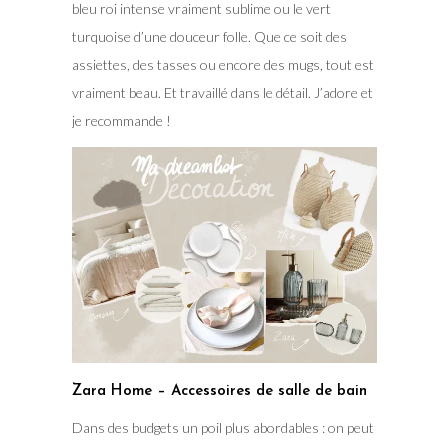
bleu roi intense vraiment sublime ou le vert
turquoise d’une douceur folle. Que ce soit des
assiettes, des tasses ou encore des mugs, tout est
vraiment beau. Et travaillé dans le détail. J’adore et
je recommande !
Zara Home – Accessoires de salle de bain
Dans des budgets un poil plus abordables : on peut