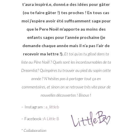
t’aura inspiré.e, donné.e des idées pour gâter
(ou te faire gâter !) tes proches ! En tous cas
moi j’espère avoir été suffisamment sage pour
que le Pere Noël m’apporte au moins des
enfants sages pour l’année prochaine (je
demande chaque année mais il n’a pas l’air de
recevoir ma lettre !).
Et toi qu’as tu glissé dans ta
liste au Père Noël ? Quels sont les incontournables de ta
Dreamlist? Qu’espères tu trouver au pied du sapin cette
année ? N’hésites pas à partager tout ça en
commentaires, et sinon on se retrouve très vite pour de
nouvelles découvertes ! Bisous
!
– Instagram :
a_littleb
– Facebook :
A Little B
* Collaboration