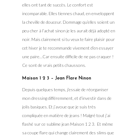
elles ont tant de succès. Le confort est
incomparable. Elles tiennes chaud, en enveloppent
la cheville de douceur. Dommage qu’elles soient un
peu cher à l’achat sinon je les aurait déjà adopté en
noir. Mais clairement si tu veux te faire plaisir pour
cet hiver je te recommande vivement d’en essayer
une paire…Car ensuite difficile de ne pas craquer !
Ce sont de vrais petits chaussons.
Maison 1 2 3 – Jean Flare Ninon
Depuis quelques temps, j’essaie de réorganiser
mon dressing différemment, et d’investir dans de
jolis basiques. Et j’avoue que je suis très
compliquée en matière de jeans ! Malgré tout j’ai
flashé sur ce sublime jean Maison 1 2 3. Et même
sa coupe flare qui change clairement des slims que