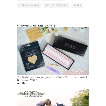
SOINS MAINS
SOINS VISAGE
TAGS
NUMERO UN DES CHARTS
J'ai testé les faux ongles Roxy Nails Paris : mon avis !
8 janvier 2026
alittleb