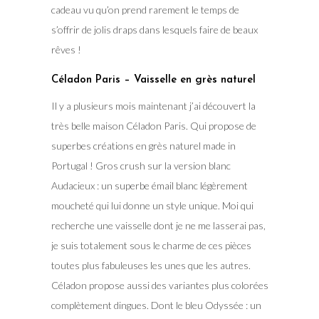
cadeau vu qu’on prend rarement le temps de
s’offrir de jolis draps dans lesquels faire de beaux
rêves !
Céladon Paris – Vaisselle en grès naturel
Il y a plusieurs mois maintenant j’ai découvert la
très belle maison Céladon Paris. Qui propose de
superbes créations en grès naturel made in
Portugal ! Gros crush sur la version blanc
Audacieux : un superbe émail blanc légèrement
moucheté qui lui donne un style unique. Moi qui
recherche une vaisselle dont je ne me lasserai pas,
je suis totalement sous le charme de ces pièces
toutes plus fabuleuses les unes que les autres.
Céladon propose aussi des variantes plus colorées
complètement dingues. Dont le bleu Odyssée : un