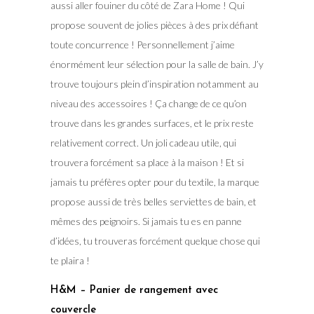
aussi aller fouiner du côté de Zara Home ! Qui
propose souvent de jolies pièces à des prix défiant
toute concurrence ! Personnellement j’aime
énormément leur sélection pour la salle de bain. J’y
trouve toujours plein d’inspiration notamment au
niveau des accessoires ! Ça change de ce qu’on
trouve dans les grandes surfaces, et le prix reste
relativement correct. Un joli cadeau utile, qui
trouvera forcément sa place à la maison ! Et si
jamais tu préfères opter pour du textile, la marque
propose aussi de très belles serviettes de bain, et
mêmes des peignoirs. Si jamais tu es en panne
d’idées, tu trouveras forcément quelque chose qui
te plaira !
H&M – Panier de rangement avec
couvercle