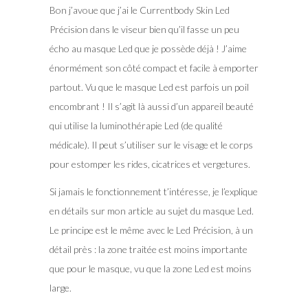
Bon j’avoue que j’ai le Currentbody Skin Led
Précision dans le viseur bien qu’il fasse un peu
écho au masque Led que je possède déjà ! J’aime
énormément son côté compact et facile à emporter
partout. Vu que le masque Led est parfois un poil
encombrant ! Il s’agit là aussi d’un appareil beauté
qui utilise la luminothérapie Led (de qualité
médicale). Il peut s’utiliser sur le visage et le corps
pour estomper les rides, cicatrices et vergetures.
Si jamais le fonctionnement t’intéresse, je l’explique
en détails sur mon article au sujet du masque Led.
Le principe est le même avec le Led Précision, à un
détail près : la zone traitée est moins importante
que pour le masque, vu que la zone Led est moins
large.