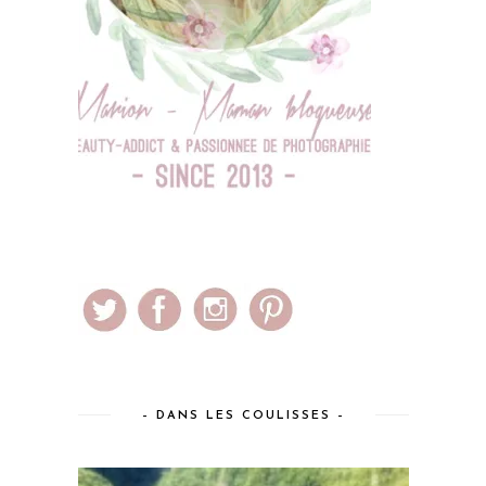
– DANS LES COULISSES –