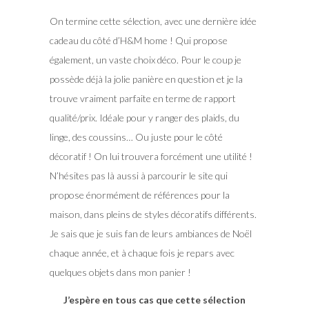
On termine cette sélection, avec une dernière idée
cadeau du côté d’H&M home ! Qui propose
également, un vaste choix déco. Pour le coup je
possède déjà la jolie panière en question et je la
trouve vraiment parfaite en terme de rapport
qualité/prix. Idéale pour y ranger des plaids, du
linge, des coussins… Ou juste pour le côté
décoratif ! On lui trouvera forcément une utilité !
N’hésites pas là aussi à parcourir le site qui
propose énormément de références pour la
maison, dans pleins de styles décoratifs différents.
Je sais que je suis fan de leurs ambiances de Noël
chaque année, et à chaque fois je repars avec
quelques objets dans mon panier !
J’espère en tous cas que cette sélection