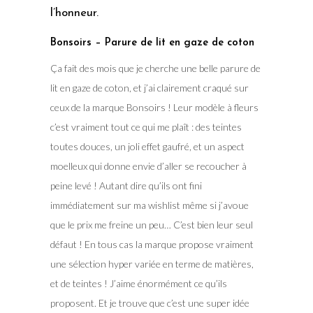
l’honneur.
Bonsoirs – Parure de lit en gaze de coton
Ça fait des mois que je cherche une belle parure de
lit en gaze de coton, et j’ai clairement craqué sur
ceux de la marque Bonsoirs ! Leur modèle à fleurs
c’est vraiment tout ce qui me plaît : des teintes
toutes douces, un joli effet gaufré, et un aspect
moelleux qui donne envie d’aller se recoucher à
peine levé ! Autant dire qu’ils ont fini
immédiatement sur ma wishlist même si j’avoue
que le prix me freine un peu… C’est bien leur seul
défaut ! En tous cas la marque propose vraiment
une sélection hyper variée en terme de matières,
et de teintes ! J’aime énormément ce qu’ils
proposent. Et je trouve que c’est une super idée