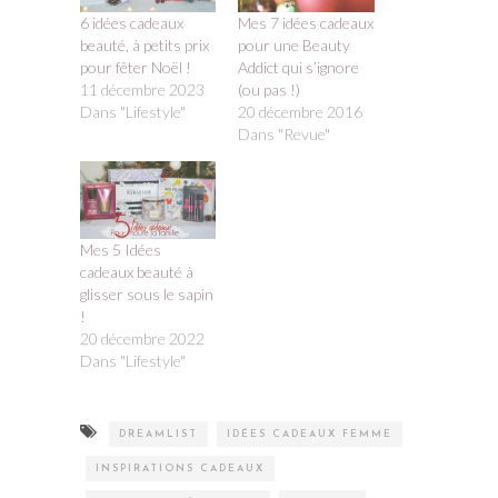
6 idées cadeaux
Mes 7 idées cadeaux
beauté, à petits prix
pour une Beauty
pour fêter Noël !
Addict qui s’ignore
11 décembre 2023
(ou pas !)
Dans "Lifestyle"
20 décembre 2016
Dans "Revue"
Mes 5 Idées
cadeaux beauté à
glisser sous le sapin
!
20 décembre 2022
Dans "Lifestyle"
DREAMLIST
IDÉES CADEAUX FEMME
INSPIRATIONS CADEAUX