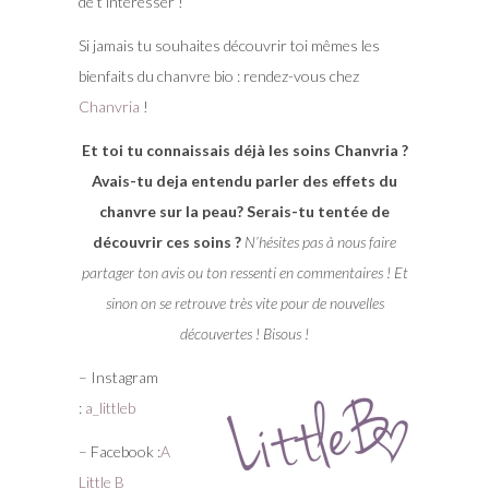
de t’intéresser !
Si jamais tu souhaites découvrir toi mêmes les
bienfaits du chanvre bio : rendez-vous chez
Chanvria
!
Et toi tu connaissais déjà les soins Chanvria ?
Avais-tu deja entendu parler des effets du
chanvre sur la peau? Serais-tu tentée de
découvrir ces soins ?
N’hésites pas à nous faire
partager ton avis ou ton ressenti en commentaires ! Et
sinon on se retrouve très vite pour de nouvelles
découvertes ! Bisous !
– Instagram
:
a_littleb
– Facebook :
A
Little B