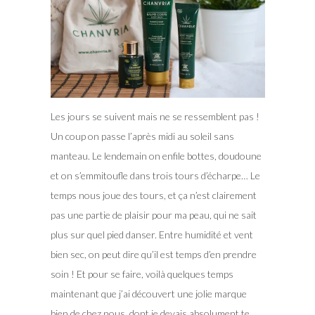
Les jours se suivent mais ne se ressemblent pas !
Un coup on passe l’après midi au soleil sans
manteau. Le lendemain on enfile bottes, doudoune
et on s’emmitoufle dans trois tours d’écharpe… Le
temps nous joue des tours, et ça n’est clairement
pas une partie de plaisir pour ma peau, qui ne sait
plus sur quel pied danser.
Entre humidité et vent
bien sec, on peut dire qu’il est temps d’en prendre
soin ! Et pour se faire, voilà quelques temps
maintenant que j’ai découvert une jolie marque
bien de chez nous, dont je devais absolument te