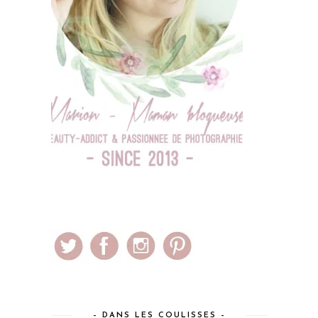
– DANS LES COULISSES –