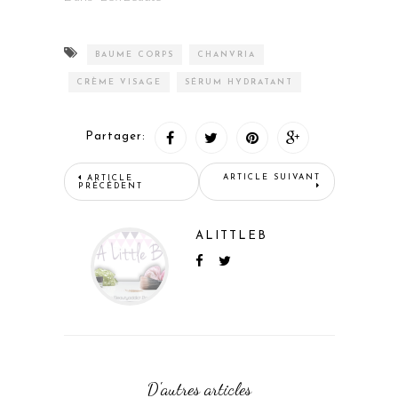
BAUME CORPS
CHANVRIA
CRÈME VISAGE
SÉRUM HYDRATANT
Partager:
ARTICLE SUIVANT
ARTICLE
PRÉCÉDENT
ALITTLEB
D'autres articles