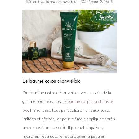
Sérum hydratant chanvre bio – 30ml pour 22,50€
Le baume corps chanvre bio
On termine notre découverte avec un soin de la
gamme pour le corps : le
baume corps au chanvre
bio
. Il s’adresse tout particulièrement aux peaux
irritées et sèches , et peut même s’appliquer après
une exposition au soleil. Il promet d’apaiser,
hydrater, restructurer et protéger la peau en