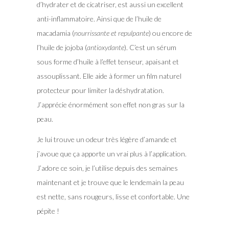
d’hydrater et de cicatriser, est aussi un excellent
anti-inflammatoire. Ainsi que de l’huile de
macadamia (
nourrissante et repulpante
) ou encore de
l’huile de jojoba (
antioxydante
). C’est un sérum
sous forme d’huile à l’effet tenseur, apaisant et
assouplissant. Elle aide à former un film naturel
protecteur pour limiter la déshydratation.
J’apprécie énormément son effet non gras sur la
peau.
Je lui trouve un odeur très légère d’amande et
j’avoue que ça apporte un vrai plus à l’application.
J’adore ce soin, je l’utilise depuis des semaines
maintenant et je trouve que le lendemain la peau
est nette, sans rougeurs, lisse et confortable. Une
pépite !