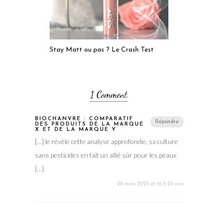
Stay Matt ou pas ? Le Crash Test
1 Comment
BIOCHANVRE : COMPARATIF
Répondre
DES PRODUITS DE LA MARQUE
X ET DE LA MARQUE Y
[…] le révèle cette analyse approfondie, sa culture
sans pesticides en fait un allié sûr pour les peaux
[…]
28 mars 2025 at 16 h 24 min