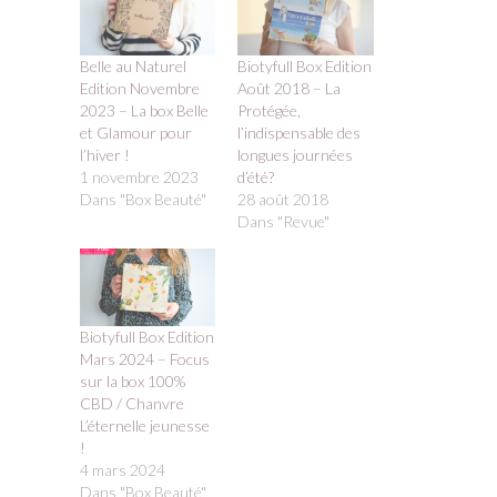
Belle au Naturel
Biotyfull Box Edition
Edition Novembre
Août 2018 – La
2023 – La box Belle
Protégée,
et Glamour pour
l’indispensable des
l’hiver !
longues journées
1 novembre 2023
d’été?
Dans "Box Beauté"
28 août 2018
Dans "Revue"
Biotyfull Box Edition
Mars 2024 – Focus
sur la box 100%
CBD / Chanvre
L’éternelle jeunesse
!
4 mars 2024
Dans "Box Beauté"