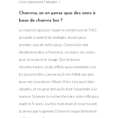
c’est clairement l’adopter !
Chanvria, on en pense quoi des soins à
base de chanvre bio ?
Le chanvre (
qui pour rappel ne contient pas de THC
)
possède vraiment de multiples atouts pour
prendre soin de notre peau. Chanvria le met
décidément bien à l’honneur, à travers ses soins
pour le corps et le visage. Des textures
réconfortantes, et des effets quasi immédiats sur
les peaux irrités, j’avoue qu’il n’en fallait pas plus
pour me convaincre. Mister B les a lui aussi bien
adoptés, et on peut dire qu’ils font l’unanimité à la
maison. Si jamais tu recherches des soins efficaces,
made in France, à la fois hydratant et nourrissant :
je pense que la gamme Chanvria risque fortement