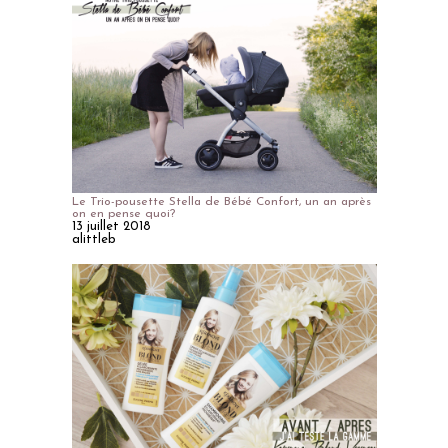
Le Trio-pousette Stella de Bébé Confort, un an après
on en pense quoi?
13 juillet 2018
alittleb