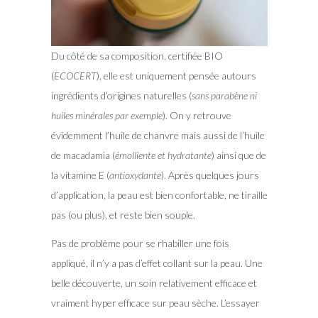
Du côté de sa composition, certifiée BIO
(
ECOCERT
), elle est uniquement pensée autours
ingrédients d’origines naturelles (
sans parabène ni
huiles minérales par exemple
). On y retrouve
évidemment l’huile de chanvre mais aussi de l’huile
de macadamia (
émolliente et hydratante
) ainsi que de
la vitamine E (
antioxydante
). Après quelques jours
d’application, la peau est bien confortable, ne tiraille
pas (ou plus), et reste bien souple.
Pas de problème pour se rhabiller une fois
appliqué, il n’y a pas d’effet collant sur la peau. Une
belle découverte, un soin relativement efficace et
vraiment hyper efficace sur peau sèche. L’essayer