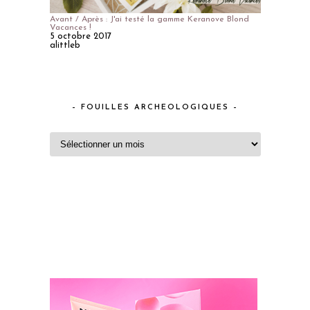
Avant / Après : J'ai testé la gamme Keranove Blond
Vacances !
5 octobre 2017
alittleb
– FOUILLES ARCHEOLOGIQUES –