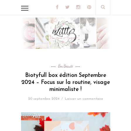
Box Beauté
Biotyfull box édition Septembre
2024 – Focus sur la routine, visage
minimaliste !
20 septembre 2024
/
Laisser un commentaire