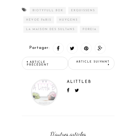
BIOTYFULL BOX
EXQUISSENS
HÉVOÉ PARIS
HUYGENS
LA MAISON DES SULTANS
POREIA
Partager:
ARTICLE SUIVANT
ARTICLE
PRÉCÉDENT
ALITTLEB
D'autres articles