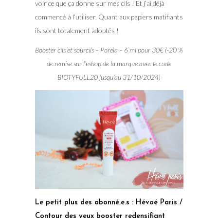
voir ce que ça donne sur mes cils ! Et j’ai déjà
commencé à l’utiliser. Quant aux papiers matifiants
ils sont totalement adoptés !
Booster cils et sourcils – Poreìa – 6 ml pour 30€ (-20 %
de remise sur l’eshop de la marque avec le code
BIOTYFULL20 jusqu’au 31/10/2024)
Le petit plus des abonné.e.s : Hévoé Paris /
Contour des yeux booster redensifiant