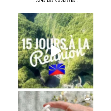
– DANS LES COULISSES –