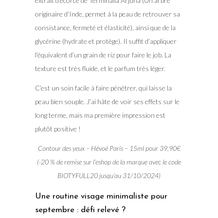
extrait d’écorce de Terminalia Arjuna (Un arbre
originaire d’Inde, permet à la peau de retrouver sa
consistance, fermeté et élasticité), ainsi que de la
glycérine (hydrate et protège). Il suffit d’appliquer
l’équivalent d’un grain de riz pour faire le job. La
texture est très fluide, et le parfum très léger.
C’est un soin facile à faire pénétrer, qui laisse la
peau bien souple. J’ai hâte de voir ses effets sur le
long terme, mais ma première impression est
plutôt positive !
Contour des yeux – Hévoé Paris – 15ml pour 39,90€
(-20 % de remise sur l’eshop de la marque avec le code
BIOTYFULL20 jusqu’au 31/10/2024)
Une routine visage minimaliste pour
septembre : défi relevé ?