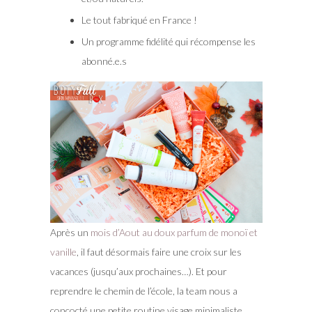
Le tout fabriqué en France !
Un programme fidélité qui récompense les
abonné.e.s
Après un
mois d’Aout au doux parfum de monoï et
vanille
, il faut désormais faire une croix sur les
vacances (jusqu’aux prochaines…). Et pour
reprendre le chemin de l’école, la team nous a
concocté une petite routine visage minimaliste.