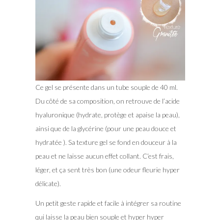
Ce gel se présente dans un tube souple de 40 ml.
Du côté de sa composition, on retrouve de l’acide
hyaluronique (hydrate, protège et apaise la peau),
ainsi que de la glycérine (pour une peau douce et
hydratée ). Sa texture gel se fond en douceur à la
peau et ne laisse aucun effet collant. C’est frais,
léger, et ça sent très bon (une odeur fleurie hyper
délicate).
Un petit geste rapide et facile à intégrer sa routine
qui laisse la peau bien souple et hyper hyper