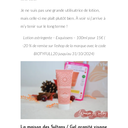
Je ne suis pas une grande utilisatrice de lotion,
mais celle-ci me plaît plutôt bien. À voir si j’arrive à
m’y tenir sur le long terme !
Lotion astringente – Exquissens – 100ml pour 15€ (
-20 % de remise sur l’eshop de la marque avec le code
BIOTYFULL20 jusqu’au 31/10/2024)
La maison des Sultans / Gel granité visage