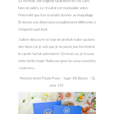
sa formule, elle englobe facilement les cils sans
faire de pâtés. Le résultat est modulable selon
l’intensité que l’on souhaite donner au maquillage.
Et donne une dimension complètement différente à
n’importe quel look.
J’adore découvrir ce type de produit make-up dans
mes boxs car je sais que je ne passe pas forcément
le cap de l’achat autrement ! En tout cas, je trouve
cette teinte hyper flatteuse pour les yeux noisettes
/ marrons…
Mascara teinté Purple Prune – Sugar Silk Beauty – 7g
pour 15€