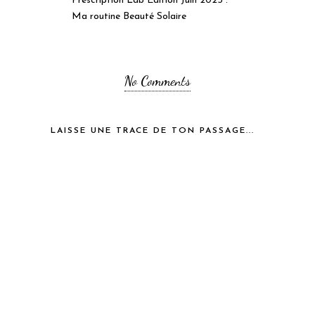
Prescription Lab Édition Juin 2025 :
Ma routine Beauté Solaire
No Comments
LAISSE UNE TRACE DE TON PASSAGE...