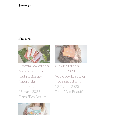
J’aime ça :
Similaire
Glowria Box édition
Glowria Édition
Mars 2025 – La
Février 2023 –
routine Beauty
Notre box beauté en
Natural du
mode séduction !
printemps
12 février 2023
15 mars 2025
Dans "Box Beauté"
Dans "Box Beauté"