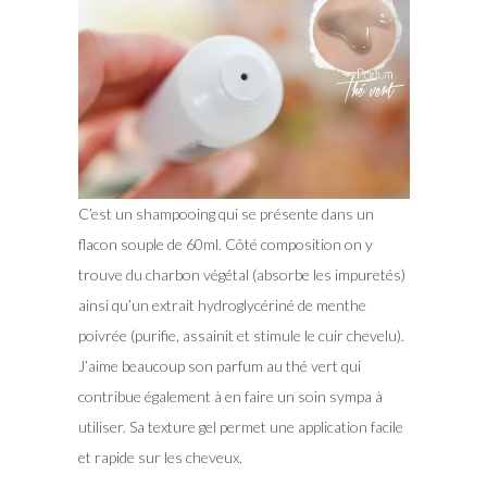
C’est un shampooing qui se présente dans un
flacon souple de 60ml. Côté composition on y
trouve du charbon végétal (absorbe les impuretés)
ainsi qu’un extrait hydroglycériné de menthe
poivrée (purifie, assainit et stimule le cuir chevelu).
J’aime beaucoup son parfum au thé vert qui
contribue également à en faire un soin sympa à
utiliser. Sa texture gel permet une application facile
et rapide sur les cheveux.