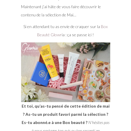
Maintenant j’ai hâte de vous faire découvrir le
contenu de la sélection de Mai…
Si en attendant tu as envie de craquer sur la
Box
Beauté Glowr
ia : ça se passe ici !
Et toi, qu’as-tu pensé de cette édition de mai
? As-tu un produit favori parmi la sélection ?
Es-tu abonné.e à une Box beauté ?
N’hésites pas
à nous partager ton avis ou ton ressenti en