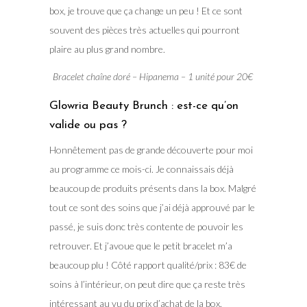
box, je trouve que ça change un peu ! Et ce sont
souvent des pièces très actuelles qui pourront
plaire au plus grand nombre.
Bracelet chaîne doré – Hipanema – 1 unité pour 20€
Glowria Beauty Brunch : est-ce qu’on
valide ou pas ?
Honnêtement pas de grande découverte pour moi
au programme ce mois-ci. Je connaissais déjà
beaucoup de produits présents dans la box. Malgré
tout ce sont des soins que j’ai déjà approuvé par le
passé, je suis donc très contente de pouvoir les
retrouver. Et j’avoue que le petit bracelet m’a
beaucoup plu ! Côté rapport qualité/prix : 83€ de
soins à l’intérieur, on peut dire que ça reste très
intéressant au vu du prix d’achat de la box.