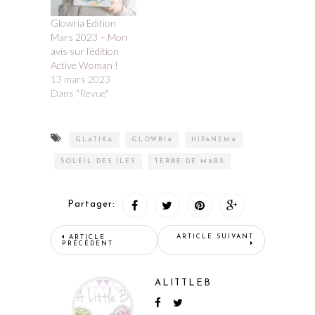
Glowria Edition
Mars 2023 – Mon
avis sur l’édition
Active Woman !
13 mars 2023
Dans "Revue"
GLATIKA
GLOWRIA
HIPANEMA
SOLEIL DES ILES
TERRE DE MARS
Partager:
ARTICLE SUIVANT
ARTICLE
PRÉCÉDENT
ALITTLEB