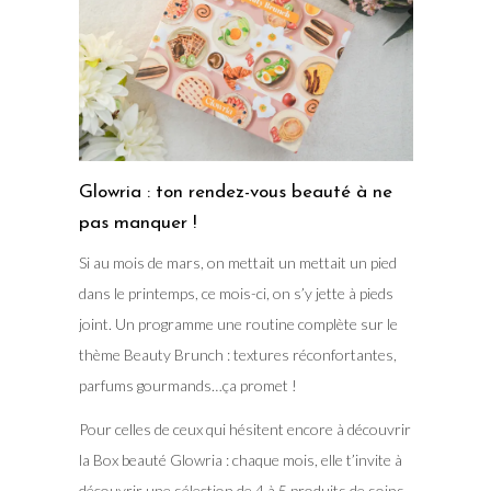
Glowria : ton rendez-vous beauté à ne
pas manquer !
Si au mois de mars, on mettait un mettait un pied
dans le printemps, ce mois-ci, on s’y jette à pieds
joint. Un programme une routine complète sur le
thème Beauty Brunch : textures réconfortantes,
parfums gourmands…ça promet !
Pour celles de ceux qui hésitent encore à découvrir
la Box beauté Glowria : chaque mois, elle t’invite à
découvrir une sélection de 4 à 5 produits de soins