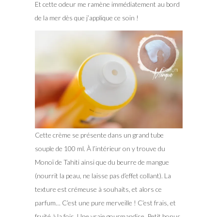
Et cette odeur me ramène immédiatement au bord
de la mer dès que j’applique ce soin !
Cette crème se présente dans un grand tube
souple de 100 ml. À l’intérieur on y trouve du
Monoï de Tahiti ainsi que du beurre de mangue
(nourrit la peau, ne laisse pas d’effet collant). La
texture est crémeuse à souhaits, et alors ce
parfum… C’est une pure merveille ! C’est frais, et
fruité à la fois. Une vraie gourmandise. Petit bonus