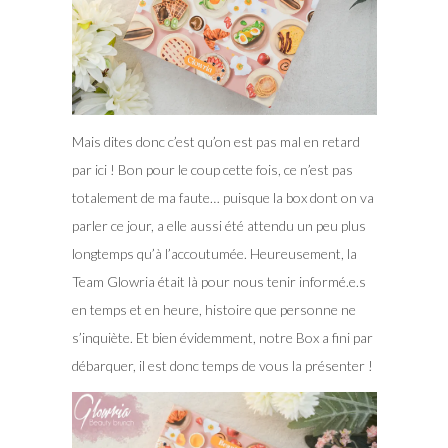
Mais dites donc c’est qu’on est pas mal en retard
par ici ! Bon pour le coup cette fois, ce n’est pas
totalement de ma faute… puisque la box dont on va
parler ce jour, a elle aussi été attendu un peu plus
longtemps qu’à l’accoutumée. Heureusement, la
Team Glowria était là pour nous tenir informé.e.s
en temps et en heure, histoire que personne ne
s’inquiète.
Et bien évidemment, notre Box a fini par
débarquer, il est donc temps de vous la présenter !