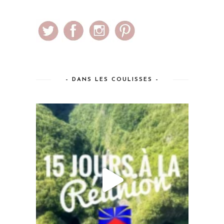
– DANS LES COULISSES –