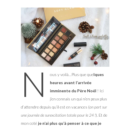
N
ous y voilà…Plus que que
lques
heures avant l’arrivée
imminente du Père Noël
! Ici
j’en connais un qui n’en peux plus
d’attendre depuis qu’il est en vacances (
on part sur
une journée de surexcitation totale pour le 24 !
). Et de
mon coté
je n’ai plus qu’à penser à ce que je