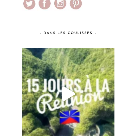
– DANS LES COULISSES –