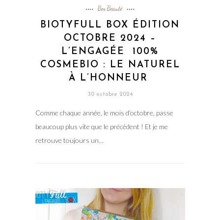
Box Beauté
BIOTYFULL BOX ÉDITION
OCTOBRE 2024 –
L’ENGAGÉE 100%
COSMEBIO : LE NATUREL
À L’HONNEUR
30 octobre 2024
Comme chaque année, le mois d’octobre, passe
beaucoup plus vite que le précédent ! Et je me
retrouve toujours un…