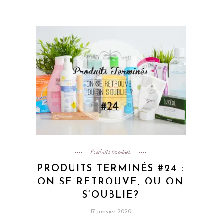
Produits terminés
PRODUITS TERMINÉS #24 :
ON SE RETROUVE, OU ON
S’OUBLIE?
17 janvier 2020