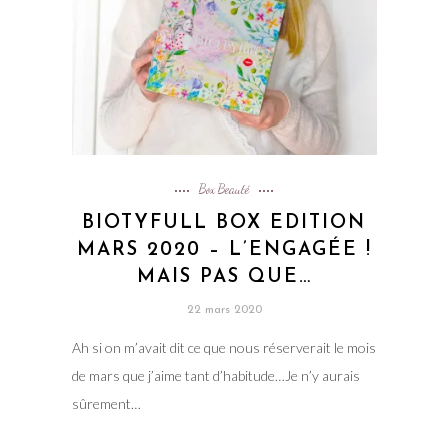
Box Beauté
BIOTYFULL BOX EDITION
MARS 2020 – L’ENGAGÉE !
MAIS PAS QUE…
22 mars 2020
Ah si on m’avait dit ce que nous réserverait le mois
de mars que j’aime tant d’habitude…Je n’y aurais
sûrement…