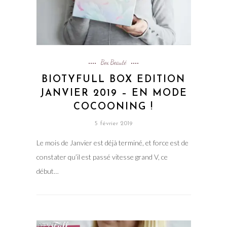
Box Beauté
BIOTYFULL BOX EDITION
JANVIER 2019 – EN MODE
COCOONING !
5 février 2019
Le mois de Janvier est déjà terminé, et force est de
constater qu’il est passé vitesse grand V, ce
début…