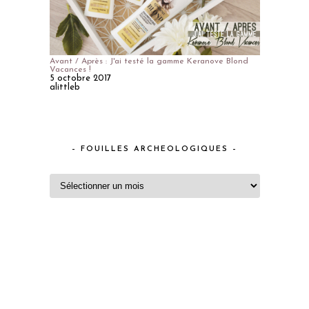
Avant / Après : J'ai testé la gamme Keranove Blond
Vacances !
5 octobre 2017
alittleb
– FOUILLES ARCHEOLOGIQUES –