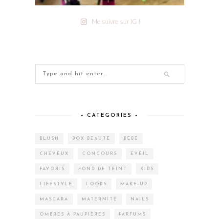
Me suivre sur IG !
– CATEGORIES –
BLUSH
BOX BEAUTÉ
BÉBÉ
CHEVEUX
CONCOURS
EVEIL
FAVORIS
FOND DE TEINT
KIDS
LIFESTYLE
LOOKS
MAKE-UP
MASCARA
MATERNITÉ
NAILS
OMBRES À PAUPIÈRES
PARFUMS