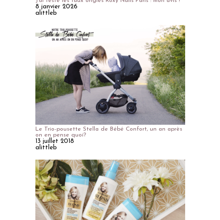
J'ai testé les faux ongles Roxy Nails Paris : mon avis !
8 janvier 2026
alittleb
Le Trio-pousette Stella de Bébé Confort, un an après
on en pense quoi?
13 juillet 2018
alittleb