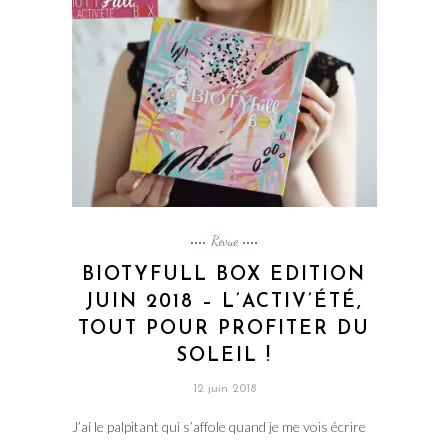
Revue
BIOTYFULL BOX EDITION
JUIN 2018 – L’ACTIV’ÉTÉ,
TOUT POUR PROFITER DU
SOLEIL !
12 juin 2018
J’ai le palpitant qui s’affole quand je me vois écrire