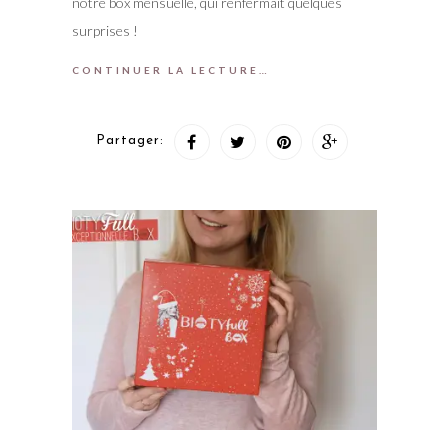
notre box mensuelle, qui renfermait quelques
surprises !
CONTINUER LA LECTURE…
Partager: