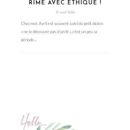
RIME AVEC ETHIQUE !
13 avril 2016
Chez moi, Avril est souvent suivi du petit dicton
« ne te découvre pas d’un fil », c’est un peu la
période…