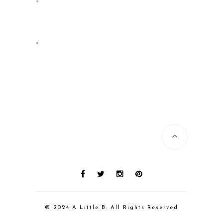
«
«
© 2024 A Little B. All Rights Reserved