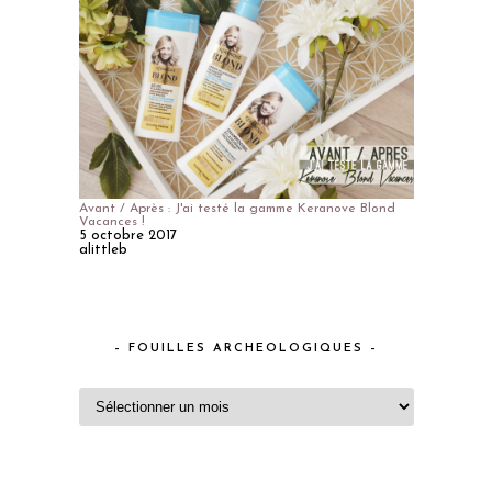
Avant / Après : J'ai testé la gamme Keranove Blond
Vacances !
5 octobre 2017
alittleb
– FOUILLES ARCHEOLOGIQUES –