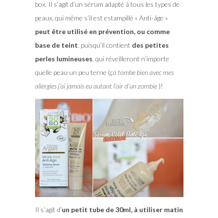
box. Il s’agit d’un sérum adapté à tous les types de
peaux, qui même s’il est estampillé « Anti-âge »
peut être utilisé en prévention, ou comme
base de teint
, puisqu’il contient
des petites
perles lumineuses
, qui réveilleront n’importe
quelle peau un peu terne (
ça tombe bien avec mes
allergies j’ai jamais eu autant l’air d’un zombie
)!
Il s’agit d’
un petit tube de 30ml, à utiliser matin