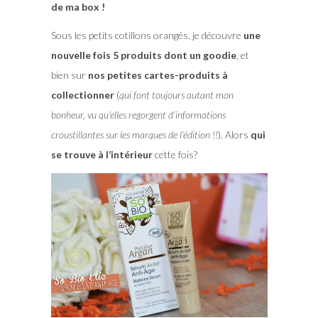
de ma box !
Sous les petits cotillons orangés, je découvre
une
nouvelle fois 5 produits dont un goodie
, et
bien sur
nos petites cartes-produits à
collectionner
(
qui font toujours autant mon
bonheur, vu qu’elles regorgent d’informations
croustillantes sur les marques de l’édition !!
). Alors
qui
se trouve à l’intérieur
cette fois?