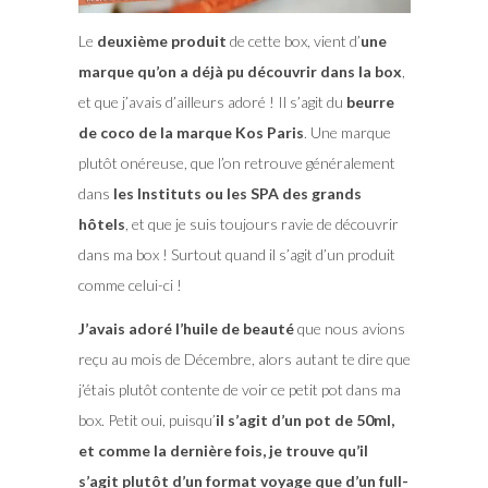
Le
deuxième produit
de cette box, vient d’
une
marque qu’on a déjà pu découvrir dans la box
,
et que j’avais d’ailleurs adoré ! Il s’agit du
beurre
de coco de la marque Kos Paris
. Une marque
plutôt onéreuse, que l’on retrouve généralement
dans
les Instituts ou les SPA des grands
hôtels
, et que je suis toujours ravie de découvrir
dans ma box ! Surtout quand il s’agit d’un produit
comme celui-ci !
J’avais adoré l’huile de beauté
que nous avions
reçu au mois de Décembre, alors autant te dire que
j’étais plutôt contente de voir ce petit pot dans ma
box. Petit oui, puisqu’
il s’agit d’un pot de 50ml,
et comme la dernière fois, je trouve qu’il
s’agit plutôt d’un format voyage que d’un full-