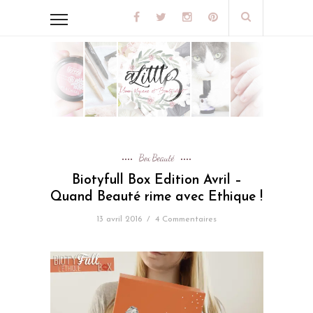
Box Beauté
Biotyfull Box Edition Avril –
Quand Beauté rime avec Ethique !
13 avril 2016
/
4 Commentaires