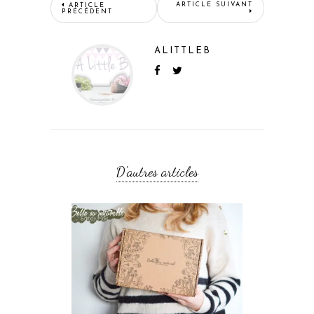
ARTICLE SUIVANT
ARTICLE
PRÉCÉDENT
ALITTLEB
D'autres articles