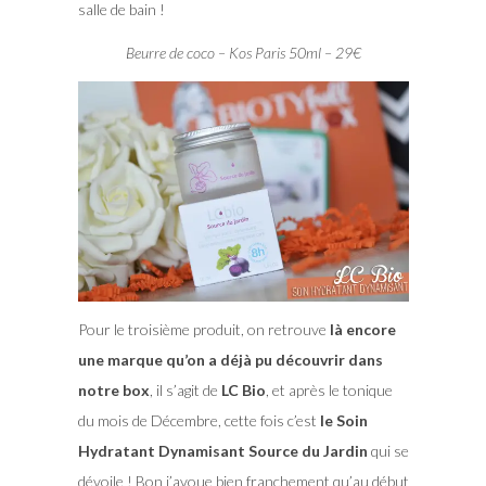
salle de bain !
Beurre de coco – Kos Paris 50ml – 29€
Pour le troisième produit, on retrouve
là encore
une marque qu’on a déjà pu découvrir dans
notre box
, il s’agit de
LC Bio
, et après le tonique
du mois de Décembre, cette fois c’est
le Soin
Hydratant Dynamisant Source du Jardin
qui se
dévoile ! Bon j’avoue bien franchement qu’au début