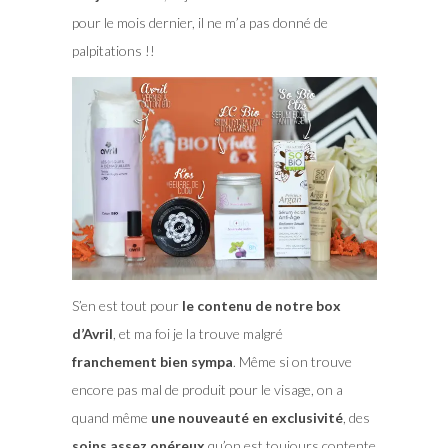
pour le mois dernier, il ne m’a pas donné de
palpitations !!
S’en est tout pour
le contenu de notre box
d’Avril
, et ma foi je la trouve malgré
franchement bien sympa
. Même si on trouve
encore pas mal de produit pour le visage, on a
quand même
une nouveauté en exclusivité
, des
soins assez onéreux
qu’on est toujours contente