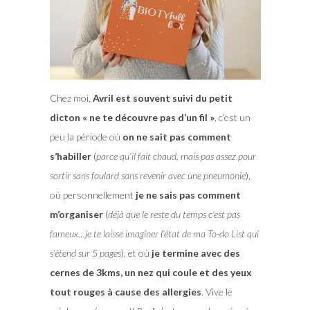
Chez moi,
Avril est souvent suivi du petit
dicton « ne te découvre pas d’un fil »
, c’est un
peu la période où
on ne sait pas comment
s’habiller
(
parce qu’il fait chaud, mais pas assez pour
sortir sans foulard sans revenir avec une pneumonie
),
où personnellement
je ne sais pas comment
m’organiser
(
déjà que le reste du temps c’est pas
fameux…je te laisse imaginer l’état de ma To-do List qui
s’étend sur 5 pages
), et où
je termine avec des
cernes de 3kms, un nez qui coule et des yeux
tout rouges à cause des allergies
. Vive le