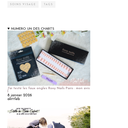
SOINS VISAGE
TAGS
NUMERO UN DES CHARTS
J'ai testé les faux ongles Roxy Nails Paris : mon avis
!
8 janvier 2026
alittleb