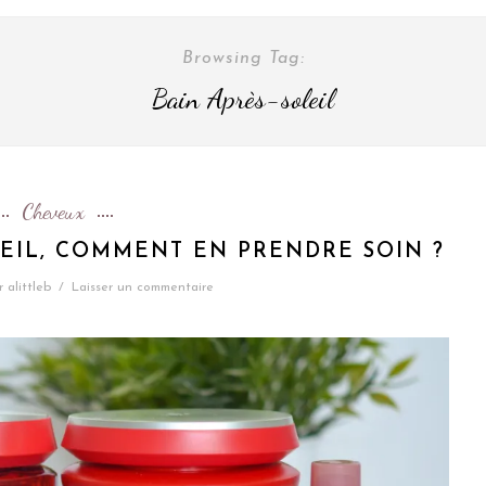
Browsing Tag:
Bain Après-soleil
Cheveux
EIL, COMMENT EN PRENDRE SOIN ?
r
alittleb
/
Laisser un commentaire