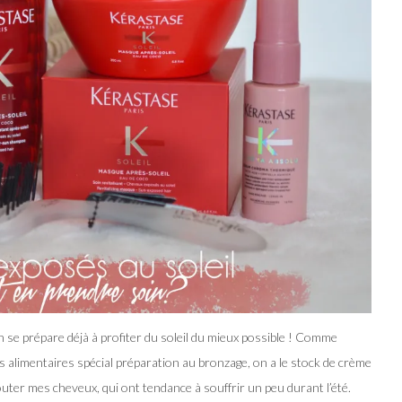
se prépare déjà à profiter du soleil du mieux possible ! Comme
s alimentaires spécial préparation au bronzage, on a le stock de crème
uter mes cheveux, qui ont tendance à souffrir un peu durant l’été.