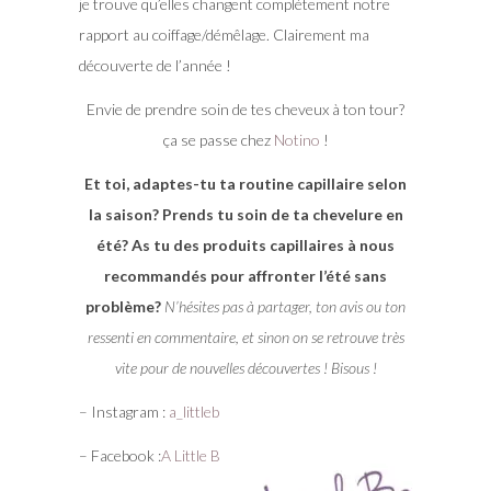
je trouve qu’elles changent complètement notre
rapport au coiffage/démêlage. Clairement ma
découverte de l’année !
Envie de prendre soin de tes cheveux à ton tour?
ça se passe chez
Notino
!
Et toi, adaptes-tu ta routine capillaire selon
la saison? Prends tu soin de ta chevelure en
été? As tu des produits capillaires à nous
recommandés pour affronter l’été sans
problème?
N’hésites pas à partager, ton avis ou ton
ressenti en commentaire, et sinon on se retrouve très
vite pour de nouvelles découvertes ! Bisous !
– Instagram :
a_littleb
– Facebook :
A Little B