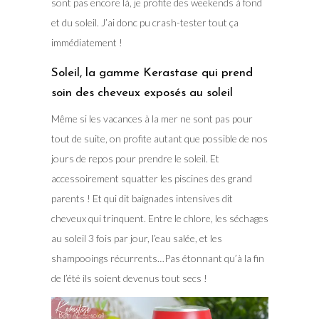
sont pas encore là, je profite des weekends à fond
et du soleil. J’ai donc pu crash-tester tout ça
immédiatement !
Soleil, la gamme Kerastase qui prend
soin des cheveux exposés au soleil
Même si les vacances à la mer ne sont pas pour
tout de suite, on profite autant que possible de nos
jours de repos pour prendre le soleil. Et
accessoirement squatter les piscines des grand
parents ! Et qui dit baignades intensives dit
cheveux qui trinquent. Entre le chlore, les séchages
au soleil 3 fois par jour, l’eau salée, et les
shampooings récurrents…Pas étonnant qu’à la fin
de l’été ils soient devenus tout secs !