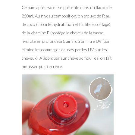
Ce bain après-soleil se présente dans un flacon de
250ml. Au niveau composition, on trouve de l’eau
de coco (apporte hydratation et facilite le coiffage),
de la vitamine E (protège le cheveu de la casse,
hydrate en profondeur), ainsi qu’un filtre UV (qui
élimine les dommages causés par les UV sur les
cheveux). A appliquer sur cheveux mouillés, on fait
mousser puis on rince.