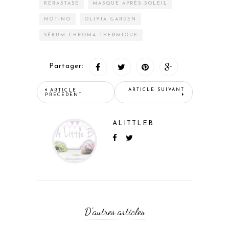
KERASTASE
MASQUE APRÈS-SOLEIL
NOTINO
OLIVIA GARDEN
SÉRUM CHROMA THERMIQUE
Partager:
ARTICLE SUIVANT
ARTICLE
PRÉCÉDENT
ALITTLEB
D'autres articles