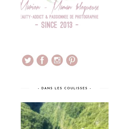
– DANS LES COULISSES –