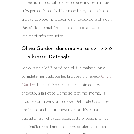
lactée qui n’alourdit pas les longueurs. Je n’ai que
très peu de frisottis dûs à mon balayage mais je le
trouve top pour protéger les cheveux de la chaleur.
Pas d’effet de matière, pas d’effet collant…Il est
vraiment très chouette !
Olivia Garden, dans ma valise cette été
: La brosse iDetangle
Je vous en ai déjà parlé par ici, à la maison, on a
complètement adopté les brosses à cheveux
Olivia
Garden
. Et cet été pour prendre soin de nos
cheveux, à la Petite Demoiselle et moi même, j’ai
craqué sur la version brosse iDetangle ! A utiliser
après la douche sur cheveux mouillés, ou au
quotidien sur cheveux secs, cette brosse promet
de démêler rapidement et sans douleur. Tout ça