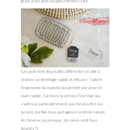
grâce à ses poils souples Memory-Flex.
Ces poils font deux tailles différentes et aide à
réaliser un démêlage rapide et efficace ! J’adore
l’ergonomie du manche qui permet une prise en
main rapide. J’ai choisi la version Fine Haïr qui
s’adresse particulièrement aux cheveux fins (vu
qu’avec ma fille nous partageons la même nature
de cheveux, ou presque…les siens sont tous
bouclés !).