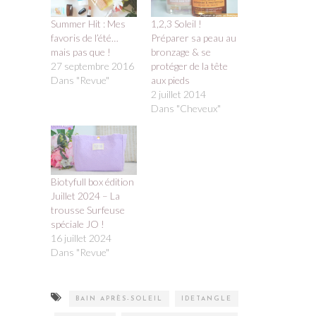
Summer Hit : Mes
1,2,3 Soleil !
favoris de l’été…
Préparer sa peau au
mais pas que !
bronzage & se
27 septembre 2016
protéger de la tête
Dans "Revue"
aux pieds
2 juillet 2014
Dans "Cheveux"
Biotyfull box édition
Juillet 2024 – La
trousse Surfeuse
spéciale JO !
16 juillet 2024
Dans "Revue"
BAIN APRÈS-SOLEIL
IDETANGLE