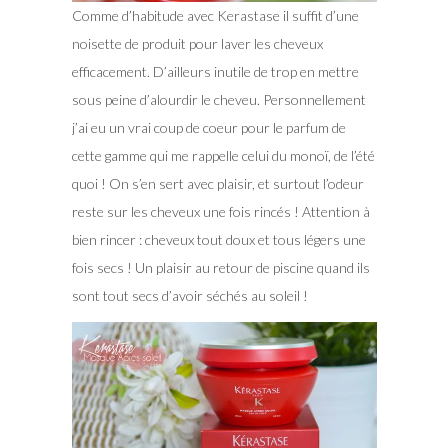
Comme d’habitude avec Kerastase il suffit d’une
noisette de produit pour laver les cheveux
efficacement. D’ailleurs inutile de trop en mettre
sous peine d’alourdir le cheveu. Personnellement
j’ai eu un vrai coup de coeur pour le parfum de
cette gamme qui me rappelle celui du monoï, de l’été
quoi ! On s’en sert avec plaisir, et surtout l’odeur
reste sur les cheveux une fois rincés ! Attention à
bien rincer : cheveux tout doux et tous légers une
fois secs ! Un plaisir au retour de piscine quand ils
sont tout secs d’avoir séchés au soleil !