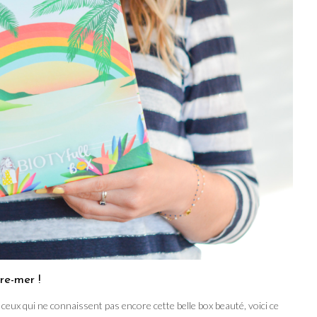
tre-mer !
ceux qui ne connaissent pas encore cette belle box beauté, voici ce