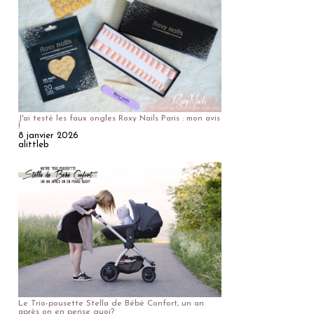
J'ai testé les faux ongles Roxy Nails Paris : mon avis
!
8 janvier 2026
alittleb
Le Trio-pousette Stella de Bébé Confort, un an
après on en pense quoi?