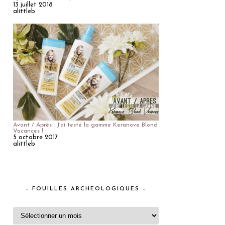
13 juillet 2018
alittleb
Avant / Après : J'ai testé la gamme Keranove Blond
Vacances !
5 octobre 2017
alittleb
– FOUILLES ARCHEOLOGIQUES –