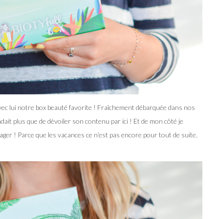
t avec lui notre box beauté favorite ! Fraîchement débarquée dans nos
ndait plus que de dévoiler son contenu par ici ! Et de mon côté je
yager !
Parce que les vacances ce n’est pas encore pour tout de suite.