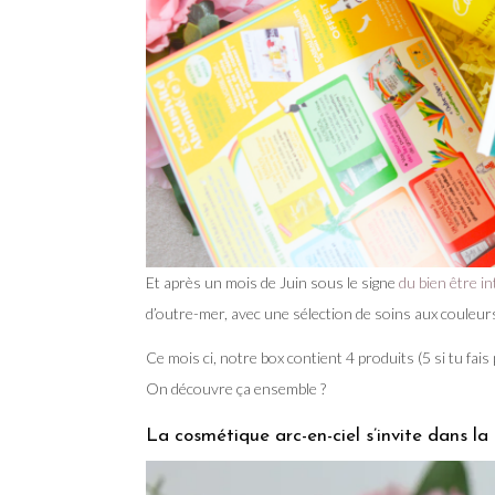
Et après un mois de Juin sous le signe
du bien être in
d’outre-mer, avec une sélection de soins aux couleur
Ce mois ci, notre box contient 4 produits (5 si tu fa
On découvre ça ensemble ?
La cosmétique arc-en-ciel s’invite dans la 