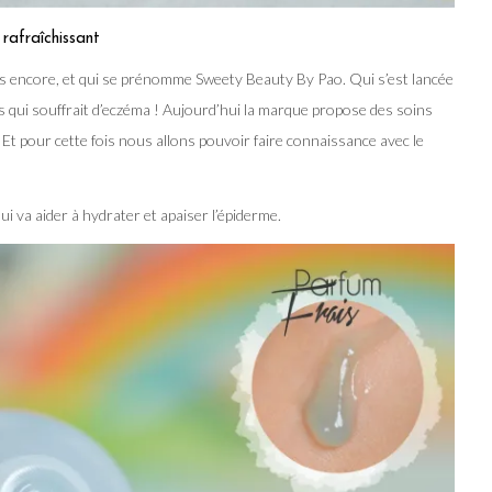
rafraîchissant
 encore, et qui se prénomme Sweety Beauty By Pao. Qui s’est lancée
ls qui souffrait d’eczéma ! Aujourd’hui la marque propose des soins
ts. Et pour cette fois nous allons pouvoir faire connaissance avec le
ui va aider à hydrater et apaiser l’épiderme.