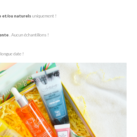
o et/ou naturels
uniquement !
vente
. Aucun échantillons !
longue date !