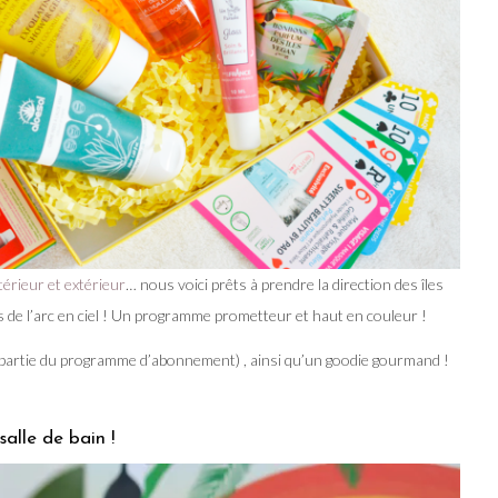
térieur et extérieur
… nous voici prêts à prendre la direction des îles
s de l’arc en ciel ! Un programme prometteur et haut en couleur !
is partie du programme d’abonnement) , ainsi qu’un goodie gourmand !
salle de bain !