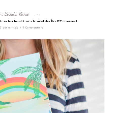
ox Beauté
Revue
,
 Notre box beauté sous le soleil des Îles D’Outre-mer !
23
par
alittleb
/
1 Commentaire