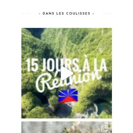
– DANS LES COULISSES –