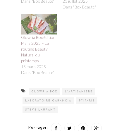
Dans "Box Beauté"
21 juillet 2025
Dans "Box Beauté"
Glowria Box édition
Mars 2025 – La
routine Beauty
Natural du
printemps
15 mars 2025
Dans "Box Beauté"
GLOWRIA BOX
L'ARTISANIÈRE
LABORATOIRE GARANCIA
PTIPARIS
STEVE LAURANT
Partager: