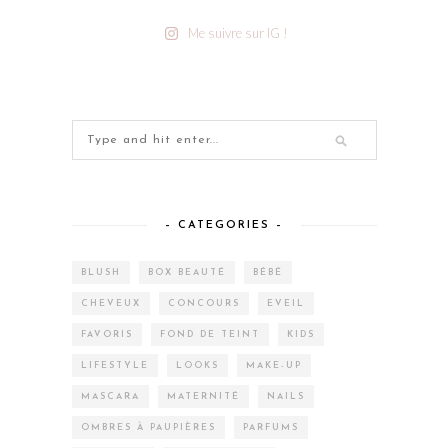
Me suivre sur IG !
– CATEGORIES –
BLUSH
BOX BEAUTÉ
BÉBÉ
CHEVEUX
CONCOURS
EVEIL
FAVORIS
FOND DE TEINT
KIDS
LIFESTYLE
LOOKS
MAKE-UP
MASCARA
MATERNITÉ
NAILS
OMBRES À PAUPIÈRES
PARFUMS