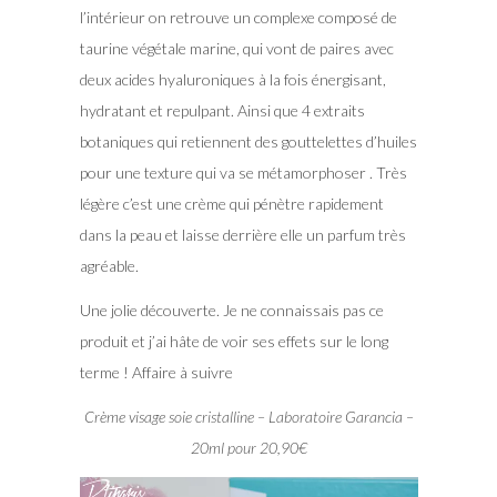
l’intérieur on retrouve un complexe composé de
taurine végétale marine, qui vont de paires avec
deux acides hyaluroniques à la fois énergisant,
hydratant et repulpant. Ainsi que 4 extraits
botaniques qui retiennent des gouttelettes d’huiles
pour une texture qui va se métamorphoser . Très
légère c’est une crème qui pénètre rapidement
dans la peau et laisse derrière elle un parfum très
agréable.
Une jolie découverte. Je ne connaissais pas ce
produit et j’ai hâte de voir ses effets sur le long
terme ! Affaire à suivre
Crème visage soie cristalline – Laboratoire Garancia –
20ml pour 20,90€