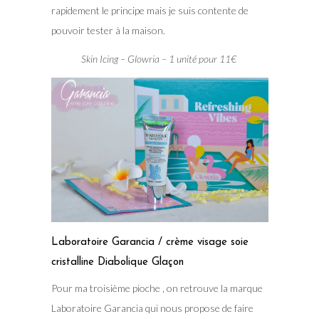
rapidement le principe mais je suis contente de
pouvoir tester à la maison.
Skin Icing – Glowria – 1 unité pour 11€
Laboratoire Garancia / crème visage soie
cristalline Diabolique Glaçon
Pour ma troisième pioche , on retrouve la marque
Laboratoire Garancia qui nous propose de faire