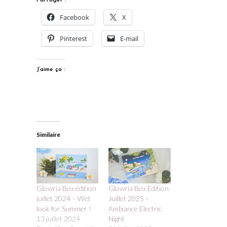
Partager :
Facebook
X
Pinterest
E-mail
J’aime ça :
Similaire
Glowria Box édition
Glowria Box Edition
juillet 2024 – Wet
Juillet 2025 –
look for Summer !
Ambiance Electric
13 juillet 2024
Night