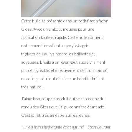
Cette huile se présente dans un petit flacon façon
Gloss. Avec un embout mousse pour une
application facile et rapide. Cette huile contient
notamment l’emollient « caprylic/capric
triglycéride » qui va rendre les brillantes et
soyeuses. L’huile à un léger goût sucré vraiment
pas désagréable, et effectivement c’est un soin qui
ne colle pas du tout et laisse un bel effet brillant
très naturel.
J’aime beaucoup ce produit qui se rapproche du
rendu des Gloss que j’ai pu connaître étant ado !
C’est joli et très agréable sur les lèvres.
Huile a lèvres hydratante éclat naturel – Steve Laurant