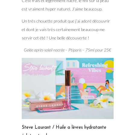
C’est frais et légèrement nacré, le fini sur la peau
est vraiment hyper naturel. J’aime beaucoup.
Un très chouette produit que j’ai adoré découvrir
et dont je vais très certainement beaucoup me
servir cet été ! Une belle découverte !
Gelée après-soleil nacrée – Ptiparis – 75ml pour 25€
Steve Laurant / Huile a lèvres hydratante