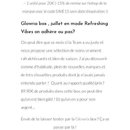
– 1 unité pour 20€ (-15% de remise sur l’eshop de la
marque avec le code SAVE15 sans date d’expiration !)
Glowria box , juillet en mode Refreshing
Vibes on adhère ou pas?
On peut dire que ce mois ci la Team a vu juste et
nous propose une sélection de soins vraiment
rafraîchissants et bien de saison. J’ai pu découvrir
comme d’habitude, plein de nouvelles marques et
de très chouettes produits dont je n’avais jamais
entendu parler ! Quant au rapport qualité/prix ?
89,90€ de produits dans cette box, on peut dire
qu’on est bien gâté ! Et qu’on en a pour son
argent…
Envie de te laisser tenter par la
Glowria
box ? Ça se
passe par là !