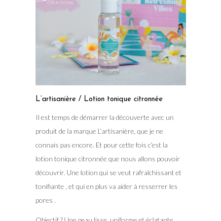
L’artisanière / Lotion tonique citronnée
Il est temps de démarrer la découverte avec un
produit de la marque L’artisanière, que je ne
connais pas encore. Et pour cette fois c’est la
lotion tonique citronnée que nous allons pouvoir
découvrir. Une lotion qui se veut rafraîchissant et
tonifiante , et qui en plus va aider à resserrer les
pores .
Objectif ? Une peau lisse, uniforme et éclatante