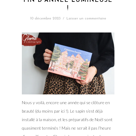
FIN D’ANNÉE LUMINEUSE
!
10 décembre 2023
/
Laisser un commentaire
Nous y voilà, encore une année qui se clôture en
beauté (du moins par ici !). Le sapin s’est déjà
installé à la maison, et les préparatifs de Noël sont
quasiment terminés ! Mais ne serait il pas l’heure