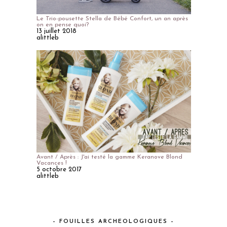
Le Trio-pousette Stella de Bébé Confort, un an après
on en pense quoi?
13 juillet 2018
alittleb
Avant / Après : J'ai testé la gamme Keranove Blond
Vacances !
5 octobre 2017
alittleb
– FOUILLES ARCHEOLOGIQUES –