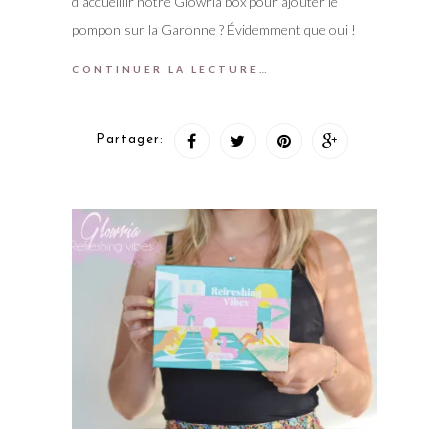
d’accueillir notre Glowria box pour ajouter le
pompon sur la Garonne ? Évidemment que oui !
CONTINUER LA LECTURE…
Partager: