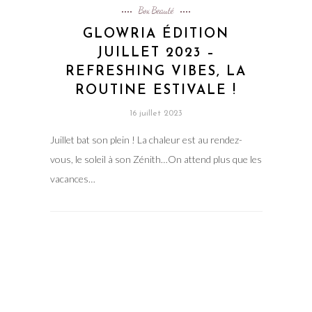
Box Beauté
GLOWRIA ÉDITION
JUILLET 2023 –
REFRESHING VIBES, LA
ROUTINE ESTIVALE !
16 juillet 2023
Juillet bat son plein ! La chaleur est au rendez-
vous, le soleil à son Zénith…On attend plus que les
vacances…