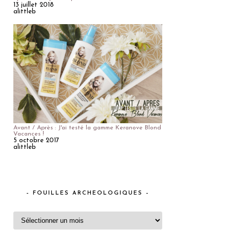
13 juillet 2018
alittleb
Avant / Après : J'ai testé la gamme Keranove Blond
Vacances !
5 octobre 2017
alittleb
– FOUILLES ARCHEOLOGIQUES –