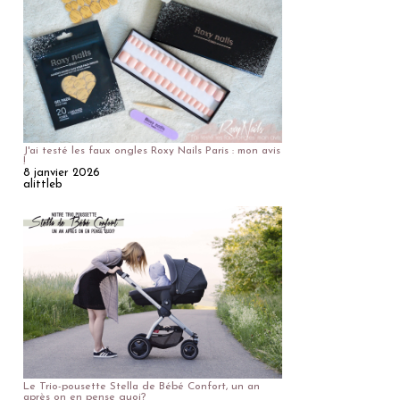
J'ai testé les faux ongles Roxy Nails Paris : mon avis
!
8 janvier 2026
alittleb
Le Trio-pousette Stella de Bébé Confort, un an
après on en pense quoi?