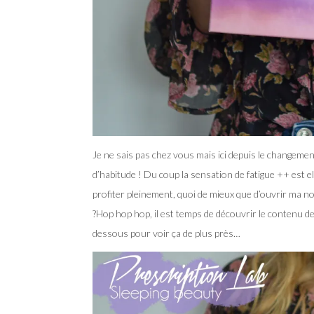
Je ne sais pas chez vous mais ici depuis le changement
d’habitude ! Du coup la sensation de fatigue ++ est 
profiter pleinement, quoi de mieux que d’ouvrir ma n
?
Hop hop hop, il est temps de découvrir le contenu 
dessous pour voir ça de plus près…