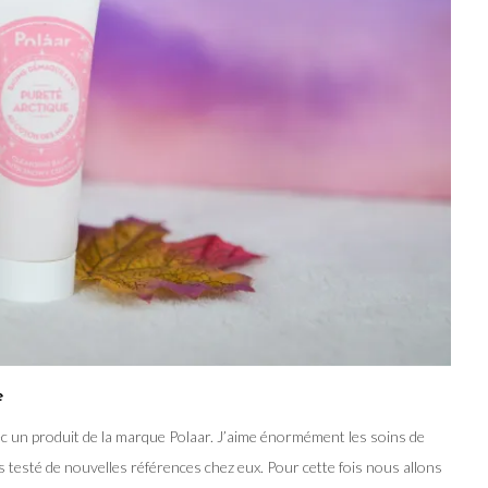
ue
ec un produit de la marque Polaar. J’aime énormément les soins de
as testé de nouvelles références chez eux. Pour cette fois nous allons