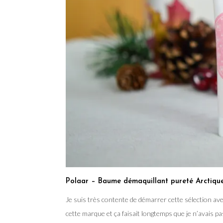
Polaar – Baume démaquillant pureté Arctiq
Je suis très contente de démarrer cette sélection av
cette marque et ça faisait longtemps que je n’avais p