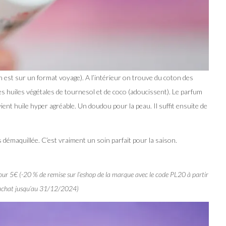
 est sur un format voyage). A l’intérieur on trouve du coton des
 des huiles végétales de tournesol et de coco (adoucissent). Le parfum
vient huile hyper agréable. Un doudou pour la peau. Il suffit ensuite de
 démaquillée. C’est vraiment un soin parfait pour la saison.
r 5€ (-20 % de remise sur l’eshop de la marque avec le code PL20 à partir
’achat jusqu’au 31/12/2024)