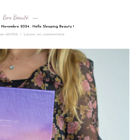
Box Beauté
n Novembre 2024 : Hello Sleeping Beauty !
par
alittleb
/
Laisser un commentaire