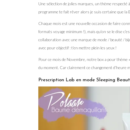
Une sélection de jolies marques, un thème respecté à l
programme te fait rêver alors je suis certaine que la B
Chaque mois est une nouvelle occasion de faire conn
formats voyage minimum !), mais qu’on se le dise c’es
collaboration avec une marque de mode / beauté / bij
avec pour objectif : t’en mettre plein les yeux !
Pour ce mois de Novembre, notre box a pour thème « 
du moment. Car clairement ce changement d’heure m’
Prescription Lab en mode Sleeping Beauty 