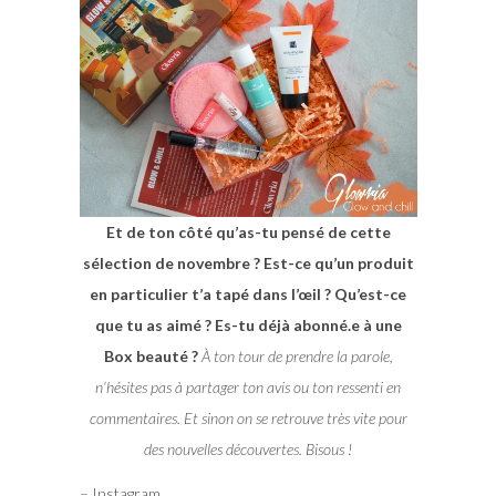
Et de ton côté qu’as-tu pensé de cette
sélection de novembre ? Est-ce qu’un produit
en particulier t’a tapé dans l’œil ? Qu’est-ce
que tu as aimé ? Es-tu déjà abonné.e à une
Box beauté ?
À ton tour de prendre la parole,
n’hésites pas à partager ton avis ou ton ressenti en
commentaires. Et sinon on se retrouve très vite pour
des nouvelles découvertes. Bisous !
– Instagram