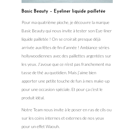
Basic Beauty – Eyeliner liquide pailletée
Pour ma quatrième pioche, je découvre la marque
Basic Beauty qui nous invite à tester son Eye-liner
liquide pailletée ! On se croirait presque déjà
arrivée aux fêtes de fin d’année ! Ambiance séries
hollywoodiennes avec des paillettes argentées sur
les yeux. J’avoue que ce n’est pas franchement ma
tasse de thé au quotidien. Mais j’aime bien
apporter une petite touche de fun à mes make-up
pour une occasion spéciale. Et pour ça c’est le
produit idéal.
Notre Team nous invite à le poser en ras de cils ou
sur les coins internes et externes de nos yeux
pour un effet Waouh.