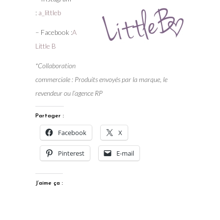
:
a_littleb
– Facebook :
A
Little B
*Collaboration
commerciale : Produits envoyés par la marque, le
revendeur ou l’agence RP
Partager :
Facebook
X
Pinterest
E-mail
J’aime ça :