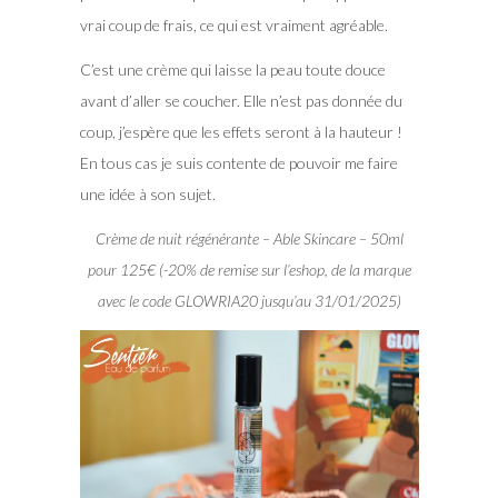
vrai coup de frais, ce qui est vraiment agréable.
C’est une crème qui laisse la peau toute douce
avant d’aller se coucher. Elle n’est pas donnée du
coup, j’espère que les effets seront à la hauteur !
En tous cas je suis contente de pouvoir me faire
une idée à son sujet.
Crème de nuit régénérante – Able Skincare – 50ml
pour 125€ (-20% de remise sur l’eshop, de la marque
avec le code GLOWRIA20 jusqu’au 31/01/2025)