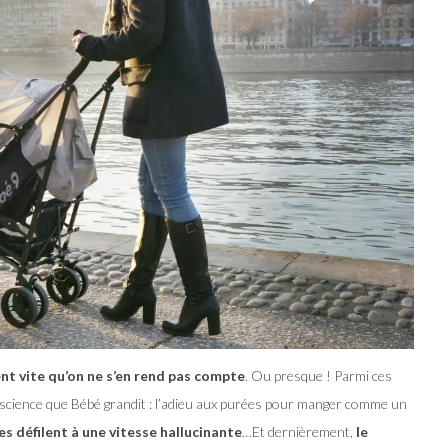
nt vite qu’on ne s’en rend pas compte
. Ou presque ! Parmi ces
nscience que Bébé grandit : l’adieu aux purées pour manger comme un
es défilent à une vitesse hallucinante
…Et dernièrement,
le