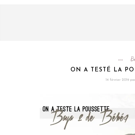
B
ON A TESTÉ LA PO
14 février 2019
pa