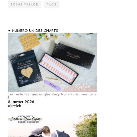
SOINS VISAGE
TAGS
NUMERO UN DES CHARTS
J'ai testé les faux ongles Roxy Nails Paris : mon avis
!
8 janvier 2026
alittleb