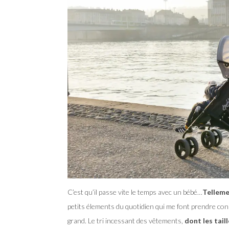
C’est qu’il passe vite le temps avec un bébé…
Telleme
petits élements du quotidien qui me font prendre co
grand. Le tri incessant des vêtements,
dont les taill