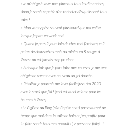
>Je m’oblige à laver mes pinceaux tous les dimanches,
sinon je serais capable d’en racheter dès qu’ils sont tous
sales !
> Mon vanity pèse souvent plus lourd que ma valise
lorsque je pars en week-end.
> Quand je pars 2 jours loin de chez moi j’embarque 2
paires de chaussettes mais au minimum 5 rouges à
lèvres : on est jamais trop prudent.
> A chaque fois que je pars faire mes courses, je me sens
obligée de revenir avec nouveau un gel douche.
> Résultat je pourrais me laver facile jusqu’en 2020
avec le stock que j’ai ! (ceci est aussi valable pour les
baumes à lèvres).
>Le BigBoss du Blog (aka Popi le chat) passe autant de
temps que moi dans la salle de bain et j’en profite pour
lui faire sentir tous mes produits (-> personne folle). Il