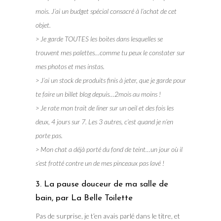
mois. J’ai un budget spécial consacré à l’achat de cet
objet.
> Je garde TOUTES les boites dans lesquelles se
trouvent mes palettes…comme tu peux le constater sur
mes photos et mes instas.
> J’ai un stock de produits finis à jeter, que je garde pour
te faire un billet blog depuis…2mois au moins !
> Je rate mon trait de liner sur un oeil et des fois les
deux, 4 jours sur 7. Les 3 autres, c’est quand je n’en
porte pas.
> Mon chat a déjà porté du fond de teint…un jour où il
s’est frotté contre un de mes pinceaux pas lavé !
3. La pause douceur de ma salle de
bain, par La Belle Toilette
Pas de surprise, je t’en avais parlé dans le titre, et