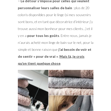
>
Le détour s’impose pour celles qui veulent
personnaliser leurs salles de bain
: plus de 20
coloris disponibles pour le linge (si mes souvenirs
sont bons, et en tant que décoratrice d’intérieur j’y
trouve aussi mon bonheur pour mes clients…) et il
y en a
pour tous les goûts
. Entre nous, jamais je
n’aurais acheté mon linge de bain sur le net, pour la
simple et bonne raison que
j’ai besoin de voir et
de sentir « pour de vrai »
.
Mais là, je crois
qu’on tient quelque chose
.