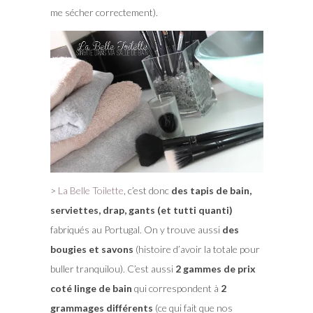
me sécher correctement).
>
La Belle Toilette
, c’est donc
des tapis de bain,
serviettes, drap, gants (et tutti quanti)
fabriqués au Portugal. On y trouve aussi
des
bougies et savons
(histoire d’avoir la totale pour
buller tranquilou). C’est aussi
2 gammes de prix
coté linge de bain
qui correspondent à
2
grammages différents
(ce qui fait que nos