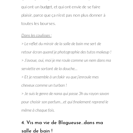
qui ont un budget, et qui ont envie de se faire
plaisir, parce que ça n’est pas non plus donner à
toutes les bourses.
Dans les coulisses :
> Le reflet du miroir de la salle de bain me sert de
retour écran quand je photographie des tutos makeup !
> J’avoue, oui, moi je me roule comme un nem dans ma
serviette en sortant de la douche…
> Et je ressemble à un fakir vu que j’enroule mes
cheveux comme un turban !
> Je suis le genre de nana qui passe 3h au rayon savon
pour choisir son parfum…et qui finalement reprend le
même à chaque fois.
4. Vis ma vie de Blogueuse…dans ma
salle de bain !