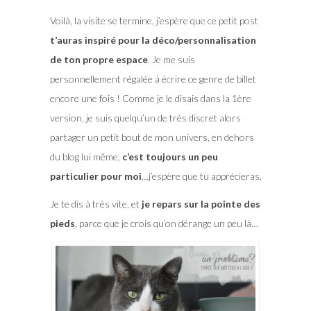
Voilà, la visite se termine, j’espère que ce petit post
t’auras inspiré pour la déco/personnalisation
de ton propre espace
. Je me suis
personnellement régalée à écrire ce genre de billet
encore une fois ! Comme je le disais dans la 1ère
version, je suis quelqu’un de très discret alors
partager un petit bout de mon univers, en dehors
du blog lui même,
c’est toujours un peu
particulier pour moi
…j’espère que tu apprécieras.
Je te dis à très vite, et
je repars sur la pointe des
pieds
, parce que je crois qu’on dérange un peu là…