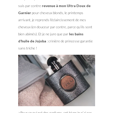
suis par contre
revenue à mon Ultra Doux de
Garnier
pour cheveux blonds, le printemps
arrivant, je reprends l’éclaircissement de mes
cheveux (en douceur par contre, parce qu’ils sont
bien abimés). Et je ne jure que par
les bains
d’huile de Jojoba
: crinière de princesse garantie
sans triche !
>Pour ce qui est des parfums, cet hiver je n’ai pas