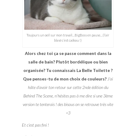
Toujours un oeil sur mon travail…BigBoss en pause…(l’air
blasé c’est cadeau !)
Alors chez toi ça se passe comment dans la
salle de bain? Plutôt bordélique ou bien
organisée? Tu connaissais La Belle Toilette ?
Que penses-tu de mon choix de couleurs?
J’ai
hâte d’avoir ton retour sur cette 2nde édition du
Behind The Scene, n’hésites pas à me dire si une 3ème
version te tenterais ! des bisous on se retrouve très vite
<3
Et c’est pas fini !