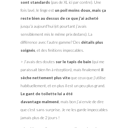
sont standards
(pas de XL ici par contre). Une
fois lavé, le linge est
un poil moins doux, mais ça
reste bien au dessus de ce que j’ai acheté
jusqu’à aujourd’hui (et pourtant j’avais
sensiblement mis le même prix dedans). La
différence avec l’autre gamme? Des
détails plus
soignés
, et des finitions impeccables.
> J’avais des doutes
sur le tapis de bain
(qui me
paraissait bien fin à réception), mais finalement
il
sèche nettement plus vite
que ceux que j’utilise
habituellement, et en plus il est un peu plus grand.
Le gant de toilette lui a été
davantage malmené
, mais bon j’ai envie de dire
que c’est sans surprise. Je ne les garde impeccables
jamais plus de 2 jours !