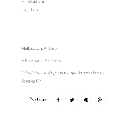
– Instagram
:
a_littleb
–
Hellocoton: Alittleb
– Facebook :
A Little B
* Produits envoyés par la marque, le revendeur ou
l’agence RP
Partager: