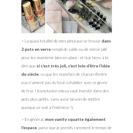
> La quasi totalité de mes pinceaux se trouve
dans
2 pots en verre
rempli de sable ou de miroir pilé
pour les maintenir bien en place : et là je tiens à te
dire que
si c’est très joli, c’est loin d’être l’idée
du siècle
, vu que les manches de chacun d’entre
eux n’aiment pas du tout cohabiter avec ce genre
de truc ! (conclusion mieux vaut investir dans des
pots plus petits, sans avoir besoin de mettre
quoique ce soit à l’intérieur !).
> En général,
mon vanity squatte également
l’espace
, parce que je prends rarement le temps de