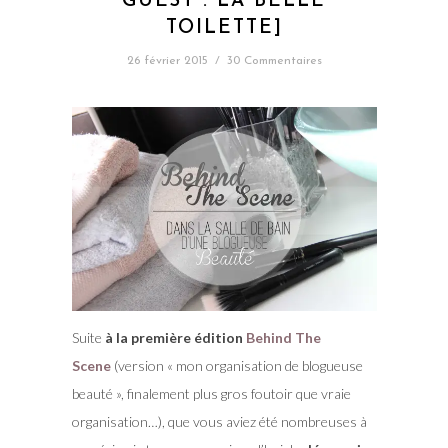
GUEST : LA BELLE
TOILETTE]
26 février 2015
/
30 Commentaires
Suite
à la première édition
Behind The
Scene
(version « mon organisation de blogueuse
beauté », finalement plus gros foutoir que vraie
organisation…), que vous aviez été nombreuses à