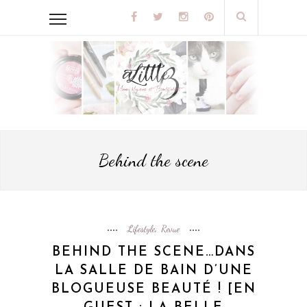
Behind the scene
Lifestyle
Revue
,
BEHIND THE SCENE…DANS
LA SALLE DE BAIN D’UNE
BLOGUEUSE BEAUTÉ ! [EN