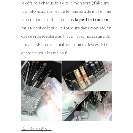
le défaire à chaque fois que je m’en sers (d’ailleurs
la photo fiction vs réalité témoignera de ma flemme
internationale). Et par dessus
la petite trousse
noire
, c’est celle que j’ai toujours dans mon sac, en
cas de grosse galère au travail (avec nécessaire de
survie : BB crème miniature, baume à lèvres, Khôl,
et crème pour les mains )!
Dans les coulisses :