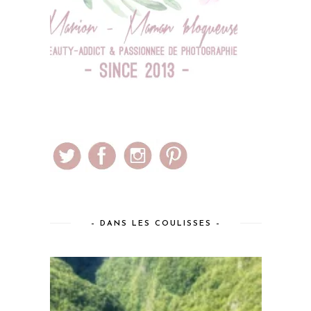
– DANS LES COULISSES –