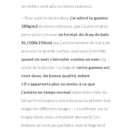
serviettes sont plus ou moins épaisses).
> Pour avoir testé les deux,
j’ai adoré la gamme
580g/m2
(la moins onéreuse, que j’ai pris en gris)
parce qu’on y trouve
un format de drap de bain
XL (100x150cm)
que j’ai énormément de mal à me
procurer en grande surface, mais qui est terrible
quand on veut s’enrouler comme un nem
à la
sortie de la douche ! Le linge de
cette gamme est
tout doux, de bonne qualité, même
s’il s’apparente plus ou moins à ce que
j’achète en temps normal
(abstraction faite du
fait qu’il est toujours aussi doux qu’au premier jour
malgré les différents lavages -> à confirmer sur la
longue durée mais c’est plutôt bien parti). Les
finitions ne sont pas parfaites, mais le linge tient