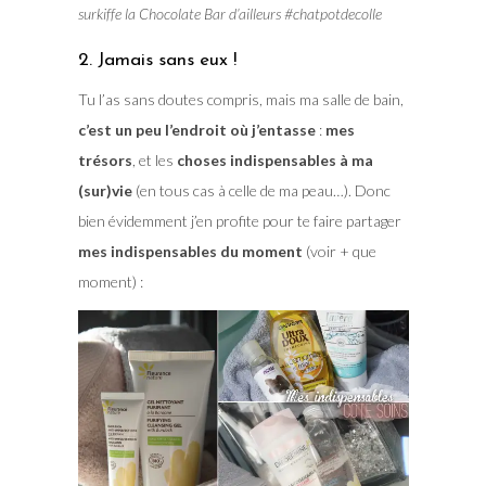
surkiffe la Chocolate Bar d’ailleurs #chatpotdecolle
2. Jamais sans eux !
Tu l’as sans doutes compris, mais ma salle de bain,
c’est un peu l’endroit où j’entasse
:
mes
trésors
, et les
choses indispensables à ma
(sur)vie
(en tous cas à celle de ma peau…). Donc
bien évidemment j’en profite pour te faire partager
mes indispensables du moment
(voir + que
moment) :