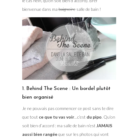
le cas hein, qu’on soit bien d’accord). Bref
bienvenue dans ma
baignoire
salle de bain !
1. Behind The Scene : Un bordel plutôt
bien organisé
Je ne pouvais pas commencer ce post sans te dire
que tout
ce que tu vas voir
…c’est
du pipo
. Qu’on
soit bien d’accord : ma salle de bain n’est
JAMAIS
aussi bien rangée
que sur les photos qui vont