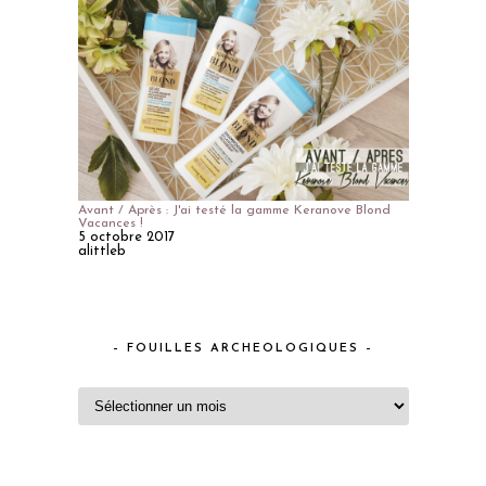
Avant / Après : J'ai testé la gamme Keranove Blond
Vacances !
5 octobre 2017
alittleb
– FOUILLES ARCHEOLOGIQUES –