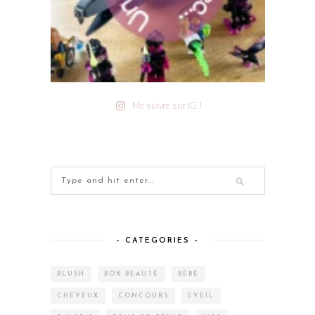
Me suivre sur IG !
– CATEGORIES –
BLUSH
BOX BEAUTÉ
BÉBÉ
CHEVEUX
CONCOURS
EVEIL