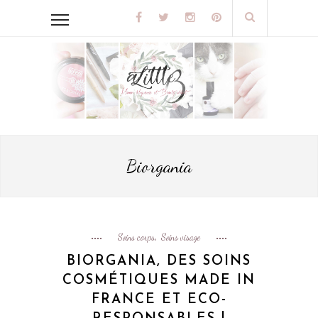
Biorgania
Soins corps
Soins visage
,
BIORGANIA, DES SOINS
COSMÉTIQUES MADE IN
FRANCE ET ECO-