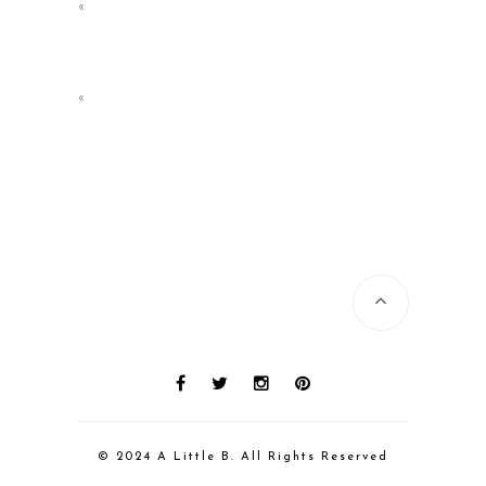
«
«
© 2024 A Little B. All Rights Reserved