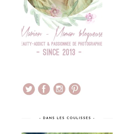
– DANS LES COULISSES –