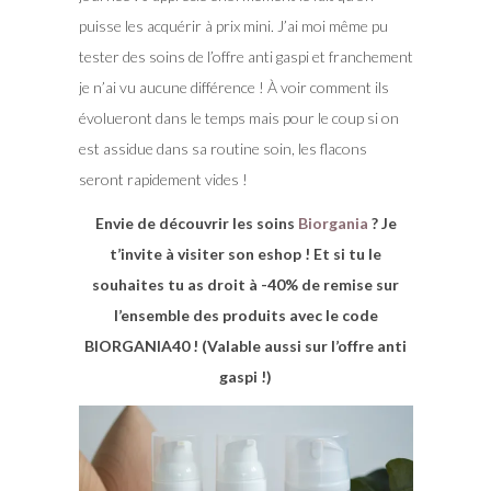
puisse les acquérir à prix mini. J’ai moi même pu
tester des soins de l’offre anti gaspi et franchement
je n’ai vu aucune différence ! À voir comment ils
évolueront dans le temps mais pour le coup si on
est assidue dans sa routine soin, les flacons
seront rapidement vides !
Envie de découvrir les soins
Biorgania
? Je
t’invite à visiter son eshop ! Et si tu le
souhaites tu as droit à -40% de remise sur
l’ensemble des produits avec le code
BIORGANIA40 ! (Valable aussi sur l’offre anti
gaspi !)