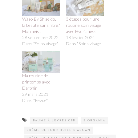
Waso By Shiseido,
3 étapes pour une
la beauté sans filtre?
routine soin visage
Mon avis !
avec Hydr’aness !
28 septembre 2022
18 février 2024
Dans "Soins visage"
Dans "Soins visage"
Ma routine de
printemps avec
Darphin
29 mars 2021
Dans "Revue"
BAUME À LÈVRES CBD
BIORGANIA
CRÈME DE JOUR HUILE D'ARGAN