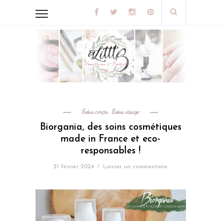
Soins corps
Soins visage
,
Biorgania, des soins cosmétiques
made in France et eco-
responsables !
21 février 2024
/
Laisser un commentaire