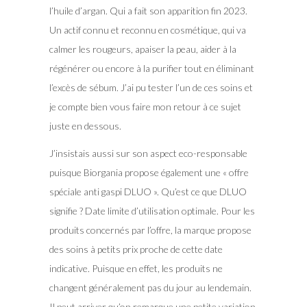
l’huile d’argan. Qui a fait son apparition fin 2023.
Un actif connu et reconnu en cosmétique, qui va
calmer les rougeurs, apaiser la peau, aider à la
régénérer ou encore à la purifier tout en éliminant
l’excès de sébum. J’ai pu tester l’un de ces soins et
je compte bien vous faire mon retour à ce sujet
juste en dessous.
J’insistais aussi sur son aspect eco-responsable
puisque Biorgania propose également une « offre
spéciale anti gaspi DLUO ». Qu’est ce que DLUO
signifie ? Date limite d’utilisation optimale. Pour les
produits concernés par l’offre, la marque propose
des soins à petits prix proche de cette date
indicative. Puisque en effet, les produits ne
changent généralement pas du jour au lendemain.
Il peut arriver qu’on remarque une petite variation