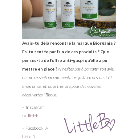
Avais-tu déjà rencontré la marque Biorgania ?
Es-tu tentée par l’un de ces produits ? Que
penses-tu de l’offre anti-gaspi qu’elle a pu
mettre en place ?
N’hésites pas à partager ton avis,
ou ton ressenti en commentaires juste en dessous ! Et
sinon on se retrouve très vite pour de nouvelles
découvertes ! Bisous.
– Instagram
:
a_littleb
– Facebook :
A
Little B