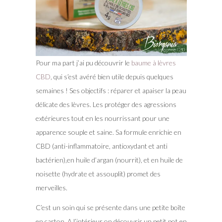
Pour ma part j’ai pu découvrir le
baume à lèvres
CBD
, qui s’est avéré bien utile depuis quelques
semaines ! Ses objectifs : réparer et apaiser la peau
délicate des lèvres. Les protéger des agressions
extérieures tout en les nourrissant pour une
apparence souple et saine. Sa formule enrichie en
CBD (anti-inflammatoire, antioxydant et anti
bactérien),en huile d’argan (nourrit), et en huile de
noisette (hydrate et assouplit) promet des
merveilles.
C’est un soin qui se présente dans une petite boîte
en carton. A l’intérieur on découvrir un petit pot en