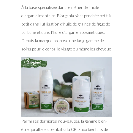
À la base spécialisée dans le métier de l’huile
d’argan alimentaire. Biorgania s’est penchée petit à
petit dans l’utilisation d’huile de graines de figue de
barbarie et dans l’huile d’argan en cosmétiques.
Depuis la marque propose une large gamme de
soins pour le corps, le visage ou même les cheveux.
Parmi ses dernières nouveautés, la gamme bien-
être qui allie les bienfaits du CBD aux bienfaits de