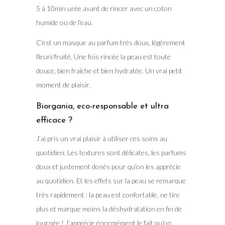
5 à 10min urée avant de rincer avec un coton
humide ou de l’eau.
C’est un masque au parfum très doux, légèrement
fleuri/fruité. Une fois rincée la peau est toute
douce, bien fraîche et bien hydratée. Un vrai petit
moment de plaisir.
Biorgania, eco-responsable et ultra
efficace ?
J’ai pris un vrai plaisir à utiliser ces soins au
quotidien. Les textures sont délicates, les parfums
doux et justement dosés pour qu’on les apprécie
au quotidien. Et les effets sur la peau se remarque
très rapidement : la peau est confortable, ne tire
plus et marque moins la déshydratation en fin de
journée ! J’apprécie énormément le fait qu’on