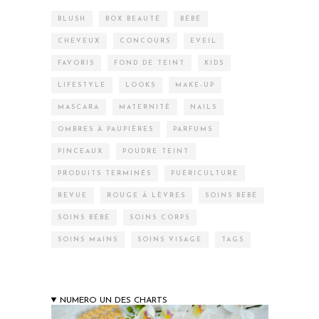
BLUSH
BOX BEAUTÉ
BÉBÉ
CHEVEUX
CONCOURS
EVEIL
FAVORIS
FOND DE TEINT
KIDS
LIFESTYLE
LOOKS
MAKE-UP
MASCARA
MATERNITÉ
NAILS
OMBRES À PAUPIÈRES
PARFUMS
PINCEAUX
POUDRE TEINT
PRODUITS TERMINÉS
PUÉRICULTURE
REVUE
ROUGE À LÈVRES
SOINS BÉBÉ
SOINS BÉBÉ
SOINS CORPS
SOINS MAINS
SOINS VISAGE
TAGS
NUMERO UN DES CHARTS