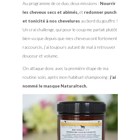
Au programme de ce duo, deux missions :
Nourrir
les cheveux secs et abimés,
et
redonner punch
et tonicité à nos chevelures
au bord du gouffre !
Un crai challenge, qui pour le coup me parlait plutôt
bien vu que depuis que mes cheveux ont fortement
raccourcis, j’ai toujours autant de mal à retrouver
douceur et volume.
On attaque donc avec la première étape de ma
routine soin, après mon habituel shampooing :
j’ai
nommé le masque Naturaltech.