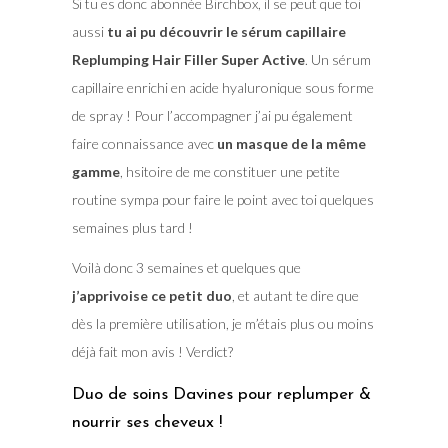
Si tu es donc abonnée Birchbox, il se peut que toi
aussi
tu ai pu découvrir le sérum capillaire
Replumping Hair Filler Super Active
. Un sérum
capillaire enrichi en acide hyaluronique sous forme
de spray ! Pour l’accompagner j’ai pu également
faire connaissance avec
un masque de la même
gamme
, hsitoire de me constituer une petite
routine sympa pour faire le point avec toi quelques
semaines plus tard !
Voilà donc 3 semaines et quelques que
j’apprivoise ce petit duo
, et autant te dire que
dès la première utilisation, je m’étais plus ou moins
déjà fait mon avis ! Verdict?
Duo de soins Davines pour replumper &
nourrir ses cheveux !