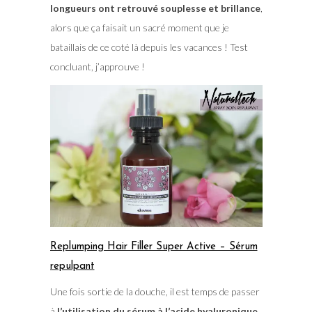
longueurs ont retrouvé souplesse et brillance
,
alors que ça faisait un sacré moment que je
bataillais de ce coté là depuis les vacances ! Test
concluant, j’approuve !
Replumping Hair Filler Super Active – Sérum
repulpant
Une fois sortie de la douche, il est temps de passer
à
l’utilisation du sérum à l’acide hyaluronique
.