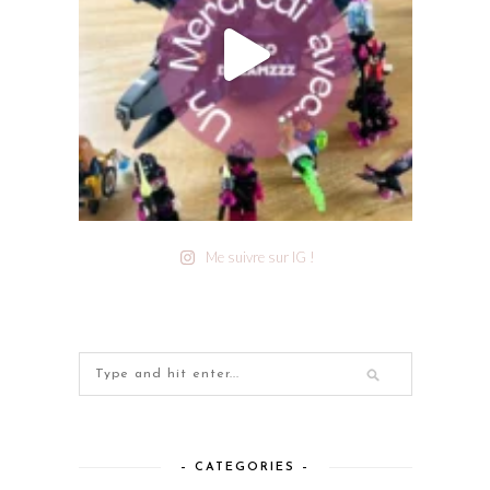
Me suivre sur IG !
– CATEGORIES –