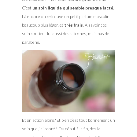
C’est
un soin liquide qui semble presque lacté
.
Là encore on retrouve un petit parfum masculin
beaucoup plus léger, et
très frais
. A savoir : ce
soin contient lui aussi des silicones, mais pas de
parabens.
Et en action alors? Et bien c’est tout bonnement un
soin que j’ai adoré ! Du début à la fin, dès la