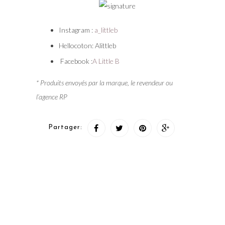
Instagram :
a_littleb
Hellocoton: Alittleb
Facebook :
A Little B
* Produits envoyés par la marque, le revendeur ou
l’agence RP
Partager: