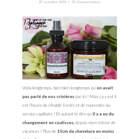
27 octobre 2016
/
15 Commentaires
Voilà longtemps, bien bien longtemps qu’
on avait
pas parlé de nos crinières
par ici ! Mais ça y est il
est l’heure de rétablir l’ordre et de reprendre du
service capillaire ! Et autant te dire qu’
il y a eu du
changement en coulisses,
depuis mon retour de
vacances ! Plus de
15cm de chevelure en moins