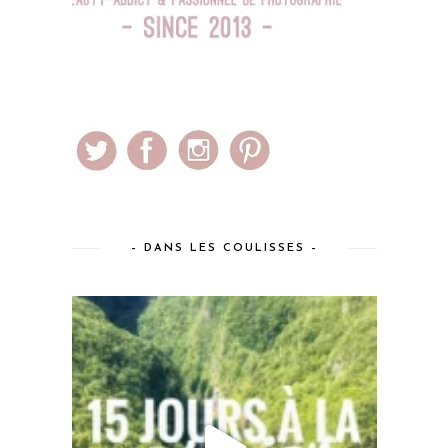
– DANS LES COULISSES –