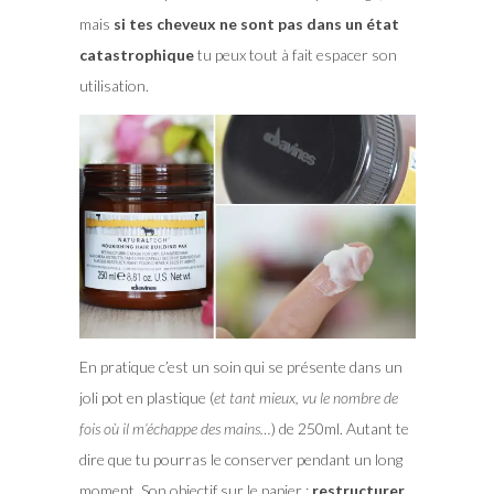
mais
si tes cheveux ne sont pas dans un état
catastrophique
tu peux tout à fait espacer son
utilisation.
En pratique c’est un soin qui se présente dans un
joli pot en plastique (
et tant mieux, vu le nombre de
fois où il m’échappe des mains…
) de 250ml. Autant te
dire que tu pourras le conserver pendant un long
moment. Son objectif sur le papier :
restructurer