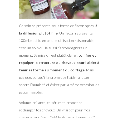
Ce soin se présente sous forme de flacon spray,
à
la diffusion plutôt fine
. Un flacon représente
100ml, et si tu en as une utilisation raisonnable,
c’est un soin qui là aussi t’accompagnera un
moment. Sa mission est plutôt claire :
tonifier et
repulper la structure du cheveux pour l’aider à
tenir sa forme au moment du coiffage.
Mais
pas que, puisqu’il te promet de t’aider à lutter
contre l’humidité et éviter par la même occasion les
petits frissotis.
Volume, brillance, ce sérum te promet de
replumper tes cheveux. Un vrai défi pour mes
cheveux tous fins ! Coté texture ça donne quoi ?