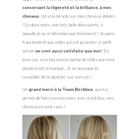
conservant la légereté et la brillance, à mes
cheveux
. Un vrai miracle sur mes cheveux abimés
! En deux mots, une très belle découverte, à
laquelle je ne m’attendais pas forcément ! J’espère
franchement que celles qui ont pu tester ce petit
sérum
en sont aussi satisfaite que moi
! En
tous cas, si tu fais encore partie de celles qui n’ont
jamais testé la marque…Je ne peux que te
conseiller de te pencher sur son cas !
Un
grand merci à la Team Birchbox
, qui m’a
permis de faire connaissance avec ce joli duo, mes
cheveux en sont ravis !