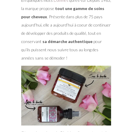
En quelques mots
Davines
qui es-tu? Depuis 1983,
la marque propose
tout une gamme de soins
pour cheveux
. Présente dans plus de 75 pays
aujourd’hui, elle a aujourd’hui à coeur de continuer
de développer des produits de qualité, tout en
conservant
sa démarche authentique
pour
qu’ils puissent nous suivre tous au long des
années sans se démoder !