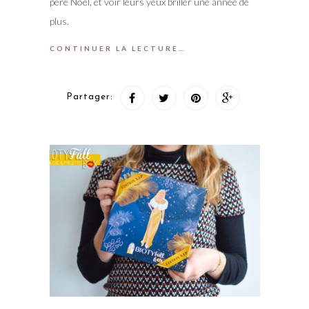
père Noël, et voir leurs yeux briller une année de
plus.
CONTINUER LA LECTURE…
Partager: