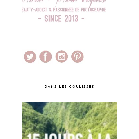
– DANS LES COULISSES –