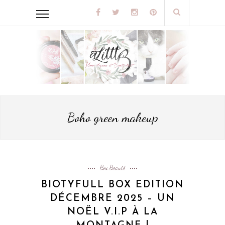
Boho green makeup
Box Beauté
BIOTYFULL BOX EDITION
DÉCEMBRE 2025 – UN
NOËL V.I.P À LA