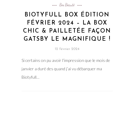
Box Beauté
BIOTYFULL BOX ÉDITION
FÉVRIER 2024 – LA BOX
CHIC & PAILLETÉE FAÇON
GATSBY LE MAGNIFIQUE !
12 février 2024
Si certains on pu avoir l’impression que le mois de
janvier a duré des quand j’ai vu débarquer ma
Biotyfull…