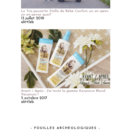
Le Trio-pousette Stella de Bébé Confort, un an après
on en pense quoi?
13 juillet 2018
alittleb
Avant / Après : J'ai testé la gamme Keranove Blond
Vacances !
5 octobre 2017
alittleb
– FOUILLES ARCHEOLOGIQUES –