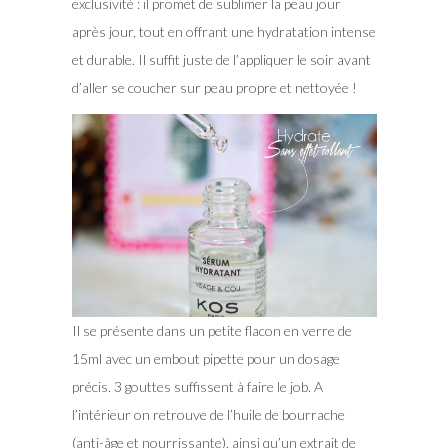
exclusivité : il promet de sublimer la peau jour
après jour, tout en offrant une hydratation intense
et durable. Il suffit juste de l’appliquer le soir avant
d’aller se coucher sur peau propre et nettoyée !
Il se présente dans un petite flacon en verre de
15ml avec un embout pipette pour un dosage
précis. 3 gouttes suffissent à faire le job. A
l’intérieur on retrouve de l’huile de bourrache
(anti-âge et nourrissante), ainsi qu’un extrait de