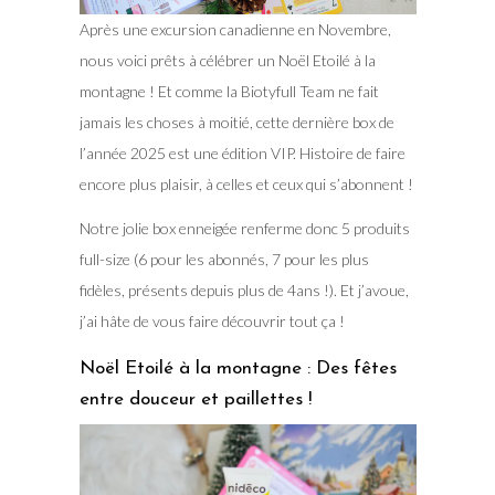
Après une excursion canadienne en Novembre,
nous voici prêts à célébrer un Noël Etoilé à la
montagne ! Et comme la Biotyfull Team ne fait
jamais les choses à moitié, cette dernière box de
l’année 2025 est une édition VIP. Histoire de faire
encore plus plaisir, à celles et ceux qui s’abonnent !
Notre jolie box enneigée renferme donc 5 produits
full-size (6 pour les abonnés, 7 pour les plus
fidèles, présents depuis plus de 4ans !). Et j’avoue,
j’ai hâte de vous faire découvrir tout ça !
Noël Etoilé à la montagne : Des fêtes
entre douceur et paillettes !