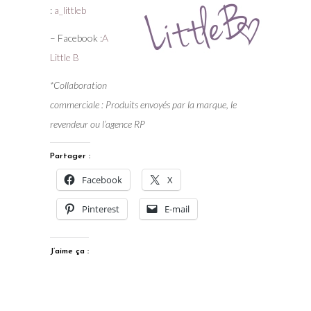
:
a_littleb
– Facebook :
A
Little B
*Collaboration
commerciale : Produits envoyés par la marque, le
revendeur ou l’agence RP
Partager :
Facebook
X
Pinterest
E-mail
J’aime ça :