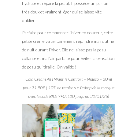
hydrate et répare la peau). Il possède un parfum
très doux et vraiment léger qui se laisse vite
oublier.
Parfaite pour commencer l’hiver en douceur, cette
petite crème va certainement rejoindre ma routine
de nuit durant l’hiver. Elle ne laisse pas la peau
collante et ma l’air parfaite pour éviter la sensation
de peau qui tiraille. On valide !
Cold Cream All I Want Is Comfort – Nidéco – 30ml
pour 31,90€ (-10% de remise sur l’eshop de la marque
avec le code BIOTYFULL10 jusqu’au 31/01/26)