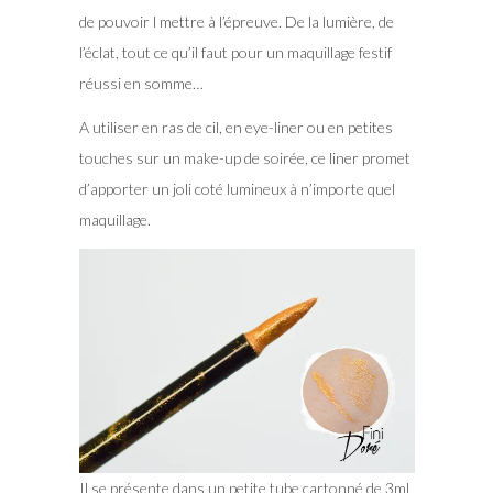
de pouvoir l mettre à l’épreuve. De la lumière, de
l’éclat, tout ce qu’il faut pour un maquillage festif
réussi en somme…
A utiliser en ras de cil, en eye-liner ou en petites
touches sur un make-up de soirée, ce liner promet
d’apporter un joli coté lumineux à n’importe quel
maquillage.
Il se présente dans un petite tube cartonné de 3ml