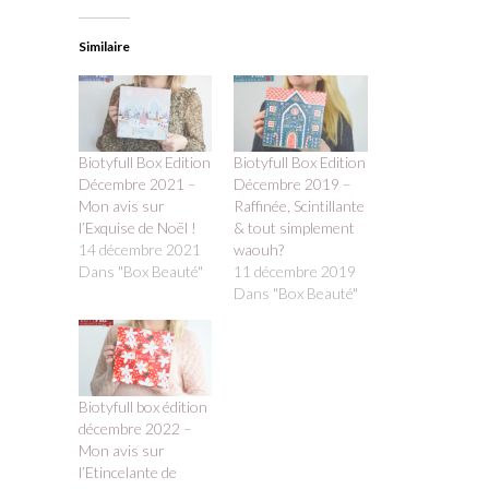
Similaire
Biotyfull Box Edition
Biotyfull Box Edition
Décembre 2021 –
Décembre 2019 –
Mon avis sur
Raffinée, Scintillante
l’Exquise de Noël !
& tout simplement
14 décembre 2021
waouh?
Dans "Box Beauté"
11 décembre 2019
Dans "Box Beauté"
Biotyfull box édition
décembre 2022 –
Mon avis sur
l’Etincelante de