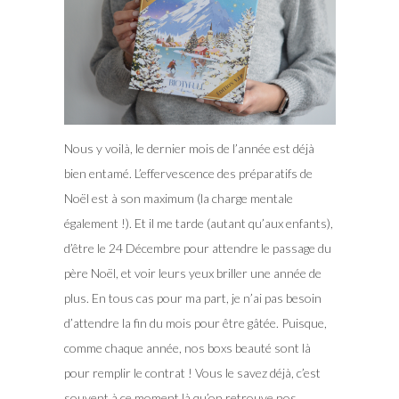
Nous y voilà, le dernier mois de l’année est déjà
bien entamé. L’effervescence des préparatifs de
Noël est à son maximum (la charge mentale
également !). Et il me tarde (autant qu’aux enfants),
d’être le 24 Décembre pour attendre le passage du
père Noël, et voir leurs yeux briller une année de
plus.
En tous cas pour ma part, je n’ai pas besoin
d’attendre la fin du mois pour être gâtée. Puisque,
comme chaque année, nos boxs beauté sont là
pour remplir le contrat ! Vous le savez déjà, c’est
souvent à ce moment là qu’on retrouve nos