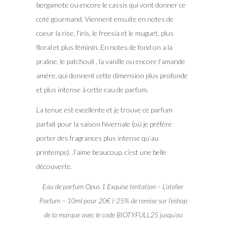
bergamote ou encore le cassis qui vont donner ce
coté gourmand. Viennent ensuite en notes de
coeur la rise, l’iris, le freesia et le muguet, plus
floral et plus féminin. En notes de fond on a la
praline, le patchouli , la vanille ou encore l’amande
amère, qui donnent cette dimension plus profonde
et plus intense à cette eau de parfum.
La tenue est excellente et je trouve ce parfum
parfait pour la saison hivernale (où je préfère
porter des fragrances plus intense qu’au
printemps). J’aime beaucoup, c’est une belle
découverte.
Eau de parfum Opus 1 Exquise tentation – L’atelier
Parfum – 10ml pour 20€ (-25% de remise sur l’eshop
de la marque avec le code BIOTYFULL25 jusqu’au