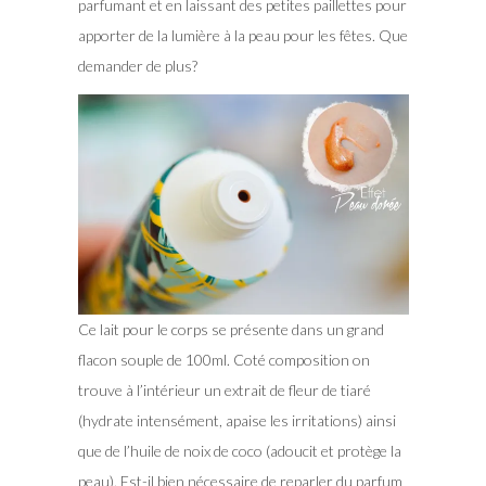
parfumant et en laissant des petites paillettes pour
apporter de la lumière à la peau pour les fêtes. Que
demander de plus?
Ce lait pour le corps se présente dans un grand
flacon souple de 100ml. Coté composition on
trouve à l’intérieur un extrait de fleur de tiaré
(hydrate intensément, apaise les irritations) ainsi
que de l’huile de noix de coco (adoucit et protège la
peau). Est-il bien nécessaire de reparler du parfum