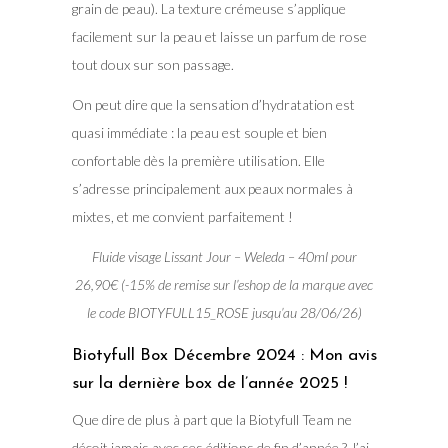
grain de peau). La texture crémeuse s’applique
facilement sur la peau et laisse un parfum de rose
tout doux sur son passage.
On peut dire que la sensation d’hydratation est
quasi immédiate : la peau est souple et bien
confortable dès la première utilisation. Elle
s’adresse principalement aux peaux normales à
mixtes, et me convient parfaitement !
Fluide visage Lissant Jour – Weleda – 40ml pour
26,90€ (-15% de remise sur l’eshop de la marque avec
le code BIOTYFULL15_ROSE jusqu’au 28/06/26)
Biotyfull Box Décembre 2024 : Mon avis
sur la dernière box de l’année 2025 !
Que dire de plus à part que la Biotyfull Team ne
déçoit jamais avec ses éditions de fin d’année ? J’ai