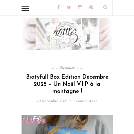
Box Beauté
Biotyfull Box Edition Décembre
2025 – Un Noël V.I.P à la
montagne !
20 décembre 2025
/
1 Commentaire