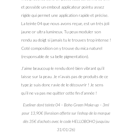
et possède un embout applicateur pointu assez
rigide qui permet une application rapide et précise.
La teinte 04 que nous avons reçue, est un très joli
jaune or ultra lumineux. Tu peux moduler son
rendu au doigt si jamais tu le trouves trop intense !
Coté composition on y trouve du mica naturel
(responsable de sa belle pigmentation).
J’aime beaucoup le rendu doré bien vibrant qu’il
laisse sur la peau. Je n’avais pas de produits de ce
type je suis donc ravie de le découvrir ! Je sens
qu’il ne va pas me quitter cette fin d’année !
Eyeliner doré teinte 04 – Boho Green Make-up – 3ml
pour 13,90€ (livraison offerte sur l’eshop de la marque
dès 35€ d’achats avec le code HELLOBOHO jusqu’au
31/01/26)