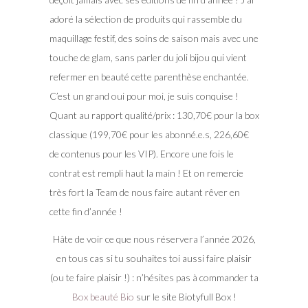
adoré la sélection de produits qui rassemble du
maquillage festif, des soins de saison mais avec une
touche de glam, sans parler du joli bijou qui vient
refermer en beauté cette parenthèse enchantée.
C’est un grand oui pour moi, je suis conquise !
Quant au rapport qualité/prix : 130,70€ pour la box
classique (199,70€ pour les abonné.e.s, 226,60€
de contenus pour les VIP). Encore une fois le
contrat est rempli haut la main ! Et on remercie
très fort la Team de nous faire autant rêver en
cette fin d’année !
Hâte de voir ce que nous réservera l’année 2026,
en tous cas si tu souhaites toi aussi faire plaisir
(ou te faire plaisir !) : n’hésites pas à commander ta
Box beauté Bio
sur le site Biotyfull Box !