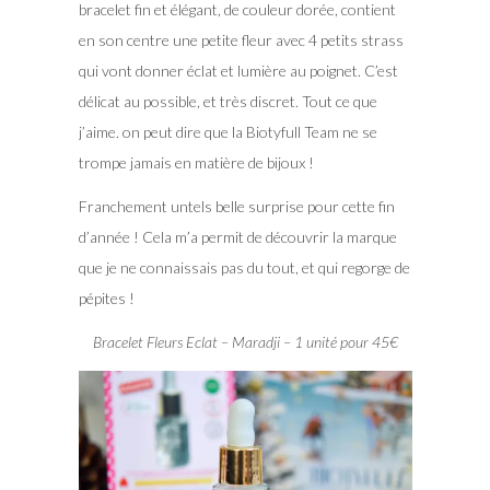
bracelet fin et élégant, de couleur dorée, contient
en son centre une petite fleur avec 4 petits strass
qui vont donner éclat et lumière au poignet. C’est
délicat au possible, et très discret. Tout ce que
j’aime. on peut dire que la Biotyfull Team ne se
trompe jamais en matière de bijoux !
Franchement untels belle surprise pour cette fin
d’année ! Cela m’a permit de découvrir la marque
que je ne connaissais pas du tout, et qui regorge de
pépites !
Bracelet Fleurs Eclat – Maradji – 1 unité pour 45€