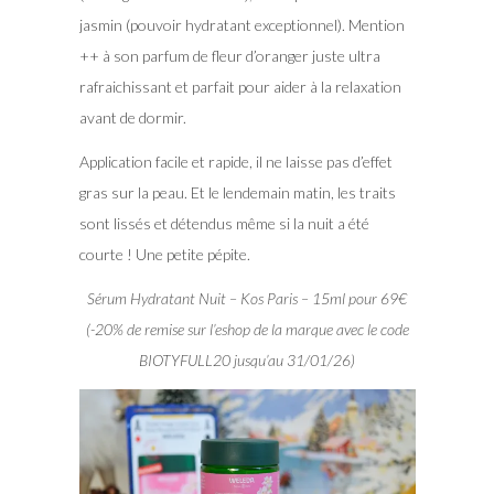
jasmin (pouvoir hydratant exceptionnel). Mention
++ à son parfum de fleur d’oranger juste ultra
rafraichissant et parfait pour aider à la relaxation
avant de dormir.
Application facile et rapide, il ne laisse pas d’effet
gras sur la peau. Et le lendemain matin, les traits
sont lissés et détendus même si la nuit a été
courte ! Une petite pépite.
Sérum Hydratant Nuit – Kos Paris – 15ml pour 69€
(-20% de remise sur l’eshop de la marque avec le code
BIOTYFULL20 jusqu’au 31/01/26)