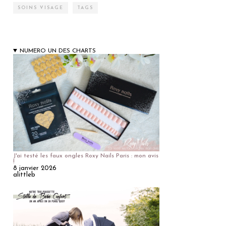
SOINS VISAGE
TAGS
NUMERO UN DES CHARTS
J'ai testé les faux ongles Roxy Nails Paris : mon avis
!
8 janvier 2026
alittleb