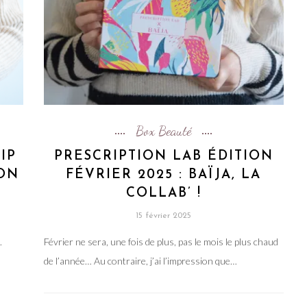
Box Beauté
IP
PRESCRIPTION LAB ÉDITION
ION
FÉVRIER 2025 : BAÏJA, LA
COLLAB’ !
15 février 2025
.
Février ne sera, une fois de plus, pas le mois le plus chaud
de l’année… Au contraire, j’ai l’impression que…