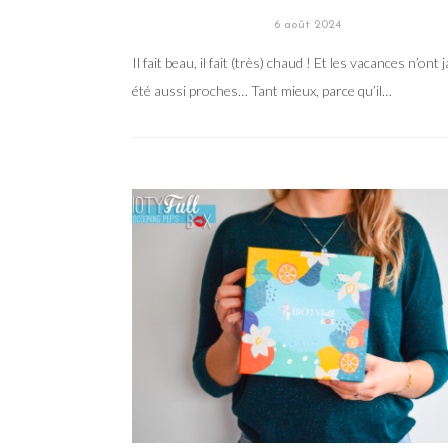
6 août 2024
Il fait beau, il fait (très) chaud ! Et les vacances n’ont 
été aussi proches… Tant mieux, parce qu’il…