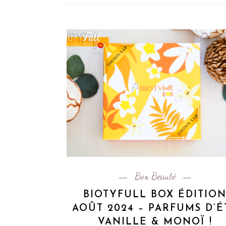
Box Beauté
BIOTYFULL BOX ÉDITIO
AOÛT 2024 – PARFUMS D’É
VANILLE & MONOÏ !