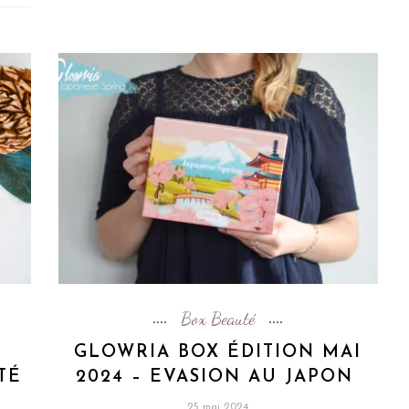
Box Beauté
N
GLOWRIA BOX ÉDITION MAI
TÉ
2024 – EVASION AU JAPON
25 mai 2024