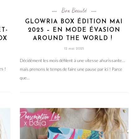
Box Beauté
GLOWRIA BOX ÉDITION MAI
T-
2025 – EN MODE ÉVASION
OX
AROUND THE WORLD !
12 mai 2025
Décidément les mois défilent à une vitesse ahurissante…
es !
mais prenons le temps de faire une pause par ici ! Parce
que…