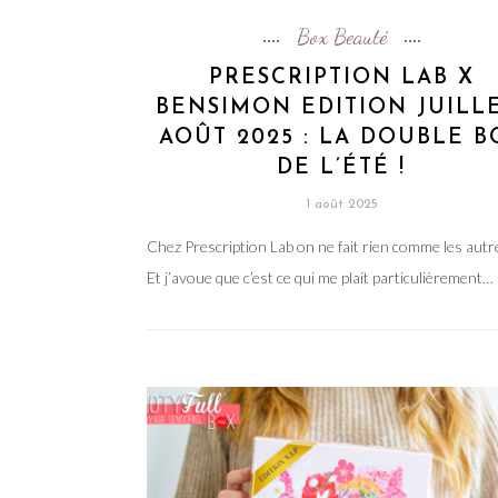
Box Beauté
PRESCRIPTION LAB X
BENSIMON EDITION JUILLE
AOÛT 2025 : LA DOUBLE B
DE L’ÉTÉ !
1 août 2025
Chez Prescription Lab on ne fait rien comme les autr
Et j’avoue que c’est ce qui me plait particulièrement…