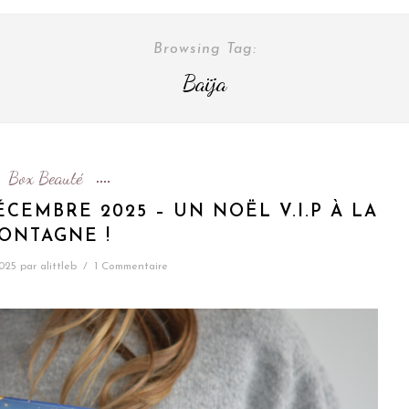
Browsing Tag:
Baïja
Box Beauté
CEMBRE 2025 – UN NOËL V.I.P À LA
ONTAGNE !
025
par
alittleb
/
1 Commentaire