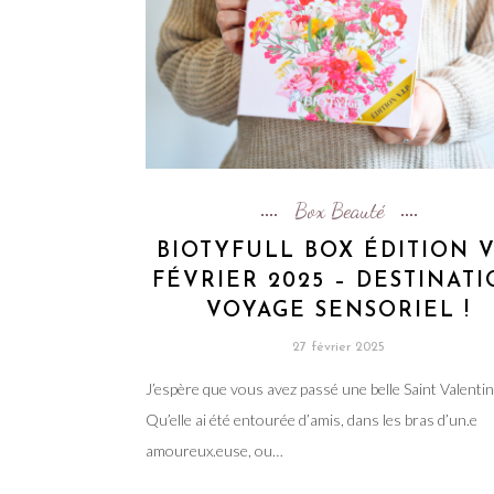
Box Beauté
BIOTYFULL BOX ÉDITION V
FÉVRIER 2025 – DESTINAT
VOYAGE SENSORIEL !
27 février 2025
J’espère que vous avez passé une belle Saint Valentin
Qu’elle ai été entourée d’amis, dans les bras d’un.e
amoureux.euse, ou…