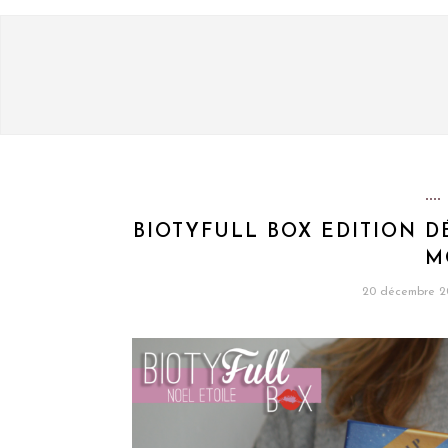
BIOTYFULL BOX EDITION DÉ
M
20 décembre 2