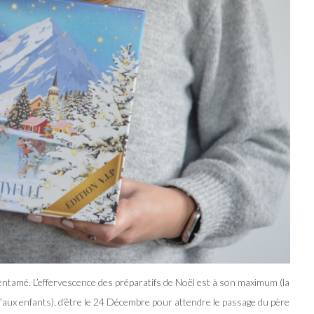
n entamé. L’effervescence des préparatifs de Noël est à son maximum (la
u’aux enfants), d’être le 24 Décembre pour attendre le passage du père