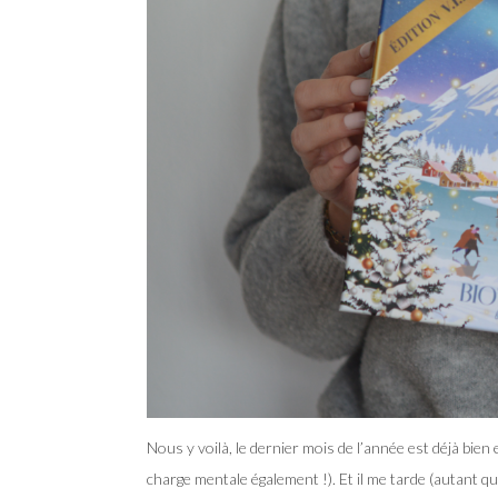
Nous y voilà, le dernier mois de l’année est déjà bie
charge mentale également !). Et il me tarde (autant q