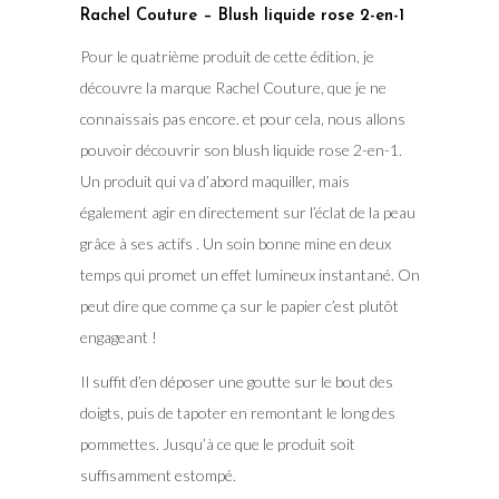
Rachel Couture – Blush liquide rose 2-en-1
Pour le quatrième produit de cette édition, je
découvre la marque Rachel Couture, que je ne
connaissais pas encore. et pour cela, nous allons
pouvoir découvrir son blush liquide rose 2-en-1.
Un produit qui va d’abord maquiller, mais
également agir en directement sur l’éclat de la peau
grâce à ses actifs . Un soin bonne mine en deux
temps qui promet un effet lumineux instantané. On
peut dire que comme ça sur le papier c’est plutôt
engageant !
Il suffit d’en déposer une goutte sur le bout des
doigts, puis de tapoter en remontant le long des
pommettes. Jusqu’à ce que le produit soit
suffisamment estompé.