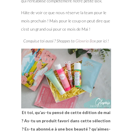
qui rentabilise complètement notre petite Box.
Hâte de voir ce que nous réserve la team pour le
mois prochain ! Mais pour le coup on peut dire que
c’est un grand oui pour ce mois de Mai !
Conquis.e toi aussi ? Shoppes ta
Glowria Bo
x par ici !
Et toi, qu’as-tu pensé de cette édition de mai
? As-tu un produit favori dans cette sélection
? Es-tu abonné.e à une box beauté ? qu’aimes-