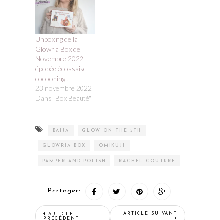
Unboxing de la
Glowria Box de
Novembre 2022
épopée écossaise
cocooning !
23 novembre 2022
Dans "Box Beauté"
BAÏJA
GLOW ON THE 5TH
GLOWRIA BOX
OMIKUJI
PAMPER AND POLISH
RACHEL COUTURE
Partager:
ARTICLE SUIVANT
ARTICLE
PRÉCÉDENT