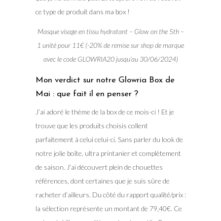
ce type de produit dans ma box !
Masque visage en tissu hydratant – Glow on the 5th –
1 unité pour 11€ (-20% de remise sur shop de marque
avec le code GLOWRIA20 jusqu’au 30/06/2024)
Mon verdict sur notre Glowria Box de
Mai : que fait il en penser ?
J’ai adoré le thème de la box de ce mois-ci ! Et je
trouve que les produits choisis collent
parfaitement à celui celui-ci. Sans parler du look de
notre jolie boîte, ultra printanier et complètement
de saison. J’ai découvert plein de chouettes
références, dont certaines que je suis sûre de
racheter d’ailleurs. Du côté du rapport qualité/prix :
la sélection représente un montant de 79,40€. Ce