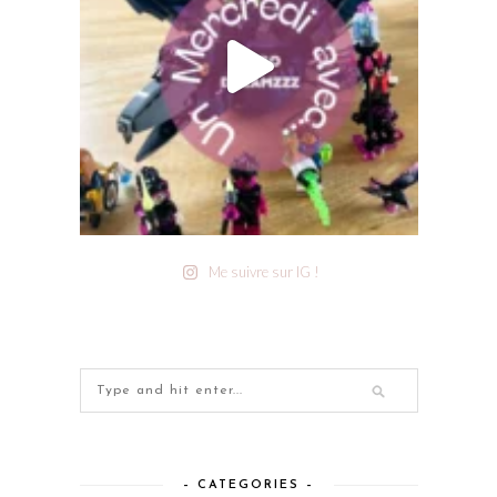
Me suivre sur IG !
– CATEGORIES –