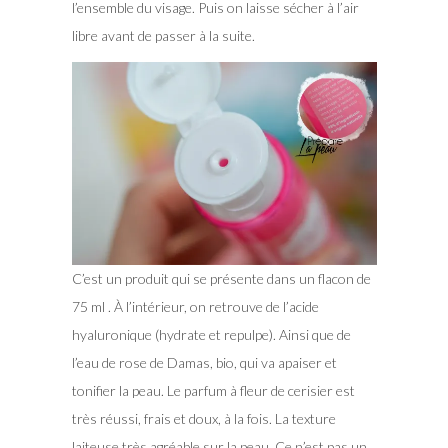
l’ensemble du visage. Puis on laisse sécher à l’air
libre avant de passer à la suite.
C’est un produit qui se présente dans un flacon de
75 ml . À l’intérieur, on retrouve de l’acide
hyaluronique (hydrate et repulpe). Ainsi que de
l’eau de rose de Damas, bio, qui va apaiser et
tonifier la peau. Le parfum à fleur de cerisier est
très réussi, frais et doux, à la fois. La texture
laiteuse très agréable sur la peau. Ce n’est pas un