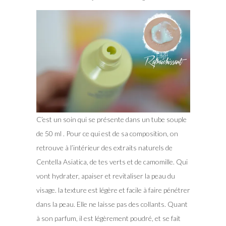
C’est un soin qui se présente dans un tube souple
de 50 ml . Pour ce qui est de sa composition, on
retrouve à l’intérieur des extraits naturels de
Centella Asiatica, de tes verts et de camomille. Qui
vont hydrater, apaiser et revitaliser la peau du
visage. la texture est légère et facile à faire pénétrer
dans la peau. Elle ne laisse pas des collants. Quant
à son parfum, il est légèrement poudré, et se fait