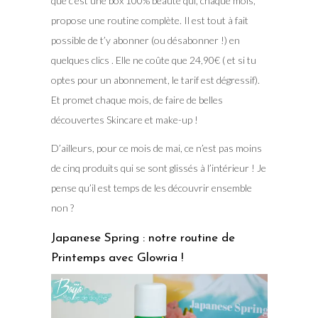
que c’est une box 100% beauté qui, chaque mois,
propose une routine complète. Il est tout à fait
possible de t’y abonner (ou désabonner !) en
quelques clics . Elle ne coûte que 24,90€ ( et si tu
optes pour un abonnement, le tarif est dégressif).
Et promet chaque mois, de faire de belles
découvertes Skincare et make-up !
D’ailleurs, pour ce mois de mai, ce n’est pas moins
de cinq produits qui se sont glissés à l’intérieur ! Je
pense qu’il est temps de les découvrir ensemble
non ?
Japanese Spring : notre routine de
Printemps avec Glowria !