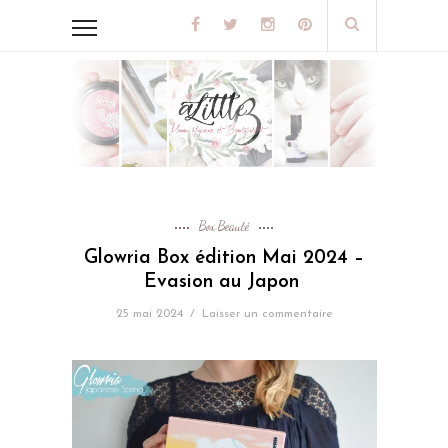
Box Beauté
Glowria Box édition Mai 2024 –
Evasion au Japon
25 mai 2024
/
Laisser un commentaire