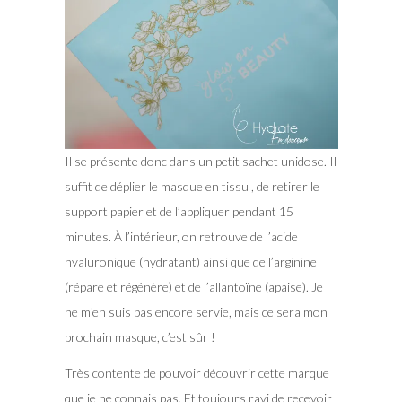
Il se présente donc dans un petit sachet unidose. Il
suffit de déplier le masque en tissu , de retirer le
support papier et de l’appliquer pendant 15
minutes. À l’intérieur, on retrouve de l’acide
hyaluronique (hydratant) ainsi que de l’arginine
(répare et régénère) et de l’allantoïne (apaise). Je
ne m’en suis pas encore servie, mais ce sera mon
prochain masque, c’est sûr !
Très contente de pouvoir découvrir cette marque
que je ne connais pas. Et toujours ravi de recevoir