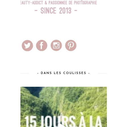
– DANS LES COULISSES –