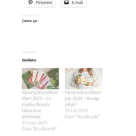
Pinterest
E-mail
J’aime ça :
Similaire
Glowria Box édition
Glowria Box édition
Mars 2025 – La
juin 2024 – Voyage
routine Beauty
à Bali !
Natural du
19 juin 2024
printemps
Dans "Box Beauté"
15 mars 2025
Dans "Box Beauté"