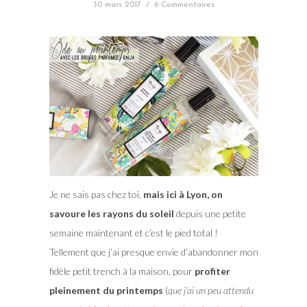
30 mars 2017
/
6 Commentaires
Je ne sais pas chez toi,
mais ici à Lyon, on
savoure les rayons du soleil
depuis une petite
semaine maintenant et c’est le pied total !
Tellement que j’ai presque envie d’abandonner mon
fidèle petit trench à la maison, pour
profiter
pleinement du printemps
(
que j’ai un peu attendu