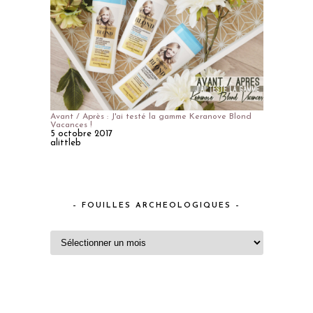
Avant / Après : J'ai testé la gamme Keranove Blond
Vacances !
5 octobre 2017
alittleb
– FOUILLES ARCHEOLOGIQUES –