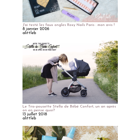
J'ai testé les faux ongles Roxy Nails Paris : mon avis !
8 janvier 2026
alittleb
Le Trio-pousette Stella de Bébé Confort, un an après
on en pense quoi?
13 juillet 2018
alittleb