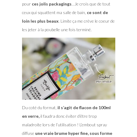
pour
ces jolis packagings
…Je crois que de tout
ceux qui squattent ma salle de bain,
ce sont de
loin les plus beaux
. Limite ça me crève le coeur de
les jeter à la poubelle une fois terminé.
Du coté du format,
il s’agit de flacon de 100ml
en verre,
il faudra donc éviter d’être trop
maladroite lors de l’utilisation ! L’embout spray
diffuse
une vraie brume hyper fine, sous forme