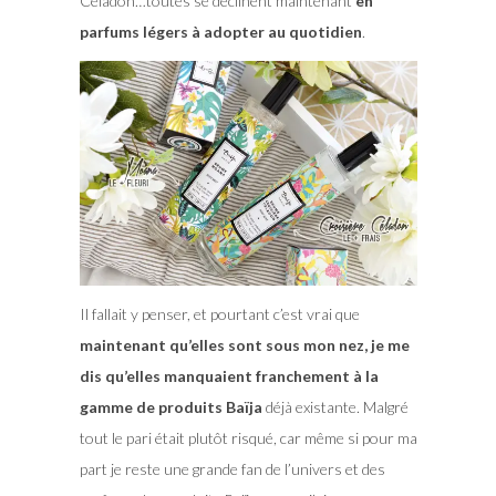
Céladon…toutes se déclinent maintenant
en
parfums légers à adopter au quotidien
.
Il fallait y penser, et pourtant c’est vrai que
maintenant qu’elles sont sous mon nez, je me
dis qu’elles manquaient franchement à la
gamme de produits Baïja
déjà existante. Malgré
tout le pari était plutôt risqué, car même si pour ma
part je reste une grande fan de l’univers et des