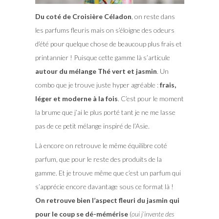
Du coté de Croisière Céladon
, on reste dans
les parfums fleuris mais on s’éloigne des odeurs
d’été pour quelque chose de beaucoup plus frais et
printannier ! Puisque cette gamme là s’articule
autour du mélange Thé vert et jasmin
. Un
combo que je trouve juste hyper agréable :
frais,
léger et moderne à la fois
. C’est pour le moment
la brume que j’ai le plus porté tant je ne me lasse
pas de ce petit mélange inspiré de l’Asie.
Là encore on retrouve le même équilibre coté
parfum, que pour le reste des produits de la
gamme. Et je trouve même que c’est un parfum qui
s’apprécie encore davantage sous ce format là !
On retrouve bien l’aspect fleuri du jasmin qui
pour le coup se dé-mémérise
(
oui j’invente des