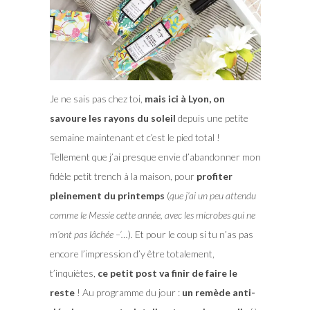
Je ne sais pas chez toi,
mais ici à Lyon, on
savoure les rayons du soleil
depuis une petite
semaine maintenant et c’est le pied total !
Tellement que j’ai presque envie d’abandonner mon
fidèle petit trench à la maison, pour
profiter
pleinement du printemps
(
que j’ai un peu attendu
comme le Messie cette année, avec les microbes qui ne
m’ont pas lâchée –‘…
).
Et pour le coup si tu n’as pas
encore l’impression d’y être totalement,
t’inquiètes,
ce petit post va finir de faire le
reste
! Au programme du jour :
un remède anti-