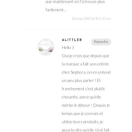
que maintenant on l’a trouve plus
facilement…
30 mars 2017 at 21 h 31 min
ALITTLEB
Répondre
Hello :)
Oui je crois que depuis que
la marque a fait son entrée
chez Sephora, on en entend
un peu plus parler ! Et
franchement c’est plutôt
chouette, parce qu’elle
mérite le détour ! Depuis le
temps que je connais et
utilise leurs produits, je
peux te dire qu’elle s’est fait