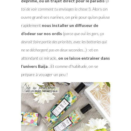
déprime, ou un trajet direct pour le paradis
(
à
toi de voir comment tu envisages la chose !
). Alors on
ouvre grand ses narines, on prie pour qu’on puisse
rapidement
nous installer un diffuseur de
d’odeur sur nos ordis
(
parce que oui les gars, ça
devrait faire partie des priorités, avec les batteries qui
ne se déchargent pas en deux secondes…
) : et en
attendant ce miracle,
on se laisse entrainer dans
l’univers Baïja
…Et comme d’habitude, on se
prépare à voyager un peu !