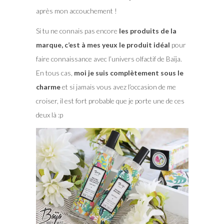
après mon accouchement !
Si tu ne connais pas encore
les produits de la
marque, c’est à mes yeux le produit idéal
pour
faire connaissance avec l’univers olfactif de Baïja.
En tous cas,
moi je suis complètement sous le
charme
et si jamais vous avez l’occasion de me
croiser, il est fort probable que je porte une de ces
deux là :p