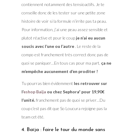
contiennent notamment des tensioactifs. Je te
conseille donc de les tester sur une petite zone
histoire de voir si la formule n’irrite pas ta peau.
Pour information, j’ai une peau assez sensible et
plutot réactive et pour le coup
je n’ai eu aucun
soucis avec l’une ou l’autre
. Le reste de la
compo est franchement très correct donc pas de
quoi se paniquer…En tous cas pour ma part,
ça ne
m’empêche aucunement d’en proditer !
Tu pourras bien évidemment
les retrouver sur
l’
eshop Baïja
ou chez Sephora* pour 19,90€
l’unité.
franchement pas de quoi se priver…Du
coup c’est pas dit que So Loucura rejoigne pas la
team cet été.
4. Baïja : faire le tour du monde sans