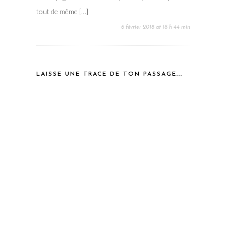
tout de même […]
6 février 2018 at 18 h 44 min
LAISSE UNE TRACE DE TON PASSAGE...