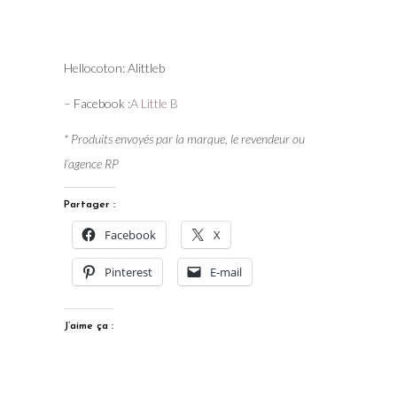
Hellocoton: Alittleb
– Facebook :
A Little B
* Produits envoyés par la marque, le revendeur ou
l’agence RP
Partager :
Facebook
X
Pinterest
E-mail
J’aime ça :