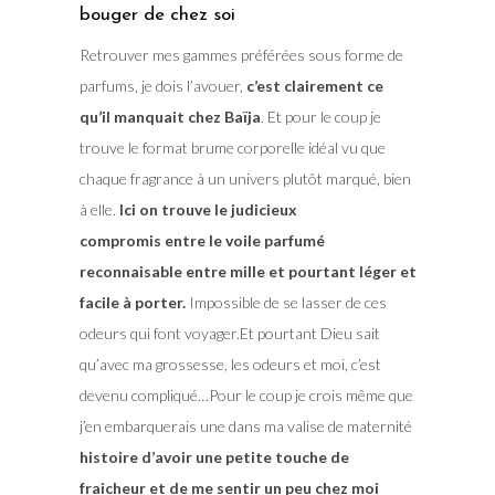
bouger de chez soi
Retrouver mes gammes préférées sous forme de
parfums, je dois l’avouer,
c’est clairement ce
qu’il manquait chez Baïja
. Et pour le coup je
trouve le format brume corporelle idéal vu que
chaque fragrance à un univers plutôt marqué, bien
à elle.
Ici on trouve le judicieux
compromis entre le voile parfumé
reconnaisable entre mille et pourtant léger et
facile à porter.
Impossible de se lasser de ces
odeurs qui font voyager.Et pourtant Dieu sait
qu’avec ma grossesse, les odeurs et moi, c’est
devenu compliqué…Pour le coup je crois même que
j’en embarquerais une dans ma valise de maternité
histoire d’avoir une petite touche de
fraicheur et de me sentir un peu chez moi