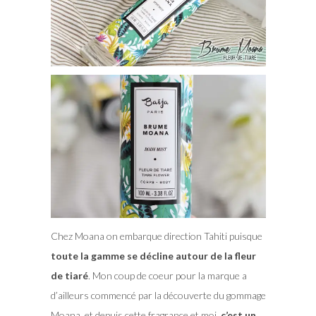
Chez Moana on embarque direction Tahiti puisque
toute la gamme se décline autour de la fleur
de tiaré
. Mon coup de coeur pour la marque a
d’ailleurs commencé par la découverte du gommage
Moana, et depuis cette fragrance et moi,
c’est un