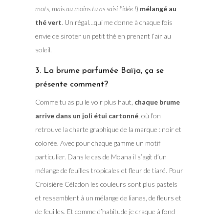
mots, mais au moins tu as saisi l’idée !
)
mélangé au
thé vert
. Un régal…qui me donne à chaque fois
envie de siroter un petit thé en prenant l’air au
soleil.
3. La brume parfumée Baïja, ça se
présente comment?
Comme tu as pu le voir plus haut,
chaque brume
arrive dans un joli étui cartonné
, où l’on
retrouve la charte graphique de la marque : noir et
colorée. Avec pour chaque gamme un motif
particulier. Dans le cas de Moana il s’agit d’un
mélange de feuilles tropicales et fleur de tiaré. Pour
Croisière Céladon les couleurs sont plus pastels
et ressemblent à un mélange de lianes, de fleurs et
de feuilles. Et comme d’habitude je craque à fond