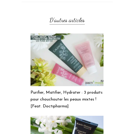
D'autres articles
Purifier, Matifier, Hydrater : 3 produits
pour chouchouter les peaux mixtes !
[Feat. Doctipharma]