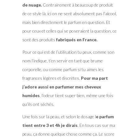
de nuage.
Contrairement à beaucoup de produit
de ce style là, ici on ne sent absolument pas l’alcool,
mais bien directement le parfum en question. Et
pour ceux et celles qui se poseraient la question, ce
sont des produits
fabriqués en France.
Pour ce qui est de l’utilisation tu peux, comme son
nom l’indique, t’en servir en tant que brume
corporelle, ou comme parfum si tu aimes les
fragrances légères et discrètes.
Pour ma part
j’adore aussi en parfumer mes cheveux
humides
, l’odeur tient super bien, même une fois
qu’ils ont séchés.
Une fois sur la peau, et selon le dosage l
e parfum
tient entre 3 et 4h je dirais
. En tous cas sur ma
peau, ça donne quelque chose comme ça. Le score