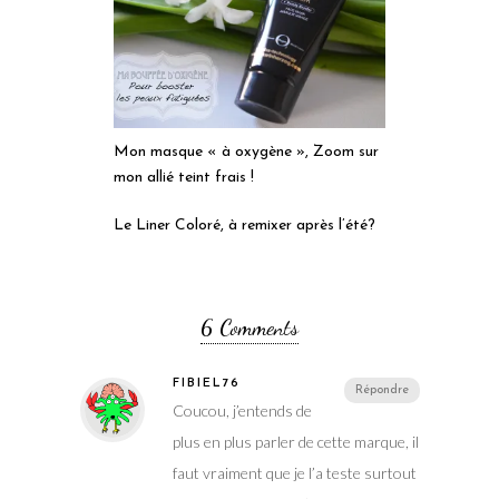
Mon masque « à oxygène », Zoom sur
mon allié teint frais !
Le Liner Coloré, à remixer après l’été?
6 Comments
FIBIEL76
Répondre
Coucou, j’entends de
plus en plus parler de cette marque, il
faut vraiment que je l’a teste surtout