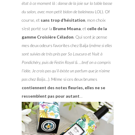
état à ce moment là : danse de la joie sur la table basse
du salon, avec mon petit bidon de
baleineau LOL
). Of
course, et
sans trop d’hésitation
, mon choix
s’est porté sur la
Brume Moana
, et
celle de la
gamme Croisière Céladon
. Qui sont je pense
mes deux odeurs favorites chez Baïja (
même si elles
sont suivies de très près par So Loucura et Nuit à
Pondichéry, puis de Festin Royal & …bref on a compris
l’idée. Je crois pas qu’il éxiste un parfum que je n’aime
pas chez
Baïja…
). Même si ces deux brumes
contiennent des notes fleuries, elles ne se
ressemblent pas pour autant
…