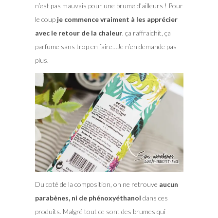
n’est pas mauvais pour une brume d’ailleurs ! Pour
le coup
je commence vraiment à les apprécier
avec le retour de la chaleur
. ça raffraichit, ça
parfume sans trop en faire…Je n’en demande pas
plus.
Du coté de la composition, on ne retrouve
aucun
parabènes, ni de phénoxyéthanol
dans ces
produits. Malgré tout ce sont des brumes qui