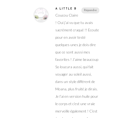
A LITTLE B
Répondre
Coucou Claire
! Oui j’ai vu que tu avais
sacrément craqué !! Ecoute
pour en avoir testé
quelques unes je dois dire
que ce sont aussi mes
favorites ! J’aime beaucoup
So loucura aussi, qui fait
voyager au soleil aussi,
dans un style différent de
Moana, plus fruité je dirais.
Je l’ai en version huile pour
le corps et c’est une vraie
merveille également ! C’est