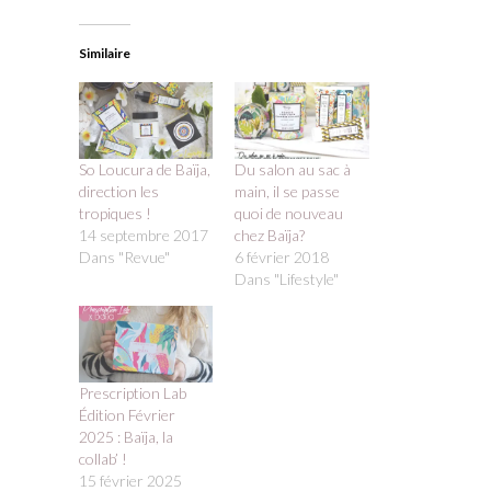
Similaire
So Loucura de Baïja,
Du salon au sac à
direction les
main, il se passe
tropiques !
quoi de nouveau
14 septembre 2017
chez Baïja?
Dans "Revue"
6 février 2018
Dans "Lifestyle"
Prescription Lab
Édition Février
2025 : Baïja, la
collab’ !
15 février 2025