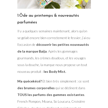
1.Ôde au printemps & nouveautés
parfumées
Il y a quelques semaines maintenant, alors qu’on
se gelait encore bien correctement le fessier, j’ai eu
l’occasion de
découvrir les petites nouveautés
de la marque Baïja
. Après les gommages
gourmands, les crèmes doudous, et les voyages
sous la douche, la marque nous propose un tout
nouveau produit :
les Body Mist.
Ma quécekécé?
Et bien très simplement : ce sont
des brumes corporelles
qui se déclinent dans
TOUS les parfums des gammes existantes
.
French Pompon, Moana, So Loucura, Croisière