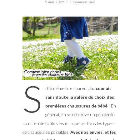
5 mai 2022
/
1 Commentaire
S
i toi même tu es parent,
tu connais
sans doute la galère du choix des
premières chaussures de bébé
! En
général, on se retrouve un peu perdu
au milieu de toutes les marques et tous les types
de chaussures possibles.
Avec nos envies, et les