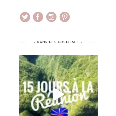
– DANS LES COULISSES –