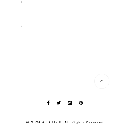
«
«
© 2024 A Little B. All Rights Reserved