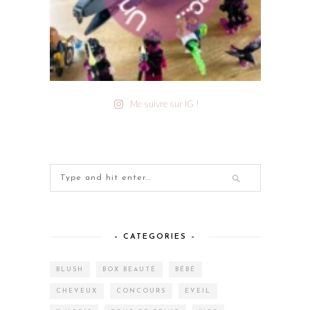
Me suivre sur IG !
– CATEGORIES –
BLUSH
BOX BEAUTÉ
BÉBÉ
CHEVEUX
CONCOURS
EVEIL