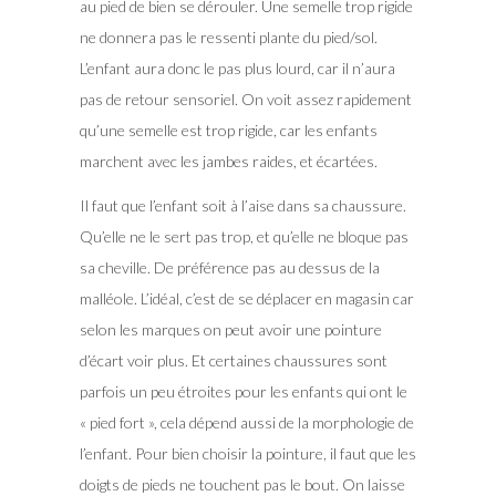
au pied de bien se dérouler. Une semelle trop rigide
ne donnera pas le ressenti plante du pied/sol.
L’enfant aura donc le pas plus lourd, car il n’aura
pas de retour sensoriel. On voit assez rapidement
qu’une semelle est trop rigide, car les enfants
marchent avec les jambes raides, et écartées.
Il faut que l’enfant soit à l’aise dans sa chaussure.
Qu’elle ne le sert pas trop, et qu’elle ne bloque pas
sa cheville. De préférence pas au dessus de la
malléole. L’idéal, c’est de se déplacer en magasin car
selon les marques on peut avoir une pointure
d’écart voir plus. Et certaines chaussures sont
parfois un peu étroites pour les enfants qui ont le
« pied fort », cela dépend aussi de la morphologie de
l’enfant. Pour bien choisir la pointure, il faut que les
doigts de pieds ne touchent pas le bout. On laisse