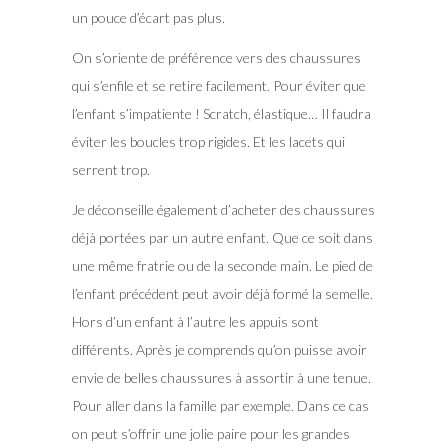
un pouce d’écart pas plus.
On s’oriente de préférence vers des chaussures
qui s’enfile et se retire facilement. Pour éviter que
l’enfant s’impatiente ! Scratch, élastique… Il faudra
éviter les boucles trop rigides. Et les lacets qui
serrent trop.
Je déconseille également d’acheter des chaussures
déjà portées par un autre enfant. Que ce soit dans
une même fratrie ou de la seconde main. Le pied de
l’enfant précédent peut avoir déjà formé la semelle.
Hors d’un enfant à l’autre les appuis sont
différents. Après je comprends qu’on puisse avoir
envie de belles chaussures à assortir à une tenue.
Pour aller dans la famille par exemple. Dans ce cas
on peut s’offrir une jolie paire pour les grandes