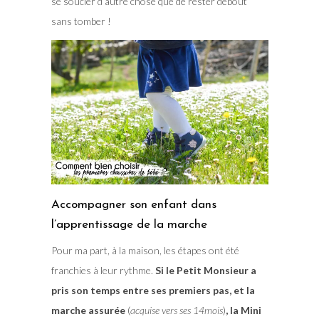
se soucier d’autre chose que de rester debout
sans tomber !
Accompagner son enfant dans
l’apprentissage de la marche
Pour ma part, à la maison, les étapes ont été
franchies à leur rythme.
Si le Petit Monsieur a
pris son temps entre ses premiers pas, et la
marche assurée
(
acquise vers ses 14mois
)
, la Mini