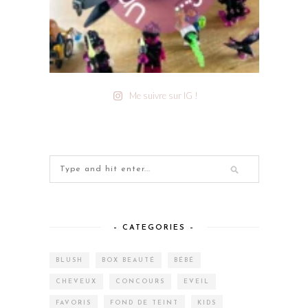
Me suivre sur IG !
– CATEGORIES –
BLUSH
BOX BEAUTÉ
BÉBÉ
CHEVEUX
CONCOURS
EVEIL
FAVORIS
FOND DE TEINT
KIDS