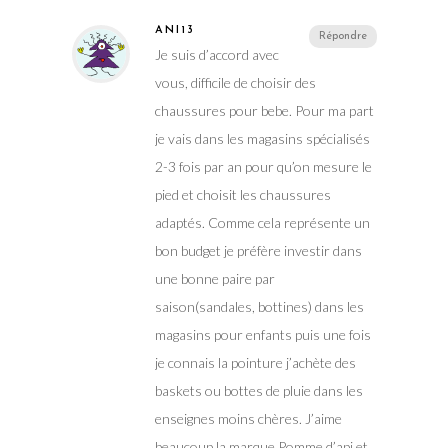
ANI13
Répondre
Je suis d’accord avec
vous, difficile de choisir des
chaussures pour bebe. Pour ma part
je vais dans les magasins spécialisés
2-3 fois par an pour qu’on mesure le
pied et choisit les chaussures
adaptés. Comme cela représente un
bon budget je préfère investir dans
une bonne paire par
saison(sandales, bottines) dans les
magasins pour enfants puis une fois
je connais la pointure j’achète des
baskets ou bottes de pluie dans les
enseignes moins chères. J’aime
beaucoup la marque Pomme d’api et