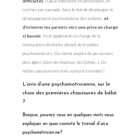
difficultés
. Il peut intervenir en prévention, en
crèches par exemple, dans le but de développer le
développement psychomoteur des enfants,
et
d’orienter les parents vers une prise en charge
si besoin
. Il est également en charge de la
rééducation d’enfants atteint de troubles
psychomoteurs. Ou même auprès de personnes
plus âgées (
dans des hopitaux, des Ephad…
). Un
métier passionnant mais surtout essentiel !
L’avis d’une psychomotricienne, sur le
choix des premières chaussures de bébé
?
Bonjour, pouvez vous en quelques mots nous
expliquer en quoi consiste le travail d’un.e
psychométricien.ne?