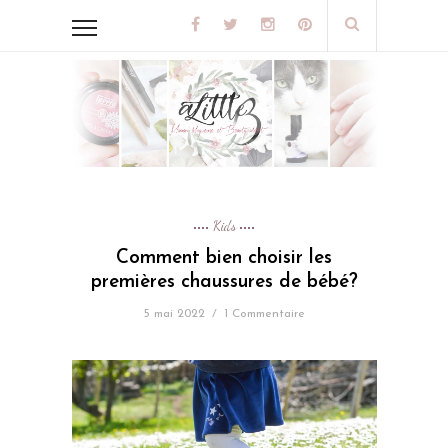
Kids
Comment bien choisir les
premières chaussures de bébé?
5 mai 2022
/
1 Commentaire