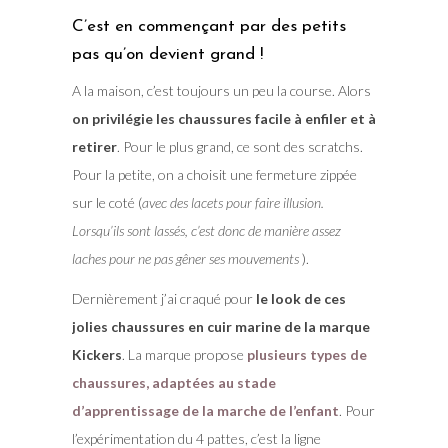
C’est en commençant par des petits
pas qu’on devient grand !
A la maison, c’est toujours un peu la course. Alors
on privilégie les chaussures facile à enfiler et à
retirer
. Pour le plus grand, ce sont des scratchs.
Pour la petite, on a choisit une fermeture zippée
sur le coté (
avec des lacets pour faire illusion.
Lorsqu’ils sont lassés, c’est donc de manière assez
laches pour ne pas gêner ses mouvements
).
Dernièrement j’ai craqué pour
le look de ces
jolies chaussures en cuir marine de la marque
Kickers
. La marque propose
plusieurs types de
chaussures, adaptées au stade
d’apprentissage de la marche de l’enfant
. Pour
l’expérimentation du 4 pattes, c’est la ligne