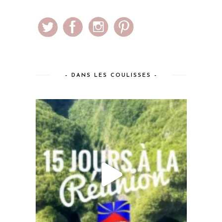
– DANS LES COULISSES –