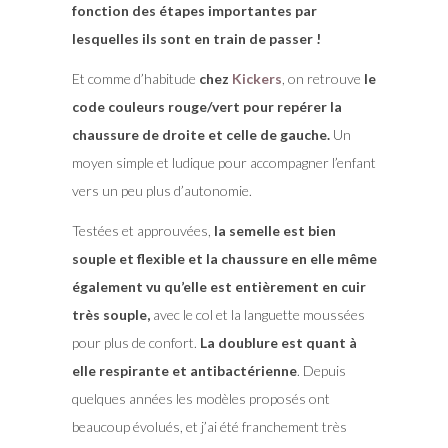
fonction des étapes importantes par
lesquelles ils sont en train de passer !
Et comme d’habitude
chez
Kickers
, on retrouve
le
code couleurs rouge/vert pour repérer la
chaussure de droite et celle de gauche.
Un
moyen simple et ludique pour accompagner l’enfant
vers un peu plus d’autonomie.
Testées et approuvées,
la semelle est bien
souple et flexible et la chaussure en elle même
également vu qu’elle est entièrement en cuir
très souple,
avec le col et la languette moussées
pour plus de confort.
La doublure est quant à
elle respirante et antibactérienne
. Depuis
quelques années les modèles proposés ont
beaucoup évolués, et j’ai été franchement très