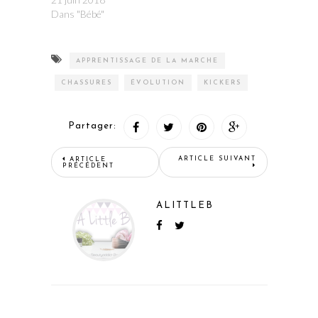
Dans "Bébé"
APPRENTISSAGE DE LA MARCHE
CHASSURES
ÉVOLUTION
KICKERS
Partager:
ARTICLE SUIVANT
ARTICLE
PRÉCÉDENT
ALITTLEB