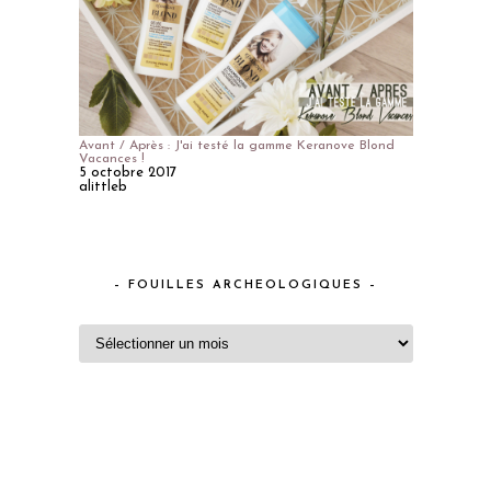
Avant / Après : J'ai testé la gamme Keranove Blond
Vacances !
5 octobre 2017
alittleb
– FOUILLES ARCHEOLOGIQUES –