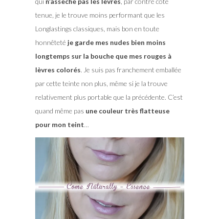
qui
n’assèche pas les lèvres
, par contre coté
tenue, je le trouve moins performant que les
Longlastings classiques, mais bon en toute
honnêteté
je garde mes nudes bien moins
longtemps sur la bouche que mes rouges à
lèvres colorés
. Je suis pas franchement emballée
par cette teinte non plus, même si je la trouve
relativement plus portable que la précédente. C’est
quand même pas
une couleur très flatteuse
pour mon teint
…