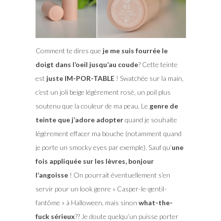
Comment te dires que
je me suis fourrée le
doigt dans l’oeil jusqu’au coude
? Cette teinte
est
juste IM-POR-TABLE
! Swatchée sur la main,
c’est un joli beige légèrement rosé, un poil plus
soutenu que la couleur de ma peau. Le
genre de
teinte que j’adore adopter
quand je souhaite
légèrement effacer ma bouche (notamment quand
je porte un smocky eyes par exemple). Sauf qu’
une
fois appliquée sur les lèvres, bonjour
l’angoisse
! On pourrait éventuellement s’en
servir pour un look genre « Casper-le-gentil-
fantôme » à Halloween, mais sinon
what-the-
fuck sérieux
?? Je doute quelqu’un puisse porter