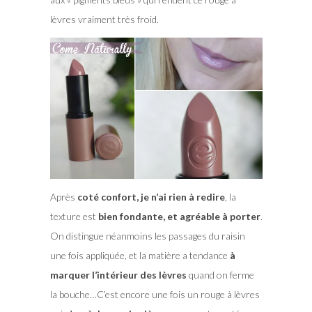
lèvres vraiment très froid.
Après
coté confort, je n’ai rien à redire
, la
texture est
bien fondante, et agréable à porter
.
On distingue néanmoins les passages du raisin
une fois appliquée, et la matière a tendance
à
marquer l’intérieur des lèvres
quand on ferme
la bouche…C’est encore une fois un rouge à lèvres