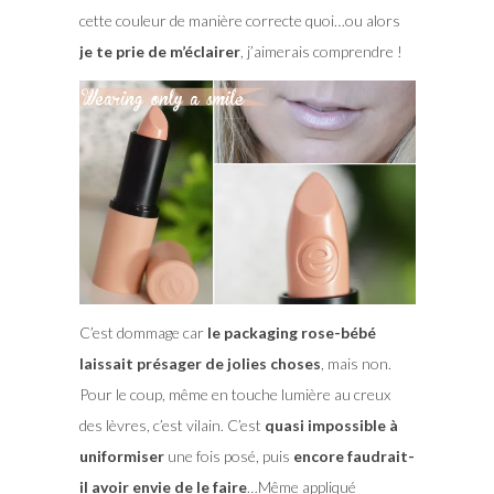
cette couleur de manière correcte quoi…ou alors
je te prie de m’éclairer
, j’aimerais comprendre !
C’est dommage car
le packaging rose-bébé
laissait présager de jolies choses
, mais non.
Pour le coup, même en touche lumière au creux
des lèvres, c’est vilain. C’est
quasi impossible à
uniformiser
une fois posé, puis
encore faudrait-
il avoir envie de le faire
…Même appliqué