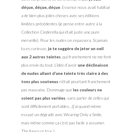
déçue, déçue, déçue
. Essence nous avait habitué
a de bien plus jolies choses avec ses éditions
limitées précédentes (je pense entre autre à la
Collection Cinderella qui était juste une pure
merveille). Pour les nudes on repassera. Si jamais
tu es curieuse,
je te suggère de jeter un oeil
aux 2 autres teintes
, qui franchement ne me font
plus envie du tout. L’idée d’avoir
une déclinaison
de nudes allant d’une teinte très claire à des
tons plus soutenus
n’était pourtant franchement
pas mauvaise. Dommage que
les couleurs ne
soient pas plus variées
, sans parler de celles qui
sont difficilement portables…(j’ai quand même
essayé un dégradé avec Wearing Only a Smile,
mais même comme ça c’est pas facile à assumer.
The fiasco ce truc.).