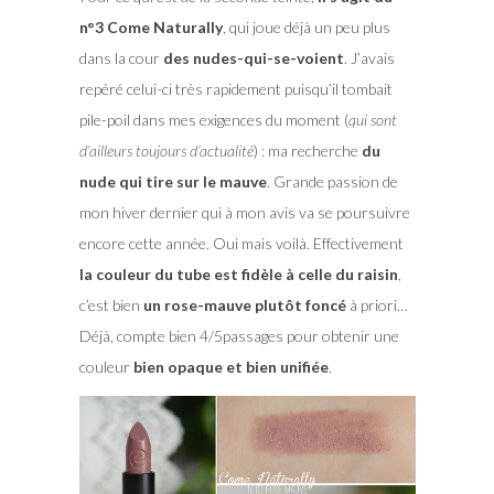
n°3 Come Naturally
, qui joue déjà un peu plus
dans la cour
des nudes-qui-se-voient
. J’avais
repéré celui-ci très rapidement puisqu’il tombait
pile-poil dans mes exigences du moment (
qui sont
d’ailleurs toujours d’actualité
) : ma recherche
du
nude qui tire sur le mauve
. Grande passion de
mon hiver dernier qui à mon avis va se poursuivre
encore cette année. Oui mais voilà. Effectivement
la couleur du tube est fidèle à celle du raisin
,
c’est bien
un rose-mauve plutôt foncé
à priori…
Déjà, compte bien 4/5passages pour obtenir une
couleur
bien opaque et bien unifiée
.