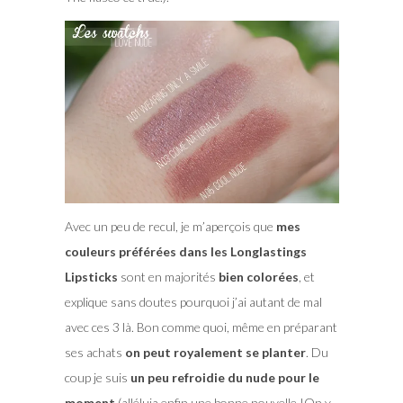
Avec un peu de recul, je m’aperçois que
mes
couleurs préférées dans les Longlastings
Lipsticks
sont en majorités
bien colorées
, et
explique sans doutes pourquoi j’ai autant de mal
avec ces 3 là. Bon comme quoi, même en préparant
ses achats
on peut royalement se planter
. Du
coup je suis
un peu refroidie du nude pour le
moment
(alléluia enfin une bonne nouvelle !On y