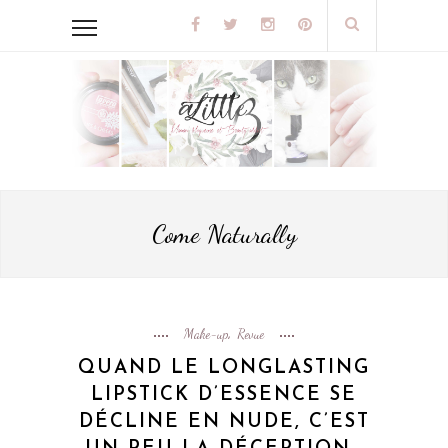
Come Naturally
Make-up
Revue
,
QUAND LE LONGLASTING
LIPSTICK D’ESSENCE SE
DÉCLINE EN NUDE, C’EST