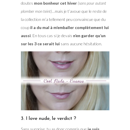
doutes
mon bonheur cet hiver
(sans pour autant
plomber mon teint)
…mais je t’avoue que le reste de
la collection m’a tellement peu convaincue que du
coup
il a du mal à m’emballer complètement lui
aussi
. En tous cas si je devais
n’en garder qu’un
sur les 3 ce serait lui
sans aucune hésitation.
3. I love nude, le verdict ?
Sans surprise, tu as donc compris que
je suis