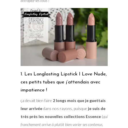
attrapez-les tous !
1. Les Longlasting Lipstick I Love Nude,
ces petits tubes que j’attendais avec
impatience !
ça devait bien faire
2 longs mois que je guettais
leur arrivée
dans nos rayons, puisque
je suis de
très près les nouvelles collections Essence
(
qui
franchement arrive à plutôt bien varier ses contenus,