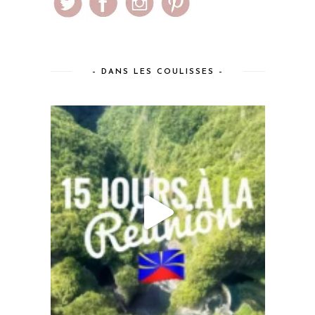
– DANS LES COULISSES –