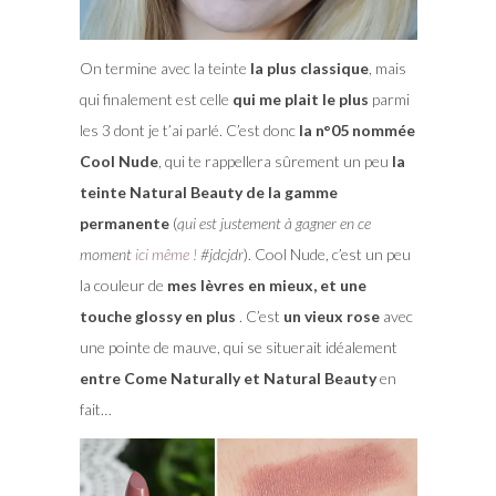
On termine avec la teinte
la plus classique
, mais
qui finalement est celle
qui me plait le plus
parmi
les 3 dont je t’ai parlé. C’est donc
la n°05 nommée
Cool Nude
, qui te rappellera sûrement un peu
la
teinte Natural Beauty de la gamme
permanente
(
qui est justement à gagner en ce
moment
ici même !
#jdcjdr
). Cool Nude, c’est un peu
la couleur de
mes lèvres en mieux, et une
touche glossy en plus
. C’est
un vieux rose
avec
une pointe de mauve, qui se situerait idéalement
entre Come Naturally et Natural Beauty
en
fait…