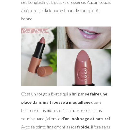
des Longlastings Lipsticks d’Essence. Aucun soucis
à déplorer, et la tenue est pour le coup plutôt
bonne.
C’est un rouge à lèvres qui a fini par
se faire une
place dans ma trousse à maquillage
que je
trimballe dans mon sac à main. Je le sors sans
soucis quand j’ai envie
d’un look sage et naturel
.
Avec sa teinte finalement assez
froide
, il fera sans