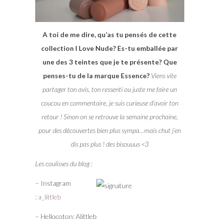
A toi de me dire, qu’as tu pensés de cette
collection I Love Nude? Es-tu emballée par
une des 3 teintes que je te présente? Que
penses-tu de la marque Essence?
Viens vite
partager ton avis, ton ressenti ou juste me faire un
coucou en commentaire, je suis curieuse d’avoir ton
retour ! Sinon on se retrouve la semaine prochaine,
pour des découvertes bien plus sympa…mais chut j’en
dis pas plus ! des bisouuus <3
Les coulisses du blog :
– Instagram
:
a_littleb
– Hellocoton: Alittleb