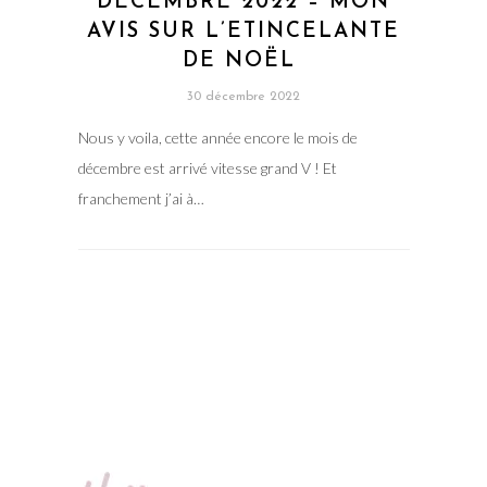
DÉCEMBRE 2022 – MON
AVIS SUR L’ETINCELANTE
DE NOËL
30 décembre 2022
Nous y voila, cette année encore le mois de
décembre est arrivé vitesse grand V ! Et
franchement j’ai à…