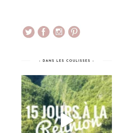
– DANS LES COULISSES –