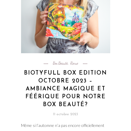
Box Beauté
Revue
,
BIOTYFULL BOX EDITION
OCTOBRE 2023 –
AMBIANCE MAGIQUE ET
FÉÉRIQUE POUR NOTRE
BOX BEAUTÉ?
11 octobre 2023
Même si l’automne n’a pas encore officiellement