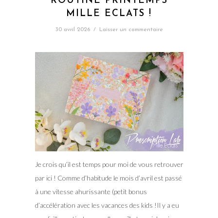
ROUTINE PRINTEMPS
MILLE ECLATS !
30 avril 2026
/
Laisser un commentaire
Je crois qu’il est temps pour moi de vous retrouver
par ici ! Comme d’habitude le mois d’avril est passé
à une vitesse ahurissante (petit bonus
d’accélération avec les vacances des kids !Il y a eu