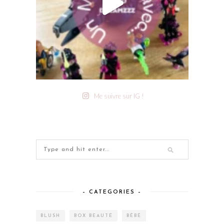
Me suivre sur IG !
– CATEGORIES –
BLUSH
BOX BEAUTÉ
BÉBÉ