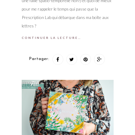
une faille spatio-temporelle non?) et quoi de mieux
pour me rappeler le temps qui passe que la
Prescription Lab qui débarque dans ma boîte aux
lettres ?
CONTINUER LA LECTURE…
Partager: