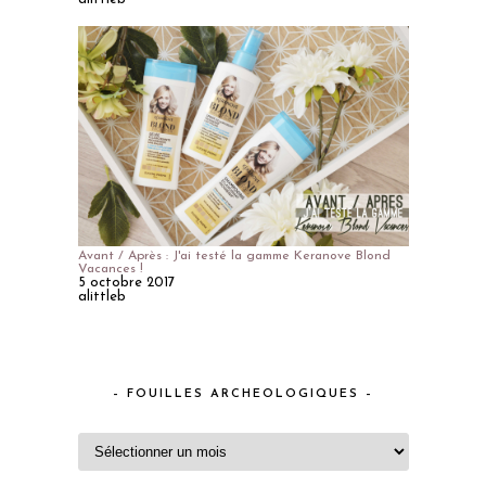
Avant / Après : J'ai testé la gamme Keranove Blond
Vacances !
5 octobre 2017
alittleb
– FOUILLES ARCHEOLOGIQUES –