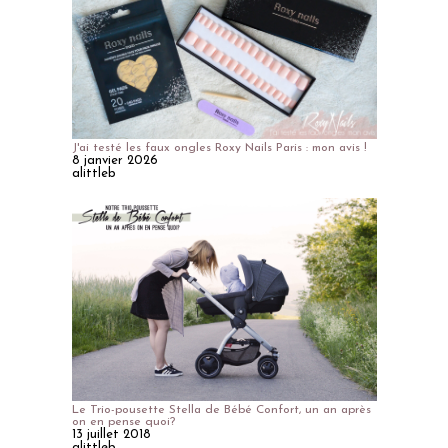
J'ai testé les faux ongles Roxy Nails Paris : mon avis !
8 janvier 2026
alittleb
Le Trio-pousette Stella de Bébé Confort, un an après
on en pense quoi?
13 juillet 2018
alittleb