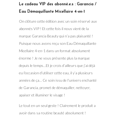
Le cadeau VIP des abonné.e.s : Garancia /
Eau Démaquillante Micellaire 4-en-1
On clôture cette édition avec un soin réservé aux
abonnés VIP ! Et cette fois il nous vient de la
marque Garancia Beauty qui n’a pas plaisanté !
Puisque nous avons reçu son Eau Démaquillante
Micellaire 4-en-1 dans un format absolument
énorme ! Je ne vous présente plus la marque
depuis le temps…Et je crois d’ailleurs que j’ai déjà
eu l’occasion d’utiliser cette eau, il y’a plusieurs
années de ça… Ce soin issu de l’univers enchanté
de Garancia, promet de démaquiller, nettoyer,
apaiser et illuminer le visage !
Le tout en un seul geste ! Clairement le produit a
avoir dans sa routine beauté absolument !