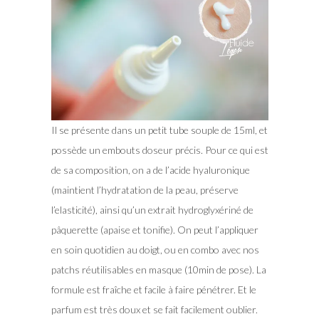
Il se présente dans un petit tube souple de 15ml, et
possède un embouts doseur précis. Pour ce qui est
de sa composition, on a de l’acide hyaluronique
(maintient l’hydratation de la peau, préserve
l’elasticité), ainsi qu’un extrait hydroglyxériné de
pâquerette (apaise et tonifie). On peut l’appliquer
en soin quotidien au doigt, ou en combo avec nos
patchs réutilisables en masque (10min de pose). La
formule est fraîche et facile à faire pénétrer. Et le
parfum est très doux et se fait facilement oublier.