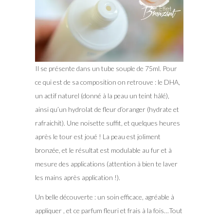
Il se présente dans un tube souple de 75ml. Pour
ce qui est de sa composition on retrouve : le DHA,
un actif naturel (donné à la peau un teint hâlé),
ainsi qu’un hydrolat de fleur d’oranger (hydrate et
rafraichit). Une noisette suffit, et quelques heures
après le tour est joué ! La peau est joliment
bronzée, et le résultat est modulable au fur et à
mesure des applications (attention à bien te laver
les mains après application !).
Un belle découverte : un soin efficace, agréable à
appliquer , et ce parfum fleuri et frais à la fois…Tout