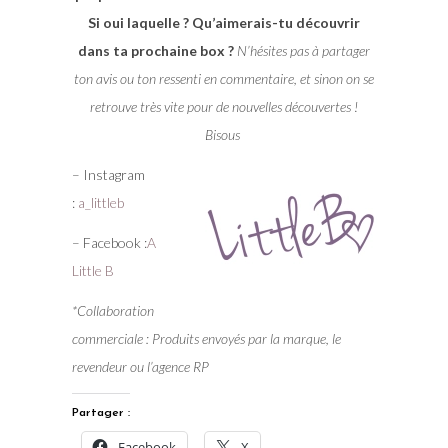
Si oui laquelle ? Qu’aimerais-tu découvrir
dans ta prochaine box ?
N’hésites pas à partager
ton avis ou ton ressenti en commentaire, et sinon on se
retrouve très vite pour de nouvelles découvertes !
Bisous
– Instagram
:
a_littleb
– Facebook :
A
Little B
*Collaboration
commerciale : Produits envoyés par la marque, le
revendeur ou l’agence RP
Partager :
Facebook
X