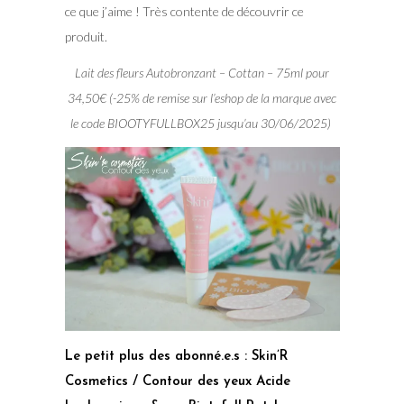
ce que j’aime ! Très contente de découvrir ce
produit.
Lait des fleurs Autobronzant – Cottan – 75ml pour
34,50€ (-25% de remise sur l’eshop de la marque avec
le code BIOOTYFULLBOX25 jusqu’au 30/06/2025)
Le petit plus des abonné.e.s : Skin’R
Cosmetics / Contour des yeux Acide