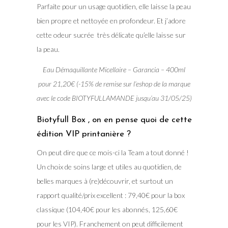
Parfaite pour un usage quotidien, elle laisse la peau
bien propre et nettoyée en profondeur. Et j’adore
cette odeur sucrée très délicate qu’elle laisse sur
la peau.
Eau Démaquillante Micellaire – Garancia – 400ml
pour 21,20€ (-15% de remise sur l’eshop de la marque
avec le code BIOTYFULLAMANDE jusqu’au 31/05/25)
Biotyfull Box , on en pense quoi de cette
édition VIP printanière ?
On peut dire que ce mois-ci la Team a tout donné !
Un choix de soins large et utiles au quotidien, de
belles marques à (re)découvrir, et surtout un
rapport qualité/prix excellent : 79,40€ pour la box
classique (104,40€ pour les abonnés, 125,60€
pour les VIP). Franchement on peut difficilement