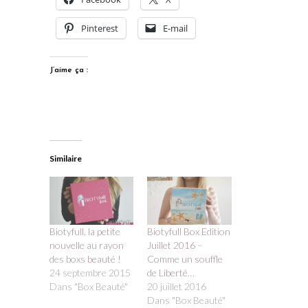
Pinterest
E-mail
J’aime ça :
Similaire
Biotyfull, la petite
Biotyfull Box Edition
nouvelle au rayon
Juillet 2016 –
des boxs beauté !
Comme un souffle
24 septembre 2015
de Liberté…
Dans "Box Beauté"
20 juillet 2016
Dans "Box Beauté"