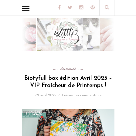
Box Beauté
Biotyfull box édition Avril 2025 –
VIP Fraîcheur de Printemps !
28 avril 2025
/
Laisser un commentaire