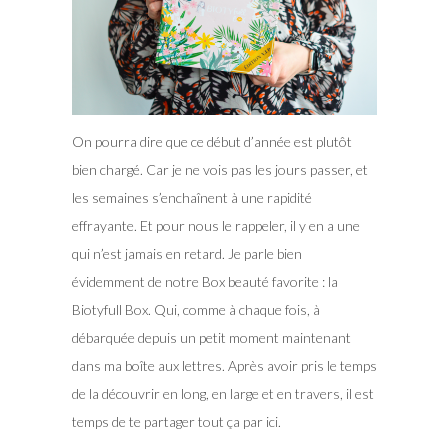
On pourra dire que ce début d’année est plutôt
bien chargé. Car je ne vois pas les jours passer, et
les semaines s’enchaînent à une rapidité
effrayante. Et pour nous le rappeler, il y en a une
qui n’est jamais en retard. Je parle bien
évidemment de notre Box beauté favorite : la
Biotyfull Box.
Qui, comme à chaque fois, à
débarquée depuis un petit moment maintenant
dans ma boîte aux lettres. Après avoir pris le temps
de la découvrir en long, en large et en travers, il est
temps de te partager tout ça par ici.