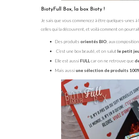
BiotyFull Box, la box Bioty !
Je sais que vous commencez à être quelques-unes à 
celles qui la découvrent, et voilà comment on pourra
Des produits
orientés BIO
, aux composition
C’est une box beauté, et on salut
le petit j
Elle est aussi
FULL
car on ne retrouve que
de
Mais aussi
une sélection de produits 100