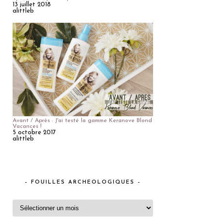
13 juillet 2018
alittleb
Avant / Après : J'ai testé la gamme Keranove Blond
Vacances !
5 octobre 2017
alittleb
– FOUILLES ARCHEOLOGIQUES –