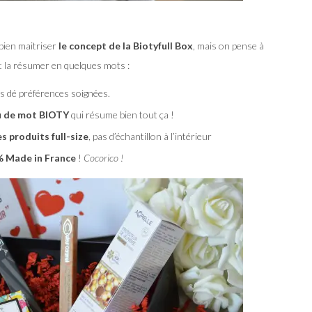
bien maitriser
le concept de la Biotyfull Box
, mais on pense à
it la résumer en quelques mots :
s dé préférences soignées.
eu de mot BIOTY
qui résume bien tout ça !
s produits full-size
, pas d’échantillon à l’intérieur
% Made in France
!
Cocorico !