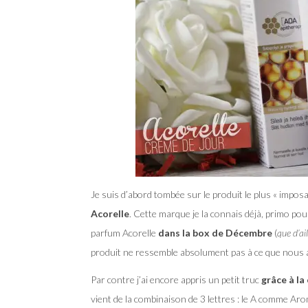
Je suis d’abord tombée sur le produit le plus « imposan
Acorelle
. Cette marque je la connais déjà, primo pou
parfum Acorelle
dans la box de Décembre
(
que d’ai
produit ne ressemble absolument pas à ce que nous a
Par contre j’ai encore appris un petit truc
grâce à la
vient de la combinaison de 3 lettres : le A comme Aro