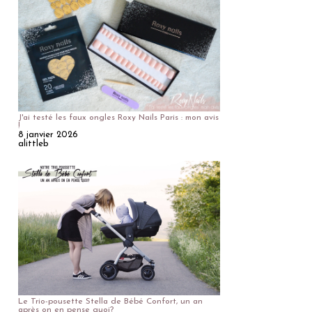
J'ai testé les faux ongles Roxy Nails Paris : mon avis
!
8 janvier 2026
alittleb
Le Trio-pousette Stella de Bébé Confort, un an
après on en pense quoi?