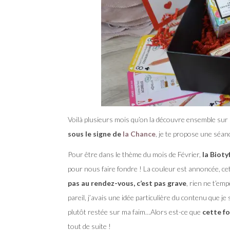
Voilà plusieurs mois qu’on la découvre ensemble sur l
sous le signe de
la Chance
, je te propose une séa
Pour être dans le thème du mois de Février,
la Bioty
pour nous faire fondre ! La couleur est annoncée, cet
pas au rendez-vous, c’est pas grave
, rien ne t’em
pareil, j’avais une idée particulière du contenu que je so
plutôt restée sur ma faim…Alors est-ce que
cette fo
tout de suite !