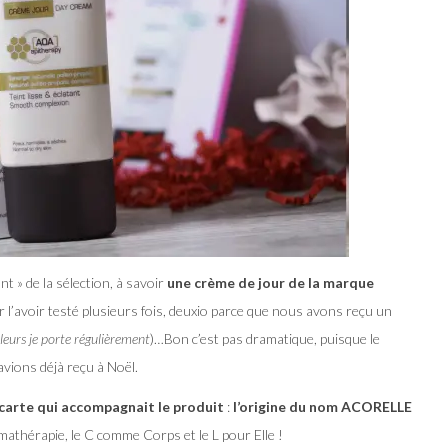
t » de la sélection, à savoir
une crème de jour de la marque
r l’avoir testé plusieurs fois, deuxio parce que nous avons reçu un
lleurs je porte régulièrement
)…Bon c’est pas dramatique, puisque le
vions déjà reçu à Noël.
 carte qui accompagnait le produit
:
l’origine du nom ACORELLE
mathérapie, le C comme Corps et le L pour Elle !