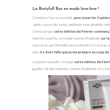
La Biotyfull Box en mode love-love !
Comme tu l’auras constaté,
pour jouer les Cupidons
: petits coeurs de sortie, ambiance rose poudrée, mê
j’ai trouvé que
cette édition de Février commença
Une fois ouverte, on tombe comme d’habitude
sur l
a pas six ou sept Merveilles dans le Monde, il n’y en a qu’u
clair,
il a donc fallu que je me prépare au coup de
La bonne nouvelle, c’est que
cette édition de Févri
goodies. Et bien entendu, comme d’habitude, on y re