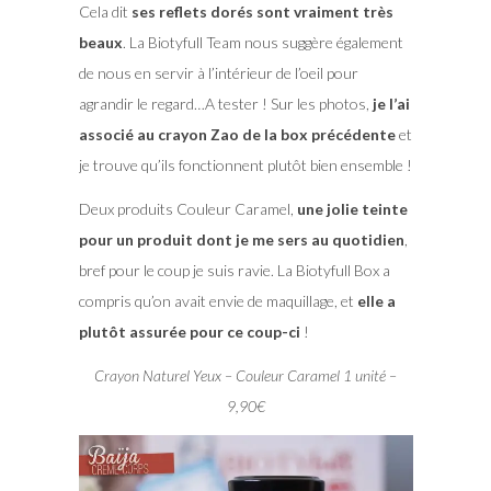
Cela dit
ses reflets dorés sont vraiment très
beaux
. La Biotyfull Team nous suggère également
de nous en servir à l’intérieur de l’oeil pour
agrandir le regard…A tester ! Sur les photos,
je l’ai
associé au crayon Zao de la box précédente
et
je trouve qu’ils fonctionnent plutôt bien ensemble !
Deux produits Couleur Caramel,
une jolie teinte
pour un produit dont je me sers au quotidien
,
bref pour le coup je suis ravie. La Biotyfull Box a
compris qu’on avait envie de maquillage, et
elle a
plutôt assurée pour ce coup-ci
!
Crayon Naturel Yeux – Couleur Caramel 1 unité –
9,90€