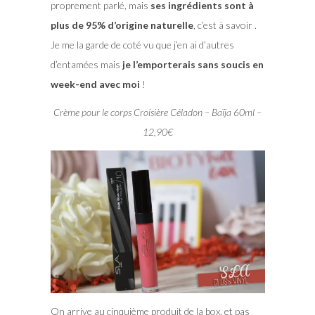
proprement parlé, mais
ses ingrédients sont à
plus de 95% d’origine naturelle
, c’est à savoir .
Je me la garde de coté vu que j’en ai d’autres
d’entamées mais
je l’emporterais sans soucis en
week-end avec moi
!
Crème pour le corps Croisière Céladon – Baïja 60ml –
12,90€
On arrive au cinquième produit de la box, et pas