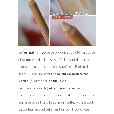
Le
format jumbo
de ce produit est plutôt pratique
et s’emporte d’ailleurs très facilement dans une
trousse makeup comme le suggère le Biotyfull
Team ! C’est un produit
enrichi en beurre de
karité
(hydratant),
en huile de
ricin
(adoucissante)
et en cire d’abeille
(nourrissante), c’est donc une texture qui une fois
sur la peau se travaille sans difficulté. Malgré tout,
sa couleur est actuellement un poil trop foncée