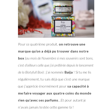
Pour ce quatrième produit,
on retrouve une
marque qu’on a déjà pu trouver dans notre
box
(
au mois de Novembre si mes souvenirs sont bons,
c’est d’ailleurs celle que j’ai préférée depuis le lancement
de la Biotyfull Box
) : j’ai nommée
Baïja
! Si tu me lis
régulièrement, tu sais déjà que c’est une marque
que j’apprécie énormément pour
sa capacité à
me faire voyager aux quatre coins du monde
rien qu’avec ses parfums
…Et pour autant je
n’avais jamais testée cette gamme là !