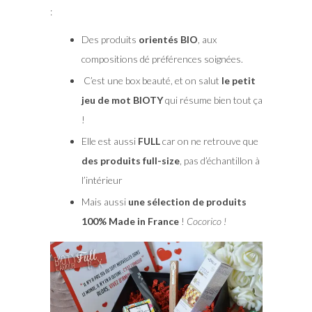
:
Des produits
orientés BIO
, aux
compositions dé préférences soignées.
C’est une box beauté, et on salut
le petit
jeu de mot BIOTY
qui résume bien tout ça
!
Elle est aussi
FULL
car on ne retrouve que
des produits full-size
, pas d’échantillon à
l’intérieur
Mais aussi
une sélection de produits
100% Made in France
!
Cocorico !