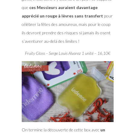
que
ces Messieurs auraient davantage
apprécié un rouge à lèvres sans transfert
pour
célébrer la fêtes des amoureux, mais pour le coup
ils devront prendre des risques si jamais ils osent
s’aventurer au-delà des limites !
Fruity Gloss – Serge Louis Alvarez 1 unité – 16,10€
On termine la découverte de cette box avec
un