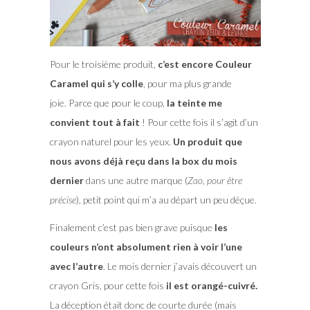
Pour le troisième produit,
c’est encore Couleur
Caramel qui s’y colle
, pour ma plus grande
joie. Parce que pour le coup,
la teinte me
convient tout à fait
! Pour cette fois il s’agit d’un
crayon naturel pour les yeux.
Un produit que
nous avons déjà reçu dans la box du mois
dernier
dans une autre marque (
Zao, pour être
précise
), petit point qui m’a au départ un peu déçue.
Finalement c’est pas bien grave puisque
les
couleurs n’ont absolument rien à voir l’une
avec l’autre
. Le mois dernier j’avais découvert un
crayon Gris, pour cette fois
il est orangé-cuivré.
La déception était donc de courte durée (mais