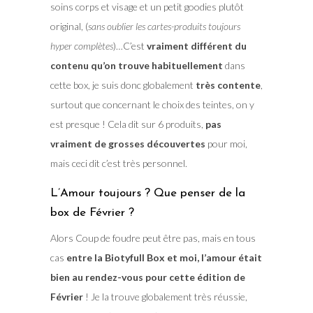
soins corps et visage et un petit goodies plutôt
original, (
sans oublier les cartes-produits toujours
hyper complètes
)…C’est
vraiment différent du
contenu qu’on trouve habituellement
dans
cette box, je suis donc globalement
très contente
,
surtout que concernant le choix des teintes, on y
est presque ! Cela dit sur 6 produits,
pas
vraiment de grosses découvertes
pour moi,
mais ceci dit c’est très personnel.
L’Amour toujours ? Que penser de la
box de Février ?
Alors Coup de foudre peut être pas, mais en tous
cas
entre la Biotyfull Box et moi, l’amour était
bien au rendez-vous pour cette édition de
Février
! Je la trouve globalement très réussie,