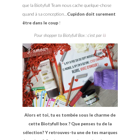
que la Biotyfull Team nous cache quelque-chose
quand à sa conception…
Cupidon doit surement
être dans le coup
!
Pour shopper ta Biotyfull Box : c’est par
là
Alors et toi, tu es tombée sous le charme de
cette Biotyfull box ? Que penses tu de la
sélection? Y retrouves-tu une de tes marques