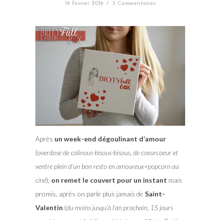
16 février 2016
/
3 Commentaires
Après
un week-end dégoulinant d’amour
(
overdose de calinous-bisous-bisous, de coeurcoeur et
ventre plein d’un bon resto en amoureux+popcorn au
ciné
),
on remet le couvert pour un instant
mais
promis, après on parle plus jamais de
Saint-
Valentin
(
du moins jusqu’à l’an prochain, 15 jours