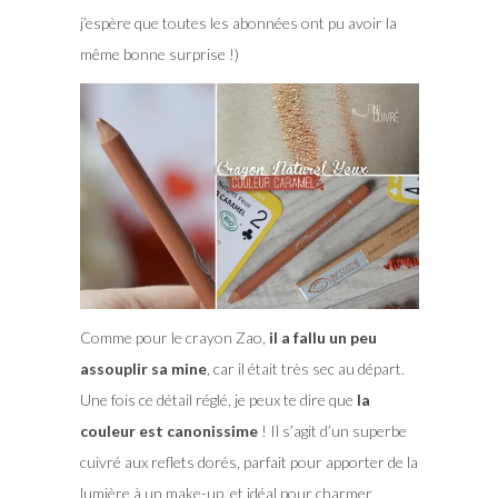
j’espère que toutes les abonnées ont pu avoir la
même bonne surprise !)
Comme pour le crayon Zao,
il a fallu un peu
assouplir sa mine
, car il était très sec au départ.
Une fois ce détail réglé, je peux te dire que
la
couleur est canonissime
! Il s’agit d’un superbe
cuivré aux reflets dorés, parfait pour apporter de la
lumière à un make-up, et idéal pour charmer