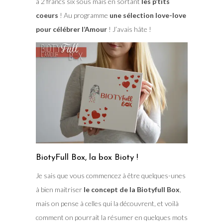
à 2 francs six sous mais en sortant
les p’tits
coeurs
! Au programme
une sélection love-love
pour célébrer l’Amour
! J’avais hâte !
BiotyFull Box, la box Bioty !
Je sais que vous commencez à être quelques-unes
à bien maitriser
le concept de la Biotyfull Box
,
mais on pense à celles qui la découvrent, et voilà
comment on pourrait la résumer en quelques mots