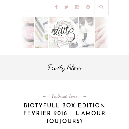
Fruity Gloss
Box Beauté
Revue
,
BIOTYFULL BOX EDITION
FÉVRIER 2016 – L’AMOUR
TOUJOURS?