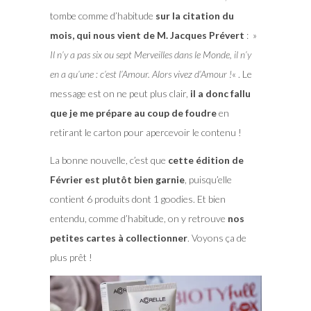
tombe comme d’habitude
sur la citation du
mois, qui nous vient de M. Jacques Prévert
: »
Il n’y a pas six ou sept Merveilles dans le Monde, il n’y
en a qu’une : c’est l’Amour. Alors vivez d’Amour !
« . Le
message est on ne peut plus clair,
il a donc fallu
que je me prépare au coup de foudre
en
retirant le carton pour apercevoir le contenu !
La bonne nouvelle, c’est que
cette édition de
Février est plutôt bien garnie
, puisqu’elle
contient 6 produits dont 1 goodies. Et bien
entendu, comme d’habitude, on y retrouve
nos
petites cartes à collectionner
. Voyons ça de
plus prêt !