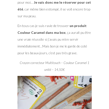
pour moi…
Je vais donc me le réserver pour cet
été
, car même bien estompé, il se voit encore trop
sur ma peau.
En tous cas je suis ravie de trouver
un produit
Couleur Caramel dans ma box
, ça aurait pu être
une vraie réussite si j’avais pu m’en servir
immédiatement…Mais bon je me le garde de coté
pour les beaux jours, c’est pas très grave.
Crayon correcteur Multitouch – Couleur Caramel 1
unité – 14,50€