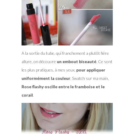
A la sortie du tube, qui franchement a plutôt fière
allure, on découvre
un embout biseauté
. Ce sont
les plus pratiques, à mes yeux,
pour appliquer
uniformément la couleur
. Swatch sur ma main,
Rose flashy oscille entre le framboise et le
corail
.