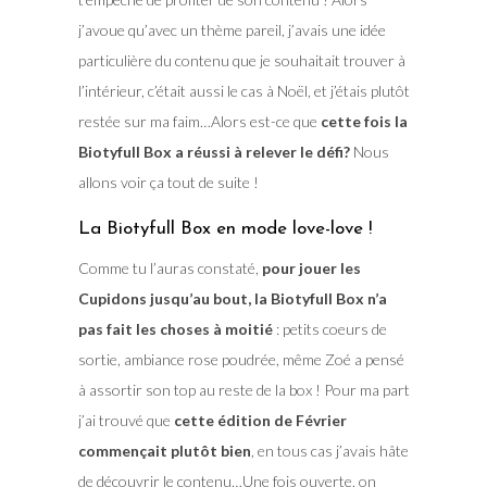
j’avoue qu’avec un thème pareil, j’avais une idée
particulière du contenu que je souhaitait trouver à
l’intérieur, c’était aussi le cas à Noël, et j’étais plutôt
restée sur ma faim…Alors est-ce que
cette fois la
Biotyfull Box a réussi à relever le défi?
Nous
allons voir ça tout de suite !
La Biotyfull Box en mode love-love !
Comme tu l’auras constaté,
pour jouer les
Cupidons jusqu’au bout, la Biotyfull Box n’a
pas fait les choses à moitié
: petits coeurs de
sortie, ambiance rose poudrée, même Zoé a pensé
à assortir son top au reste de la box ! Pour ma part
j’ai trouvé que
cette édition de Février
commençait plutôt bien
, en tous cas j’avais hâte
de découvrir le contenu…Une fois ouverte, on