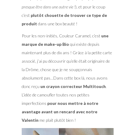
presque être dans une autre vie !
), et pour le coup
c’est
plutôt chouette de trouver ce type de
produit
dans une box beauté !
Pour les non-initiés, Couleur Caramel, c’est
une
marque de make-up Bio
qui existe depuis
maintenant plus de dix ans ! Grâce à la petite carte
associé, j’ai pu découvrir qu’elle était originaire de
la Drôme, chose que je ne soupçonnais
absolument pas…Dans cette box là, nous avons
donc reçu
un crayon correcteur Multitouch
.
L’idée de camoufler toutes nos petites
imperfections
pour nous mettre à notre
avantage avant un rencard avec notre
Valentin
me plait plutôt bien !