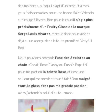
des moindres, puisqu’il s’agit d’un produit à mes
yeux indispensables pour une bonne Saint Valentin
: un rouge à lèvres. Bon pour le coup
il s’agit plus
précisément d’un Fruity Gloss de la marque
Serge Louis Alvarez
, marque dont nous avions
déjà eu un aperçu dans le toute première Biotyfull
Box !
Nous pouvions recevoir
l’une des 3 teintes au
choix
: Corail, Rose Flashy ou Fushia Pop. J’ai
pour ma part eu
la teinte Rose
, et c’est une
couleur qui me convient tout à fait ! Bon
malgré
tout, le gloss c’est pas ma grande passion
,
alors j’attendais celui-ci au tournant.