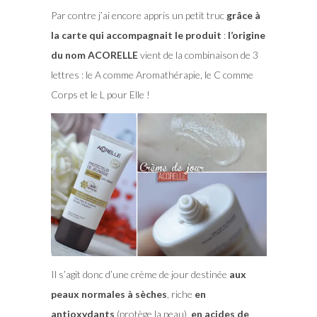
Par contre j’ai encore appris un petit truc
grâce à
la carte qui accompagnait le produit
:
l’origine
du nom ACORELLE
vient de la combinaison de 3
lettres : le A comme Aromathérapie, le C comme
Corps et le L pour Elle !
Il s’agit donc d’une crème de jour destinée
aux
peaux normales à sèches
, riche
en
antioxydants
(protège la peau),
en acides de