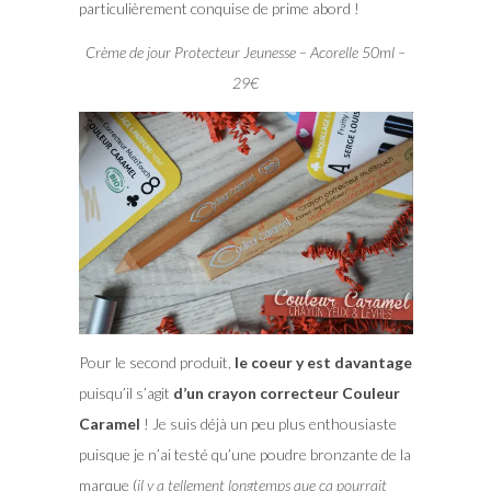
particulièrement conquise de prime abord !
Crème de jour Protecteur Jeunesse – Acorelle 50ml –
29€
Pour le second produit,
le coeur y est davantage
puisqu’il s’agit
d’un crayon correcteur Couleur
Caramel
! Je suis déjà un peu plus enthousiaste
puisque je n’ai testé qu’une poudre bronzante de la
marque (
il y a tellement longtemps que ça pourrait