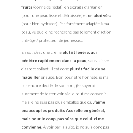
fruits
(donne de l’éclat), en extraits d’arganier
(pour une peau lisse et défroissée) et
en aloé véra
(pour bien hydrater). Pas forcément adaptée à ma
peau, vu que je ne recherche pas tellement d’action
anti-âge / protecteur de jeunesse…
En soi, c’est une crème
plutôt légère, qui
pénètre rapidement dans la peau
, sans laisser
d’aspect collant. Il est donc
plutôt facile de se
maquiller
ensuite. Bon pour être honnête, je n’ai
pas encore décidé de son sort, j’essayerai
surement de tester voir si elle peut me convenir
mais je ne suis pas plus emballée que ça.
J’aime
beaucoup les produits Acorelle en général,
mais pour le coup, pas sûre que celui-ci me
convienne
. A voir par la suite, je ne suis donc pas