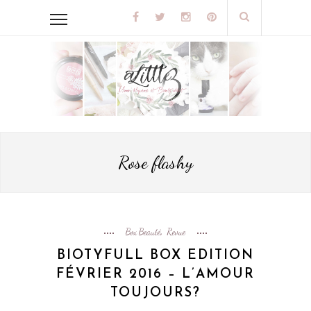
Rose flashy
Box Beauté
Revue
,
BIOTYFULL BOX EDITION
FÉVRIER 2016 – L’AMOUR
TOUJOURS?