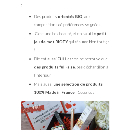
:
Des produits
orientés BIO
, aux
compositions dé préférences soignées.
C’est une box beauté, et on salut
le petit
jeu de mot BIOTY
qui résume bien tout ça
!
Elle est aussi
FULL
car on ne retrouve que
des produits full-size
, pas d’échantillon à
l’intérieur
Mais aussi
une sélection de produits
100% Made in France
!
Cocorico !