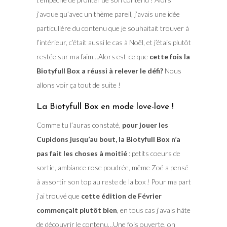
j’avoue qu’avec un thème pareil, j’avais une idée
particulière du contenu que je souhaitait trouver à
l’intérieur, c’était aussi le cas à Noël, et j’étais plutôt
restée sur ma faim…Alors est-ce que
cette fois la
Biotyfull Box a réussi à relever le défi?
Nous
allons voir ça tout de suite !
La Biotyfull Box en mode love-love !
Comme tu l’auras constaté,
pour jouer les
Cupidons jusqu’au bout, la Biotyfull Box n’a
pas fait les choses à moitié
: petits coeurs de
sortie, ambiance rose poudrée, même Zoé a pensé
à assortir son top au reste de la box ! Pour ma part
j’ai trouvé que
cette édition de Février
commençait plutôt bien
, en tous cas j’avais hâte
de découvrir le contenu…Une fois ouverte, on