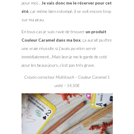
pour moi…
Je vais donc me le réserver pour cet
été
, car même bien estompé, il se voit encore trop
sur ma peau.
En tous cas je suis ravie de trouver
un produit
Couleur Caramel dans ma box
, ça aurait pu être
une vraie réussite si j’avais pu m’en servir
immédiatement…Mais bon je me le garde de coté
pour les beaux jours, c’est pas très grave.
Crayon correcteur Multitouch – Couleur Caramel 1
unité – 14,50€