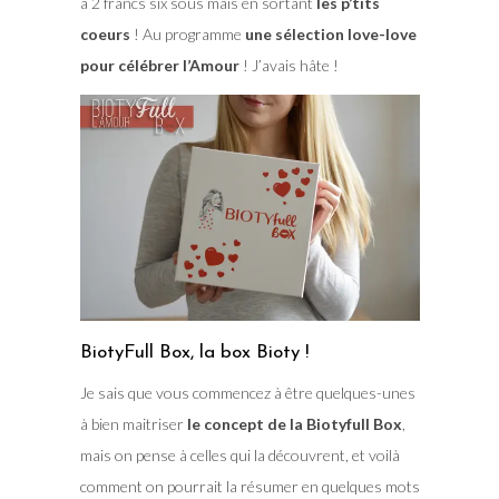
à 2 francs six sous mais en sortant
les p’tits
coeurs
! Au programme
une sélection love-love
pour célébrer l’Amour
! J’avais hâte !
BiotyFull Box, la box Bioty !
Je sais que vous commencez à être quelques-unes
à bien maitriser
le concept de la Biotyfull Box
,
mais on pense à celles qui la découvrent, et voilà
comment on pourrait la résumer en quelques mots