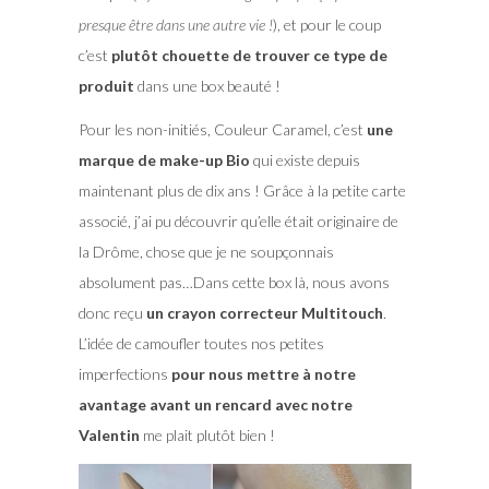
presque être dans une autre vie !
), et pour le coup
c’est
plutôt chouette de trouver ce type de
produit
dans une box beauté !
Pour les non-initiés, Couleur Caramel, c’est
une
marque de make-up Bio
qui existe depuis
maintenant plus de dix ans ! Grâce à la petite carte
associé, j’ai pu découvrir qu’elle était originaire de
la Drôme, chose que je ne soupçonnais
absolument pas…Dans cette box là, nous avons
donc reçu
un crayon correcteur Multitouch
.
L’idée de camoufler toutes nos petites
imperfections
pour nous mettre à notre
avantage avant un rencard avec notre
Valentin
me plait plutôt bien !