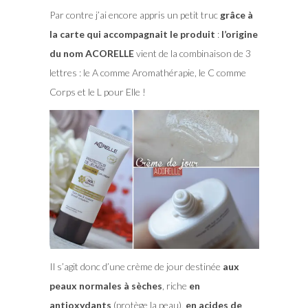
Par contre j’ai encore appris un petit truc
grâce à
la carte qui accompagnait le produit
:
l’origine
du nom ACORELLE
vient de la combinaison de 3
lettres : le A comme Aromathérapie, le C comme
Corps et le L pour Elle !
Il s’agit donc d’une crème de jour destinée
aux
peaux normales à sèches
, riche
en
antioxydants
(protège la peau),
en acides de