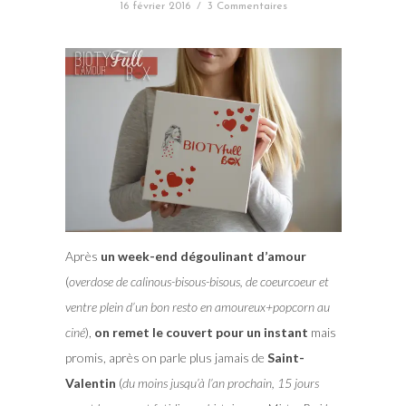
16 février 2016
/
3 Commentaires
Après
un week-end dégoulinant d’amour
(
overdose de calinous-bisous-bisous, de coeurcoeur et
ventre plein d’un bon resto en amoureux+popcorn au
ciné
),
on remet le couvert pour un instant
mais
promis, après on parle plus jamais de
Saint-
Valentin
(
du moins jusqu’à l’an prochain, 15 jours