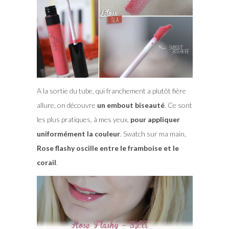
A la sortie du tube, qui franchement a plutôt fière
allure, on découvre
un embout biseauté
. Ce sont
les plus pratiques, à mes yeux,
pour appliquer
uniformément la couleur
. Swatch sur ma main,
Rose flashy oscille entre le framboise et le
corail
.