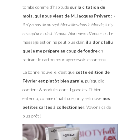
tombe comme d’habitude
sur la citation du
mois, qui nous vient de M. Jacques Prévert
: »
Il n’y a pas six ou sept Merveilles dans le Monde, il n’y
en a qu’une : c’est l’Amour. Alors vivez d’Amour !
« . Le
message est on ne peut plus clair,
il a donc fallu
que je me prépare au coup de foudre
en
retirant le carton pour apercevoir le contenu !
La bonne nouvelle, c’est que
cette édition de
Février est plutôt bien garnie
, puisqu’elle
contient 6 produits dont 1 goodies. Et bien
entendu, comme d’habitude, on y retrouve
nos
petites cartes à collectionner
. Voyons ça de
plus prêt !