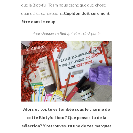
que la Biotyfull Team nous cache quelque-chose
quand à sa conception…
Cupidon doit surement
être dans le coup
!
Pour shopper ta Biotyfull Box : c’est par
là
Alors et toi, tu es tombée sous le charme de
cette Biotyfull box ? Que penses tu de la
sélection? Y retrouves-tu une de tes marques