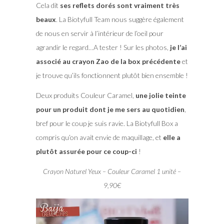
Cela dit
ses reflets dorés sont vraiment très
beaux
. La Biotyfull Team nous suggère également
de nous en servir à l’intérieur de l’oeil pour
agrandir le regard…A tester ! Sur les photos,
je l’ai
associé au crayon Zao de la box précédente
et
je trouve qu’ils fonctionnent plutôt bien ensemble !
Deux produits Couleur Caramel,
une jolie teinte
pour un produit dont je me sers au quotidien
,
bref pour le coup je suis ravie. La Biotyfull Box a
compris qu’on avait envie de maquillage, et
elle a
plutôt assurée pour ce coup-ci
!
Crayon Naturel Yeux – Couleur Caramel 1 unité –
9,90€