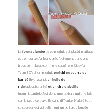
Le
format jumbo
de ce produit est plutôt pratique
et s’emporte d’ailleurs très facilement dans une
trousse makeup comme le suggère le Biotyfull
Team ! C’est un produit
enrichi en beurre de
karité
(hydratant),
en huile de
ricin
(adoucissante)
et en cire d’abeille
(nourrissante), c’est donc une texture qui une fois
sur la peau se travaille sans difficulté. Malgré tout,
sa couleur est actuellement un poil trop foncée