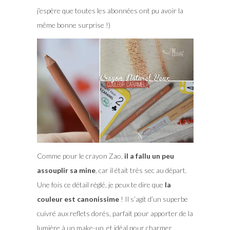
j’espère que toutes les abonnées ont pu avoir la
même bonne surprise !)
Comme pour le crayon Zao,
il a fallu un peu
assouplir sa mine
, car il était très sec au départ.
Une fois ce détail réglé, je peux te dire que
la
couleur est canonissime
! Il s’agit d’un superbe
cuivré aux reflets dorés, parfait pour apporter de la
lumière à un make-up, et idéal pour charmer