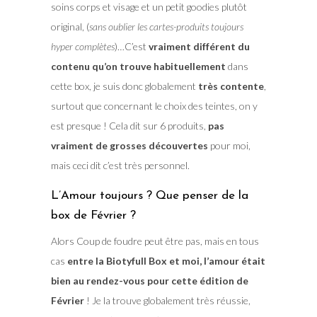
soins corps et visage et un petit goodies plutôt
original, (
sans oublier les cartes-produits toujours
hyper complètes
)…C’est
vraiment différent du
contenu qu’on trouve habituellement
dans
cette box, je suis donc globalement
très contente
,
surtout que concernant le choix des teintes, on y
est presque ! Cela dit sur 6 produits,
pas
vraiment de grosses découvertes
pour moi,
mais ceci dit c’est très personnel.
L’Amour toujours ? Que penser de la
box de Février ?
Alors Coup de foudre peut être pas, mais en tous
cas
entre la Biotyfull Box et moi, l’amour était
bien au rendez-vous pour cette édition de
Février
! Je la trouve globalement très réussie,