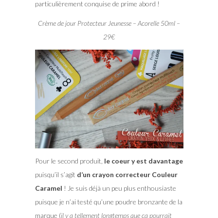
particulièrement conquise de prime abord !
Crème de jour Protecteur Jeunesse – Acorelle 50ml –
29€
Pour le second produit,
le coeur y est davantage
puisqu’il s’agit
d’un crayon correcteur Couleur
Caramel
! Je suis déjà un peu plus enthousiaste
puisque je n’ai testé qu’une poudre bronzante de la
marque (
il y a tellement longtemps que ça pourrait