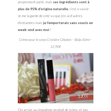
proprement parlé, mais
ses ingrédients sont à
plus de 95% d’origine naturelle
, c’est à savoir .
Je me la garde de coté vu que j’en ai d’autres
d’entamées mais
je l’emporterais sans soucis en
week-end avec moi
!
Crème pour le corps Croisière Céladon – Baïja 60ml –
12,90€
On arrive au cinquième produit de la box, et pas