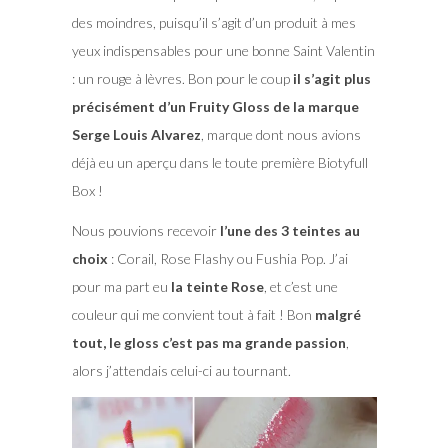
des moindres, puisqu’il s’agit d’un produit à mes
yeux indispensables pour une bonne Saint Valentin
: un rouge à lèvres. Bon pour le coup
il s’agit plus
précisément d’un Fruity Gloss de la marque
Serge Louis Alvarez
, marque dont nous avions
déjà eu un aperçu dans le toute première Biotyfull
Box !
Nous pouvions recevoir
l’une des 3 teintes au
choix
: Corail, Rose Flashy ou Fushia Pop. J’ai
pour ma part eu
la teinte Rose
, et c’est une
couleur qui me convient tout à fait ! Bon
malgré
tout, le gloss c’est pas ma grande passion
,
alors j’attendais celui-ci au tournant.