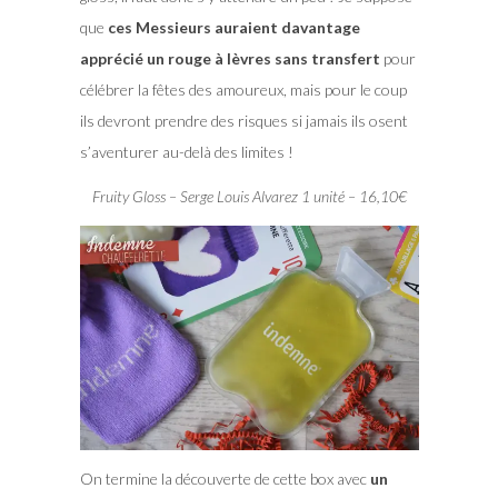
que
ces Messieurs auraient davantage
apprécié un rouge à lèvres sans transfert
pour
célébrer la fêtes des amoureux, mais pour le coup
ils devront prendre des risques si jamais ils osent
s’aventurer au-delà des limites !
Fruity Gloss – Serge Louis Alvarez 1 unité – 16,10€
On termine la découverte de cette box avec
un