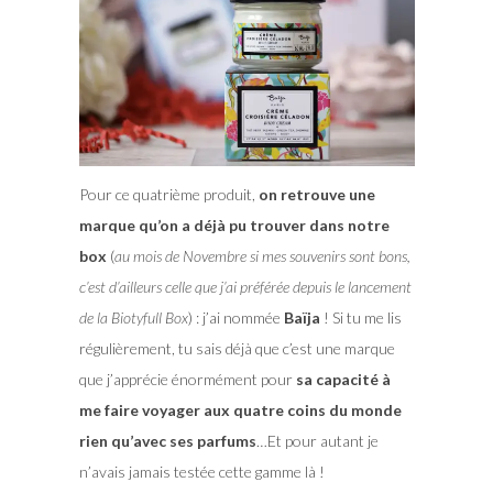
Pour ce quatrième produit,
on retrouve une
marque qu’on a déjà pu trouver dans notre
box
(
au mois de Novembre si mes souvenirs sont bons,
c’est d’ailleurs celle que j’ai préférée depuis le lancement
de la Biotyfull Box
) : j’ai nommée
Baïja
! Si tu me lis
régulièrement, tu sais déjà que c’est une marque
que j’apprécie énormément pour
sa capacité à
me faire voyager aux quatre coins du monde
rien qu’avec ses parfums
…Et pour autant je
n’avais jamais testée cette gamme là !