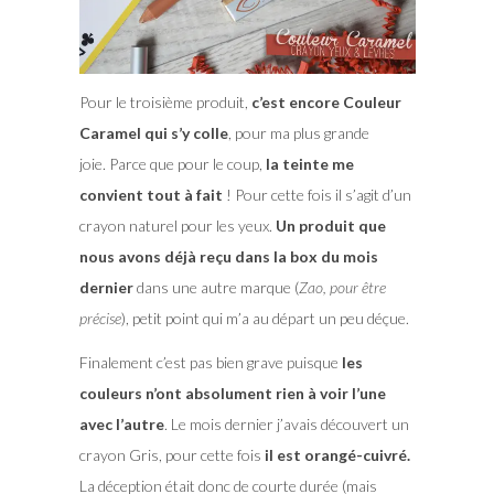
Pour le troisième produit,
c’est encore Couleur
Caramel qui s’y colle
, pour ma plus grande
joie. Parce que pour le coup,
la teinte me
convient tout à fait
! Pour cette fois il s’agit d’un
crayon naturel pour les yeux.
Un produit que
nous avons déjà reçu dans la box du mois
dernier
dans une autre marque (
Zao, pour être
précise
), petit point qui m’a au départ un peu déçue.
Finalement c’est pas bien grave puisque
les
couleurs n’ont absolument rien à voir l’une
avec l’autre
. Le mois dernier j’avais découvert un
crayon Gris, pour cette fois
il est orangé-cuivré.
La déception était donc de courte durée (mais