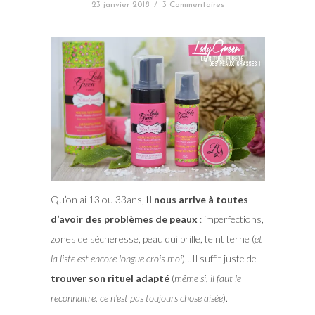
23 janvier 2018
/
3 Commentaires
Qu’on ai 13 ou 33ans,
il nous arrive à toutes
d’avoir des problèmes de peaux
: imperfections,
zones de sécheresse, peau qui brille, teint terne (
et
la liste est encore longue crois-moi
)…Il suffit juste de
trouver son rituel adapté
(
même si, il faut le
reconnaitre, ce n’est pas toujours chose aisée
).