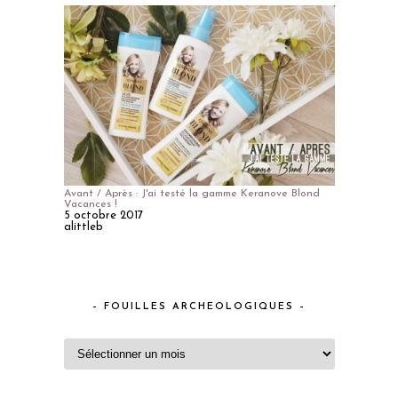
Avant / Après : J'ai testé la gamme Keranove Blond
Vacances !
5 octobre 2017
alittleb
– FOUILLES ARCHEOLOGIQUES –