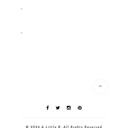
«
«
© 2024 A Little B. All Rights Reserved