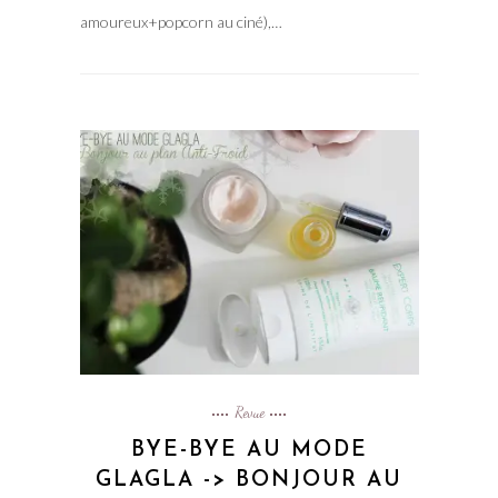
amoureux+popcorn au ciné),…
Revue
BYE-BYE AU MODE
GLAGLA -> BONJOUR AU