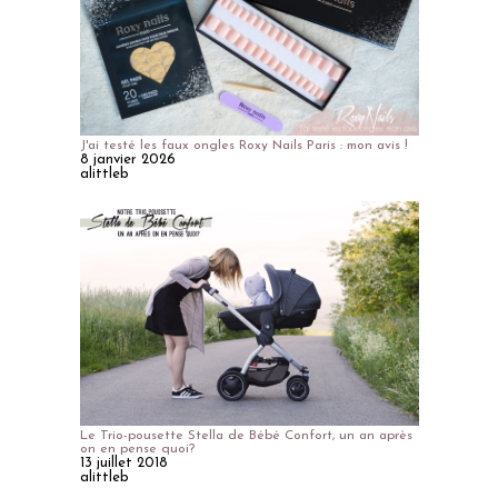
J'ai testé les faux ongles Roxy Nails Paris : mon avis !
8 janvier 2026
alittleb
Le Trio-pousette Stella de Bébé Confort, un an après
on en pense quoi?
13 juillet 2018
alittleb