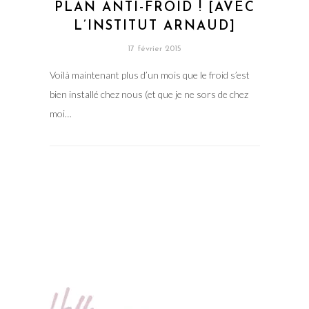
PLAN ANTI-FROID ! [AVEC
L’INSTITUT ARNAUD]
17 février 2015
Voilà maintenant plus d’un mois que le froid s’est
bien installé chez nous (et que je ne sors de chez
moi…