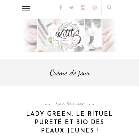
Crème de jour
Revue
Soins visage
,
LADY GREEN, LE RITUEL
PURETÉ ET BIO DES
PEAUX JEUNES !