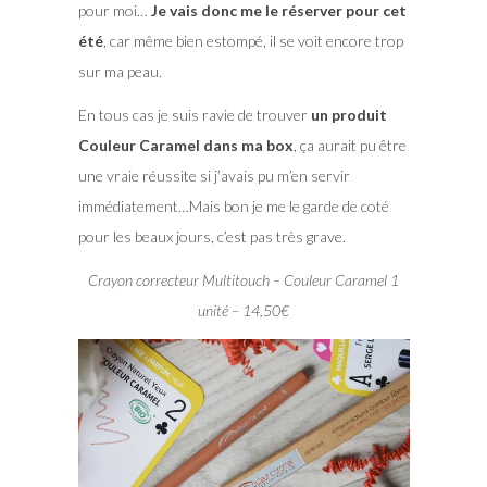
pour moi…
Je vais donc me le réserver pour cet
été
, car même bien estompé, il se voit encore trop
sur ma peau.
En tous cas je suis ravie de trouver
un produit
Couleur Caramel dans ma box
, ça aurait pu être
une vraie réussite si j’avais pu m’en servir
immédiatement…Mais bon je me le garde de coté
pour les beaux jours, c’est pas très grave.
Crayon correcteur Multitouch – Couleur Caramel 1
unité – 14,50€