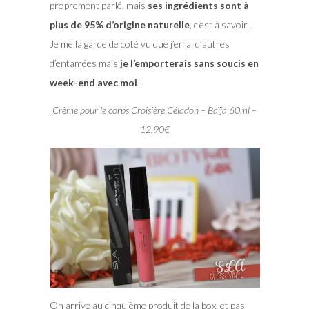
proprement parlé, mais
ses ingrédients sont à
plus de 95% d’origine naturelle
, c’est à savoir .
Je me la garde de coté vu que j’en ai d’autres
d’entamées mais
je l’emporterais sans soucis en
week-end avec moi
!
Crème pour le corps Croisière Céladon – Baïja 60ml –
12,90€
On arrive au cinquième produit de la box, et pas