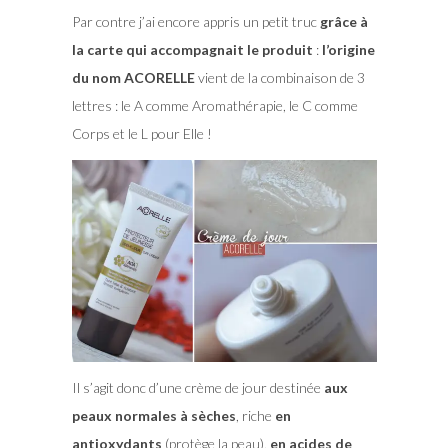
Par contre j’ai encore appris un petit truc
grâce à
la carte qui accompagnait le produit
:
l’origine
du nom ACORELLE
vient de la combinaison de 3
lettres : le A comme Aromathérapie, le C comme
Corps et le L pour Elle !
Il s’agit donc d’une crème de jour destinée
aux
peaux normales à sèches
, riche
en
antioxydants
(protège la peau),
en acides de