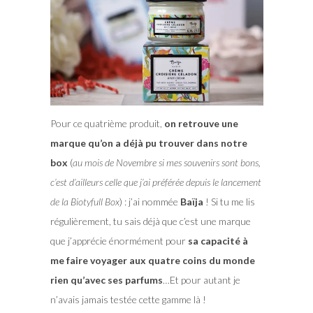
Pour ce quatrième produit,
on retrouve une
marque qu’on a déjà pu trouver dans notre
box
(
au mois de Novembre si mes souvenirs sont bons,
c’est d’ailleurs celle que j’ai préférée depuis le lancement
de la Biotyfull Box
) : j’ai nommée
Baïja
! Si tu me lis
régulièrement, tu sais déjà que c’est une marque
que j’apprécie énormément pour
sa capacité à
me faire voyager aux quatre coins du monde
rien qu’avec ses parfums
…Et pour autant je
n’avais jamais testée cette gamme là !