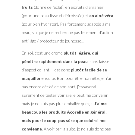
fruits
(donne de l’éclat), en extraits d’arganier
(pour une peau lisse et défroissée) et
en aloé véra
(pour bien hydrater). Pas forcément adaptée à ma
peau, vu que je ne recherche pas tellement d’action
anti-âge / protecteur de jeunesse…
En soi, c’est une crème
plutôt légère, qui
pénètre rapidement dans la peau
, sans laisser
d’aspect collant. Il est donc
plutôt facile de se
maquiller
ensuite. Bon pour être honnête, je n’ai
pas encore décidé de son sort, j’essayerai
surement de tester voir si elle peut me convenir
mais je ne suis pas plus emballée que ça.
J’aime
beaucoup les produits Acorelle en général,
mais pour le coup, pas sûre que celui-ci me
convienne
. A voir par la suite, je ne suis donc pas