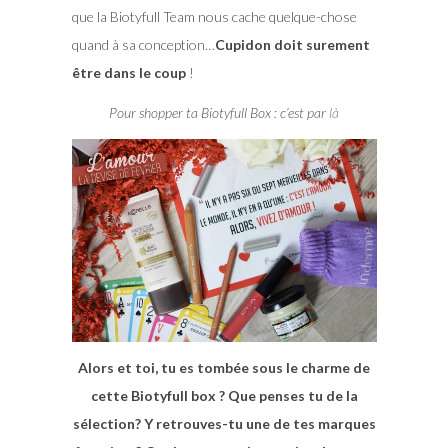
que la Biotyfull Team nous cache quelque-chose
quand à sa conception…
Cupidon doit surement
être dans le coup
!
Pour shopper ta Biotyfull Box : c’est par
là
Alors et toi, tu es tombée sous le charme de
cette Biotyfull box ? Que penses tu de la
sélection? Y retrouves-tu une de tes marques