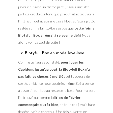
j’avoue qu’avec un thème pareil, j’avais une idée
particulière du contenu que je souhaitait trouver à
l’intérieur, c’était aussi le cas à Noël, et j’étais plutôt
restée sur ma faim…Alors est-ce que
cette fois la
Biotyfull Box a réussi à relever le défi?
Nous
allons voir ça tout de suite !
La Biotyfull Box en mode love-love !
Comme tu l’auras constaté,
pour jouer les
Cupidons jusqu’au bout, la Biotyfull Box n’a
pas fait les choses à moitié
: petits coeurs de
sortie, ambiance rose poudrée, même Zoé a pensé
à assortir son top au reste de la box ! Pour ma part
j’ai trouvé que
cette édition de Février
commençait plutôt bien
, en tous cas j’avais hâte
de découvrir le contenu…Une fois ouverte, on