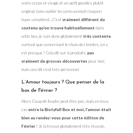
soins corps et visage et un petit goodies plutôt
original, (
sans oublier les cartes-produits toujours
hyper complètes
)…C’est
vraiment différent du
contenu qu’on trouve habituellement
dans
cette box, je suis donc globalement
très contente
,
surtout que concernant le choix des teintes, on y
est presque ! Cela dit sur 6 produits,
pas
vraiment de grosses découvertes
pour moi,
mais ceci dit c’est très personnel.
L’Amour toujours ? Que penser de la
box de Février ?
Alors Coup de foudre peut être pas, mais en tous
cas
entre la Biotyfull Box et moi, l’amour était
bien au rendez-vous pour cette édition de
Février
! Je la trouve globalement très réussie,