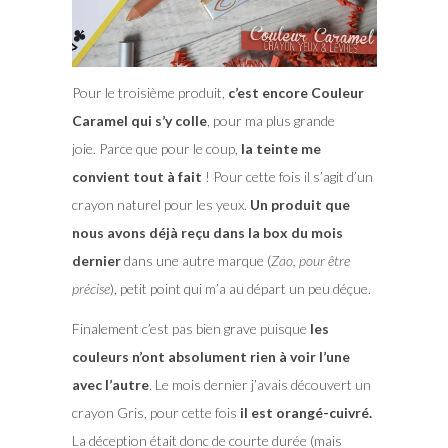
Pour le troisième produit,
c’est encore Couleur
Caramel qui s’y colle
, pour ma plus grande
joie. Parce que pour le coup,
la teinte me
convient tout à fait
! Pour cette fois il s’agit d’un
crayon naturel pour les yeux.
Un produit que
nous avons déjà reçu dans la box du mois
dernier
dans une autre marque (
Zao, pour être
précise
), petit point qui m’a au départ un peu déçue.
Finalement c’est pas bien grave puisque
les
couleurs n’ont absolument rien à voir l’une
avec l’autre
. Le mois dernier j’avais découvert un
crayon Gris, pour cette fois
il est orangé-cuivré.
La déception était donc de courte durée (mais