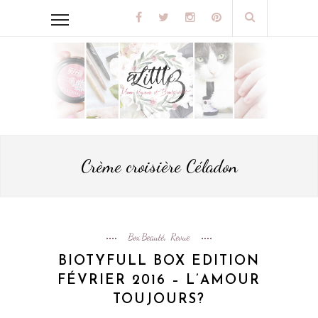
Crème croisière Céladon
Box Beauté
Revue
,
BIOTYFULL BOX EDITION
FÉVRIER 2016 – L’AMOUR
TOUJOURS?