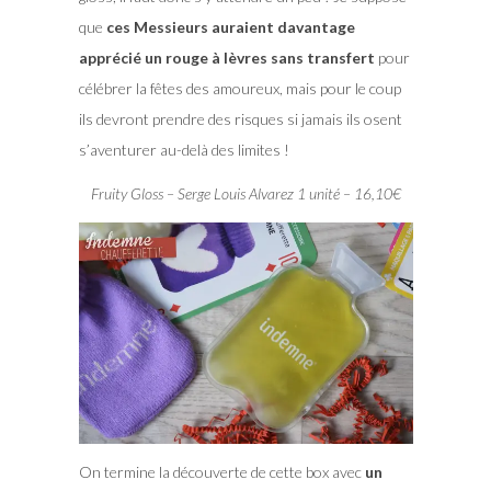
que
ces Messieurs auraient davantage
apprécié un rouge à lèvres sans transfert
pour
célébrer la fêtes des amoureux, mais pour le coup
ils devront prendre des risques si jamais ils osent
s’aventurer au-delà des limites !
Fruity Gloss – Serge Louis Alvarez 1 unité – 16,10€
On termine la découverte de cette box avec
un