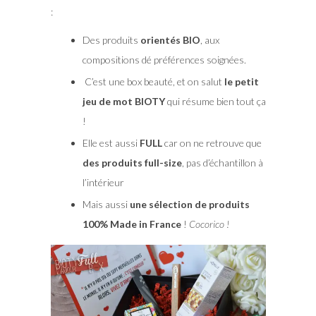
:
Des produits
orientés BIO
, aux
compositions dé préférences soignées.
C’est une box beauté, et on salut
le petit
jeu de mot BIOTY
qui résume bien tout ça
!
Elle est aussi
FULL
car on ne retrouve que
des produits full-size
, pas d’échantillon à
l’intérieur
Mais aussi
une sélection de produits
100% Made in France
!
Cocorico !