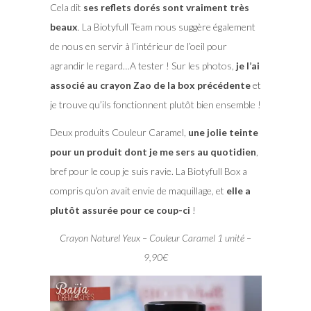
Cela dit
ses reflets dorés sont vraiment très
beaux
. La Biotyfull Team nous suggère également
de nous en servir à l’intérieur de l’oeil pour
agrandir le regard…A tester ! Sur les photos,
je l’ai
associé au crayon Zao de la box précédente
et
je trouve qu’ils fonctionnent plutôt bien ensemble !
Deux produits Couleur Caramel,
une jolie teinte
pour un produit dont je me sers au quotidien
,
bref pour le coup je suis ravie. La Biotyfull Box a
compris qu’on avait envie de maquillage, et
elle a
plutôt assurée pour ce coup-ci
!
Crayon Naturel Yeux – Couleur Caramel 1 unité –
9,90€