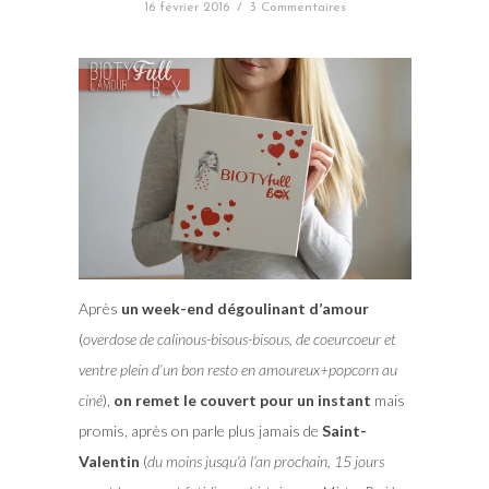
16 février 2016
/
3 Commentaires
Après
un week-end dégoulinant d’amour
(
overdose de calinous-bisous-bisous, de coeurcoeur et
ventre plein d’un bon resto en amoureux+popcorn au
ciné
),
on remet le couvert pour un instant
mais
promis, après on parle plus jamais de
Saint-
Valentin
(
du moins jusqu’à l’an prochain, 15 jours