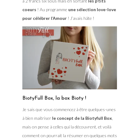
à 2 francs six sous mais en sortant
les p’tits
coeurs
! Au programme
une sélection love-love
pour célébrer l’Amour
! J’avais hâte !
BiotyFull Box, la box Bioty !
Je sais que vous commencez à être quelques-unes
à bien maitriser
le concept de la Biotyfull Box
,
mais on pense à celles qui la découvrent, et voilà
comment on pourrait la résumer en quelques mots