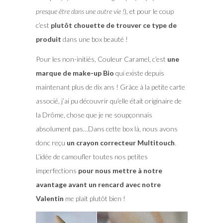
presque être dans une autre vie !
), et pour le coup
c’est
plutôt chouette de trouver ce type de
produit
dans une box beauté !
Pour les non-initiés, Couleur Caramel, c’est
une
marque de make-up Bio
qui existe depuis
maintenant plus de dix ans ! Grâce à la petite carte
associé, j’ai pu découvrir qu’elle était originaire de
la Drôme, chose que je ne soupçonnais
absolument pas…Dans cette box là, nous avons
donc reçu
un crayon correcteur Multitouch
.
L’idée de camoufler toutes nos petites
imperfections
pour nous mettre à notre
avantage avant un rencard avec notre
Valentin
me plait plutôt bien !