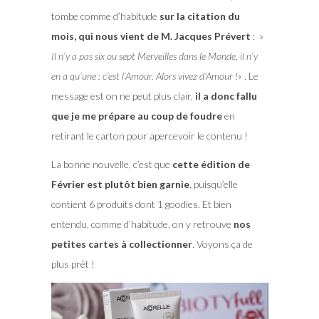
tombe comme d’habitude
sur la citation du
mois, qui nous vient de M. Jacques Prévert
: »
Il n’y a pas six ou sept Merveilles dans le Monde, il n’y
en a qu’une : c’est l’Amour. Alors vivez d’Amour !
« . Le
message est on ne peut plus clair,
il a donc fallu
que je me prépare au coup de foudre
en
retirant le carton pour apercevoir le contenu !
La bonne nouvelle, c’est que
cette édition de
Février est plutôt bien garnie
, puisqu’elle
contient 6 produits dont 1 goodies. Et bien
entendu, comme d’habitude, on y retrouve
nos
petites cartes à collectionner
. Voyons ça de
plus prêt !