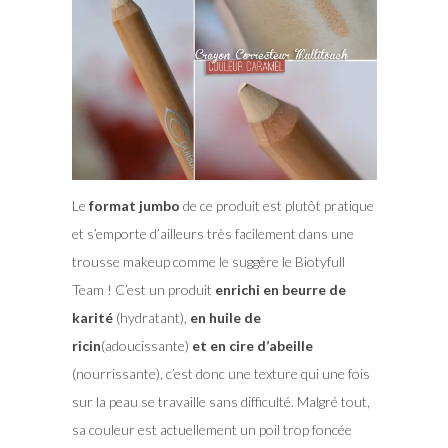
Le
format jumbo
de ce produit est plutôt pratique
et s’emporte d’ailleurs très facilement dans une
trousse makeup comme le suggère le Biotyfull
Team ! C’est un produit
enrichi en beurre de
karité
(hydratant),
en huile de
ricin
(adoucissante)
et en cire d’abeille
(nourrissante), c’est donc une texture qui une fois
sur la peau se travaille sans difficulté. Malgré tout,
sa couleur est actuellement un poil trop foncée