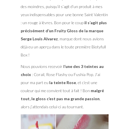
des moindres, puisqu’il s’agit d’un produit à mes
yeux indispensables pour une bonne Saint Valentin
: un rouge à lèvres. Bon pour le coup
il s’agit plus
précisément d’un Fruity Gloss de la marque
Serge Louis Alvarez
, marque dont nous avions
déjà eu un aperçu dans le toute première Biotyfull
Box !
Nous pouvions recevoir
l’une des 3 teintes au
choix
: Corail, Rose Flashy ou Fushia Pop. J’ai
pour ma part eu
la teinte Rose
, et c’est une
couleur qui me convient tout à fait ! Bon
malgré
tout, le gloss c’est pas ma grande passion
,
alors j’attendais celui-ci au tournant.