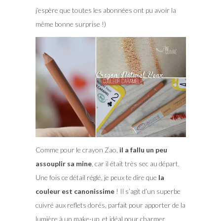
j’espère que toutes les abonnées ont pu avoir la
même bonne surprise !)
Comme pour le crayon Zao,
il a fallu un peu
assouplir sa mine
, car il était très sec au départ.
Une fois ce détail réglé, je peux te dire que
la
couleur est canonissime
! Il s’agit d’un superbe
cuivré aux reflets dorés, parfait pour apporter de la
lumière à un make-up, et idéal pour charmer