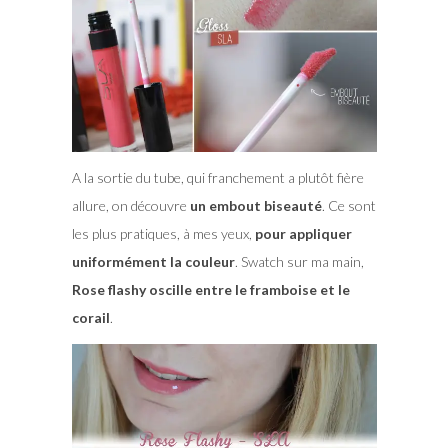
A la sortie du tube, qui franchement a plutôt fière
allure, on découvre
un embout biseauté
. Ce sont
les plus pratiques, à mes yeux,
pour appliquer
uniformément la couleur
. Swatch sur ma main,
Rose flashy oscille entre le framboise et le
corail
.