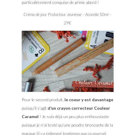
particulièrement conquise de prime abord !
Crème de jour Protecteur Jeunesse – Acorelle 50ml –
29€
Pour le second produit,
le coeur y est davantage
puisqu’il s’agit
d’un crayon correcteur Couleur
Caramel
! Je suis déjà un peu plus enthousiaste
puisque je n’ai testé qu’une poudre bronzante de la
marque (
il y a tellement longtemps que ça pourrait