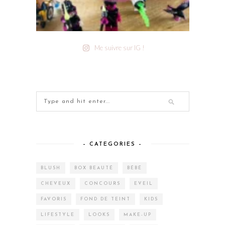
Me suivre sur IG !
– CATEGORIES –
BLUSH
BOX BEAUTÉ
BÉBÉ
CHEVEUX
CONCOURS
EVEIL
FAVORIS
FOND DE TEINT
KIDS
LIFESTYLE
LOOKS
MAKE-UP