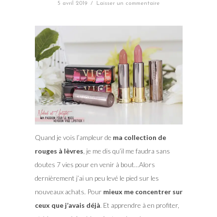
5 avril 2019
/
Laisser un commentaire
Quand je vois l’ampleur de
ma collection de
rouges à lèvres
, je me dis qu’il me faudra sans
doutes 7 vies pour en venir à bout…Alors
dernièrement j’ai un peu levé le pied sur les
nouveaux achats. Pour
mieux me concentrer sur
ceux que j’avais déjà
. Et apprendre à en profiter,