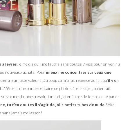
 à lèvres
, je me dis qu’il me faudra sans doutes 7 vies pour en venir à
 les nouveaux achats. Pour
mieux me concentrer sur ceux que
écier à leur juste valeur !
Du coup ça m’a fait repensé au fait qu’
il y en
i
…Même si une bonne centaine de photos à leur sujet, patientait
suivre mes bonnes résolutions, et j’ai enfin pris le temps de te parler
, tu t’en doutes il s’agit de jolis petits tubes de nude !
Aka
n sans jamais me lasser !