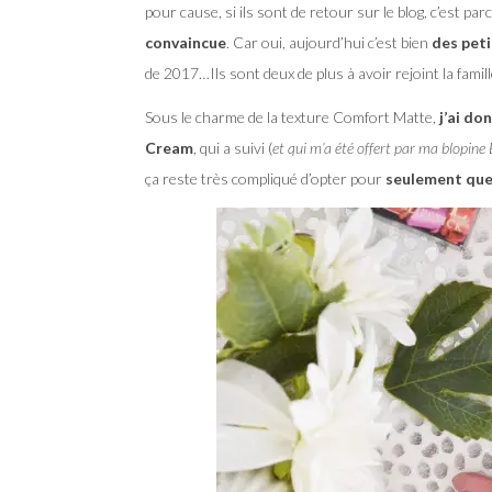
pour cause, si ils sont de retour sur le blog, c’est pa
convaincue
. Car oui, aujourd’hui c’est bien
des peti
de 2017…Ils sont deux de plus à avoir rejoint la famill
Sous le charme de la texture Comfort Matte,
j’ai do
Cream
, qui a suivi (
et qui m’a été offert par ma blopine 
ça reste très compliqué d’opter pour
seulement quel