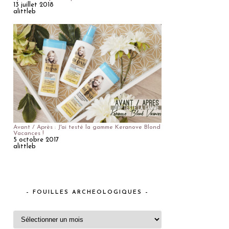
13 juillet 2018
alittleb
Avant / Après : J'ai testé la gamme Keranove Blond
Vacances !
5 octobre 2017
alittleb
– FOUILLES ARCHEOLOGIQUES –