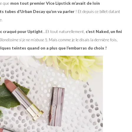
rce que
mon tout premier Vice Lipstick m’avait de loin
ts tubes d’Urban Decay qu’on va parler
! Et depuis ce billet datant
e.
nc craqué pour Uptight
…Et tout naturellement,
c’est Naked, un fini
Blondissime si je ne m’abuse !
). Mais comme je le disais la dernière fois,
ques teintes quand on a plus que l’embarras du choix !