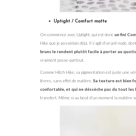
Uptight / Comfort matte
On commence avec Uptight, qui est donc
un fini Co
Hike que je possèdais déjà. Il s’agit d’un joli nude, do
bruns le rendent plutôt facile à porter au quoti
vraiment passe-partout.
Comme Hitch Hike, sa pigmentation est juste une véri
lèvres, sans effet de matière.
Sa texture est bien f
confortable, et qui ne déssèche pas du tout les 
transfert. Même si au bout d’un moment la matière sèche