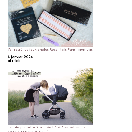
J'ai testé les faux ongles Roxy Nails Paris : mon avis
!
8 janvier 2026
alittleb
Le Trio-pousette Stella de Bébé Confort, un an
après on en pense quoi?