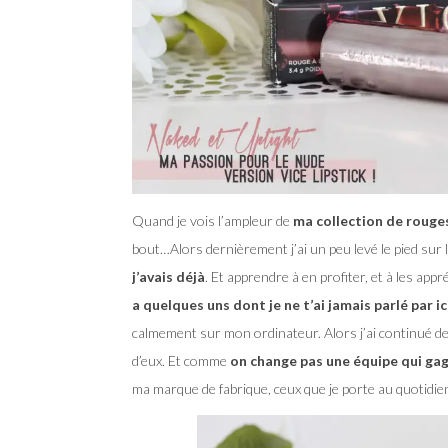
Quand je vois l’ampleur de
ma collection de rouges
bout…Alors dernièrement j’ai un peu levé le pied sur
j’avais déjà
. Et apprendre à en profiter, et à les appr
a quelques uns dont je ne t’ai jamais parlé par ic
calmement sur mon ordinateur. Alors j’ai continué de 
d’eux. Et comme
on change pas une équipe qui gagne
ma marque de fabrique, ceux que je porte au quotidie