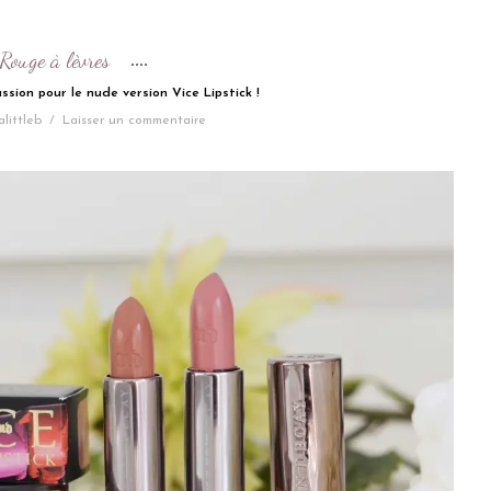
Rouge à lèvres
sion pour le nude version Vice Lipstick !
alittleb
/
Laisser un commentaire