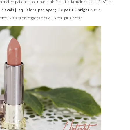
n mal en patience pour parvenir à mettre la main dessus. Et s’il me
 n’avais jusqu’alors, pas aperçu le petit Uptight
sur la
ette. Mais si on regardait ça d’un peu plus près?