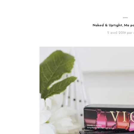
Naked & Uptight, Ma pas
5 avril 2019
par