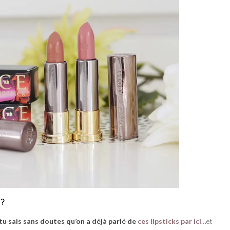
 ?
tu sais sans doutes qu’on a déjà parlé de
ces lipsticks par ici
…et