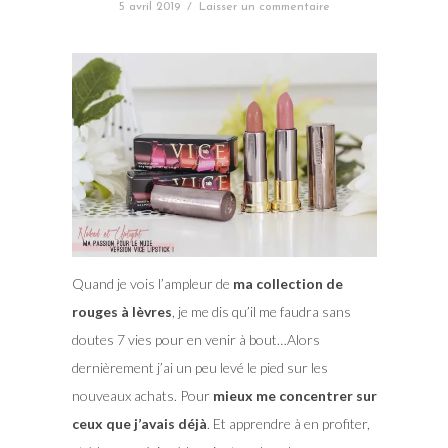
5 avril 2019
/
Laisser un commentaire
Quand je vois l’ampleur de
ma collection de
rouges à lèvres
, je me dis qu’il me faudra sans
doutes 7 vies pour en venir à bout…Alors
dernièrement j’ai un peu levé le pied sur les
nouveaux achats. Pour
mieux me concentrer sur
ceux que j’avais déjà
. Et apprendre à en profiter,