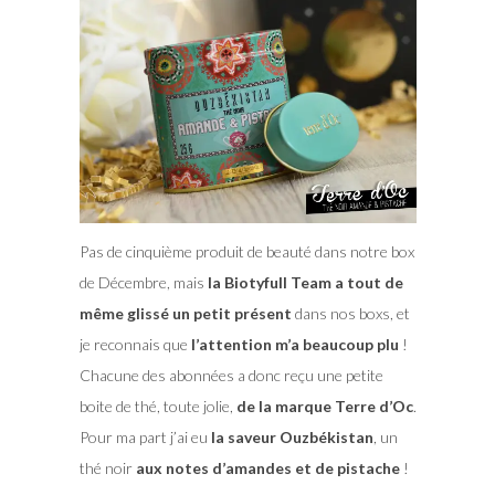
Pas de cinquième produit de beauté dans notre box
de Décembre, mais
la Biotyfull Team a tout de
même glissé un petit présent
dans nos boxs, et
je reconnais que
l’attention m’a beaucoup plu
!
Chacune des abonnées a donc reçu une petite
boite de thé, toute jolie,
de la marque Terre d’Oc
.
Pour ma part j’ai eu
la saveur Ouzbékistan
, un
thé noir
aux notes d’amandes et de pistache
!