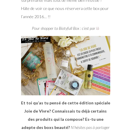
surprenante mais tout de même bien réussie !
Hâte de voir ce que nous réservera cette box pour
l’année 2016… !!
Pour shopper ta Biotyfull Box : c’est par
là
Et toi qu’as tu pensé de cette édition spéciale
Joie de Vivre? Connaissais tu déjà certains
des produits qui la compose? Es-tu une
adepte des boxs beauté?
N’hésites pas à partager