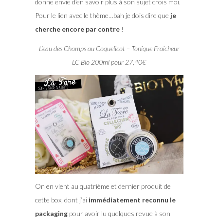
donne envie d’en savoir plus à son sujet crois moi.
Pour le lien avec le thème…bah je dois dire que
je
cherche encore par contre
!
L’eau des Champs au Coquelicot – Tonique Fraicheur
LC Bio 200ml pour 27,40€
On en vient au quatrième et dernier produit de
cette box, dont j’ai
immédiatement reconnu le
packaging
pour avoir lu quelques revue à son