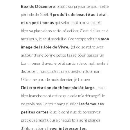
Box de Décembre
, plutôt surprenante pour cette
période de Noël.
4 produits de beauté au total,
et un petit bonus
qui selon moi trouve plutôt
bien sa place dans cette sélection. C’est d’ailleurs à
mes yeux, le seul produit qui correspondrait à
mon
image de la Joie de Vivre
, (et de se retrouver
autour d’une bonne petite tasse pour passer un
bon moment) avec le petit carton de compliments à
découper, mais ça c’est une question d’opinion
! Comme pour le mois dernier, je trouve
l’interprétation du thème plutôt large
…mais
bien franchement est ce que cela m’a dérangé? Je
ne crois pas. Le tout sans oublier
les fameuses
petites cartes
(que je continue de conserver
précieusement), qui a chaque fois sont pleines
d’informations
hyper intéressantes
.