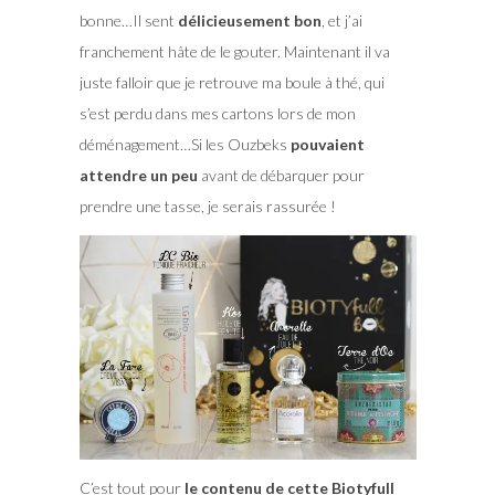
bonne…Il sent
délicieusement bon
, et j’ai
franchement hâte de le gouter. Maintenant il va
juste falloir que je retrouve ma boule à thé, qui
s’est perdu dans mes cartons lors de mon
déménagement…Si les Ouzbeks
pouvaient
attendre un peu
avant de débarquer pour
prendre une tasse, je serais rassurée !
C’est tout pour
le contenu de cette Biotyfull