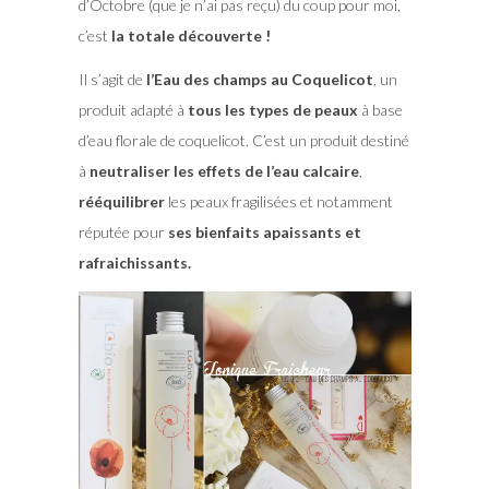
d’Octobre (que je n’ai pas reçu) du coup pour moi,
c’est
la totale découverte !
Il s’agit de
l’Eau des champs au Coquelicot
, un
produit adapté à
tous les types de peaux
à base
d’eau florale de coquelicot. C’est un produit destiné
à
neutraliser les effets de l’eau calcaire
,
rééquilibrer
les peaux fragilisées et notamment
réputée pour
ses bienfaits apaissants et
rafraichissants.