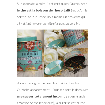
Sur le dos de la boite, il est écrit qu’en Ouzbékistan,
le thé est la boisson de l’hospitalité
et qu’on le
sert toute la journée, il y a même un proverbe qui
dit «
Il faut honorer un hôte plus que son père !
« .
Bon on ne rigole pas avec les invités chez les
Ouzbeks apparemment ! Pour ma part, je découvre
une saveur totalement inconnue
et en grande
amatrice de thé (et de café), la surprise est plutôt