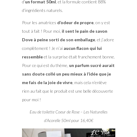
d’
un format 50ml
, et la formule contient 88%
d’ingrédients naturels.
Pour les amatrices
d’odeur de propre
, on y est
tout à fait ! Pour moi,
il sent le pain de savon
Dove à peine sorti de son emballage
, et j’adore
complètement ! Je n’ai
aucun flacon qui lui
ressemble
et la surprise était franchement bonne.
Pour ce qui est du thème,
un parfum sucré aurait
sans doute collé un peu mieux à l’idée que je
me fais de la joie de vivre
, mais cela n’enlève
rien au fait que le produit est une belle découverte
pour moi !
Eau de toilette Coeur de Rose – Les Naturelles
d’Acorelle 50ml pour 16,40€