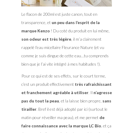
Le flacon de 200ml est juste canon, tout en
transparence, et
un peu dans l’esprit de la
marque Kenzo
! Du coté du produit en lui même,
son odeur est très légère
, il m’a clairement
rappelé l’eau micellaire Fleurance Nature (et vu
comme je suis dingue de cette eau…tu comprends
bien que je l’ai vite intégré à mes habitudes !).
Pour ce qui est de ses effets, sur le court terme,
c’est un produit effectivement
très rafraichissant
et franchement agréable à utiliser
. Il
n’agresse
pas du tout la peau
, et la laisse bien propre,
sans
tirailler
. Bref il est déjà adopté par ici (surtout le
matin pour réveiller ma peau), et me permet
de
faire connaissance avec la marque LC Bio
, et ça