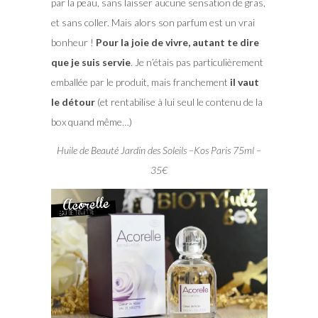
par la peau, sans laisser aucune sensation de gras,
et sans coller. Mais alors son parfum est un vrai
bonheur !
Pour la joie de vivre, autant te dire
que je suis servie
. Je n’étais pas particulièrement
emballée par le produit, mais franchement
il vaut
le détour
(et rentabilise à lui seul le contenu de la
box quand même…)
Huile de Beauté Jardin des Soleils –Kos Paris 75ml –
35€