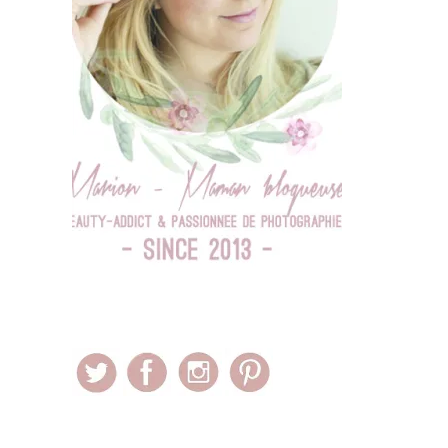
– DANS LES COULISSES –