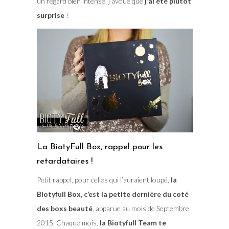
un regard bien intense, j’avoue que
j’ai été plutôt
surprise
!
La BiotyFull Box, rappel pour les
retardataires !
Petit rappel, pour celles qui l’auraient loupé,
la
Biotyfull Box, c’est la petite dernière du coté
des boxs beauté
, apparue au mois de Septembre
2015. Chaque mois,
la Biotyfull Team te