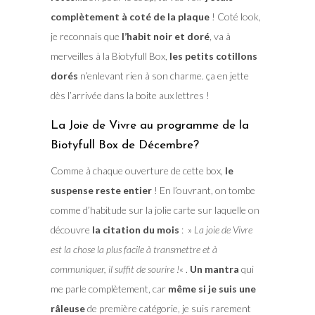
complètement à coté de la plaque
! Coté look,
je reconnais que
l’habit noir et doré
, va à
merveilles à la Biotyfull Box,
les petits cotillons
dorés
n’enlevant rien à son charme. ça en jette
dès l’arrivée dans la boite aux lettres !
La Joie de Vivre au programme de la
Biotyfull Box de Décembre?
Comme à chaque ouverture de cette box,
le
suspense reste entier
! En l’ouvrant, on tombe
comme d’habitude sur la jolie carte sur laquelle on
découvre
la citation du mois
: »
La joie de Vivre
est la chose la plus facile à transmettre et à
communiquer, il suffit de sourire !
« .
Un mantra
qui
me parle complètement, car
même si je suis une
râleuse
de première catégorie, je suis rarement