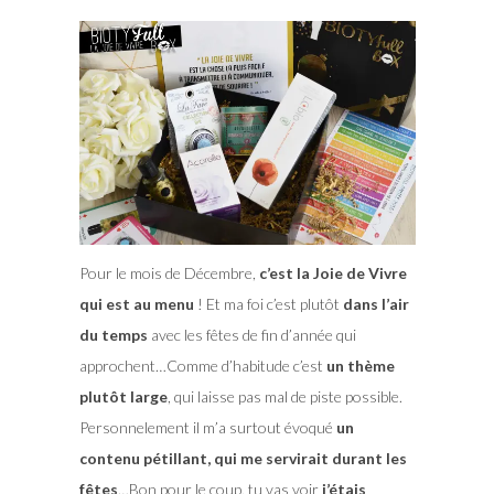
Pour le mois de Décembre,
c’est la Joie de Vivre
qui est au menu
! Et ma foi c’est plutôt
dans l’air
du temps
avec les fêtes de fin d’année qui
approchent…Comme d’habitude c’est
un thème
plutôt large
, qui laisse pas mal de piste possible.
Personnelement il m’a surtout évoqué
un
contenu pétillant, qui me servirait durant les
fêtes
…Bon pour le coup, tu vas voir
j’étais