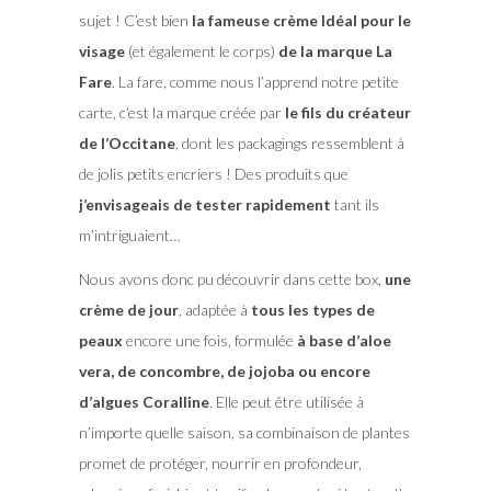
sujet ! C’est bien
la fameuse crème Idéal pour le
visage
(et également le corps)
de la marque La
Fare
. La fare, comme nous l’apprend notre petite
carte, c’est la marque créée par
le fils du créateur
de l’Occitane
, dont les packagings ressemblent à
de jolis petits encriers ! Des produits que
j’envisageais de tester rapidement
tant ils
m’intriguaient…
Nous avons donc pu découvrir dans cette box,
une
crème de jour
, adaptée à
tous les types de
peaux
encore une fois, formulée
à base d’aloe
vera, de concombre, de jojoba ou encore
d’algues Coralline
. Elle peut être utilisée à
n’importe quelle saison, sa combinaison de plantes
promet de protéger, nourrir en profondeur,