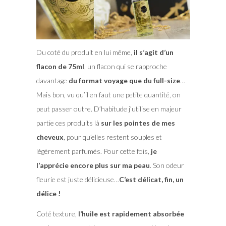
Du coté du produit en lui même,
il s’agit d’un
flacon de 75ml
, un flacon qui se rapproche
davantage
du format voyage que du full-size
…
Mais bon, vu qu’il en faut une petite quantité, on
peut passer outre. D’habitude j’utilise en majeur
partie ces produits là
sur les pointes de mes
cheveux
, pour qu’elles restent souples et
légèrement parfumés. Pour cette fois,
je
l’apprécie encore plus sur ma peau
. Son odeur
fleurie est juste délicieuse…
C’est délicat, fin, un
délice !
Coté texture,
l’huile est rapidement absorbée