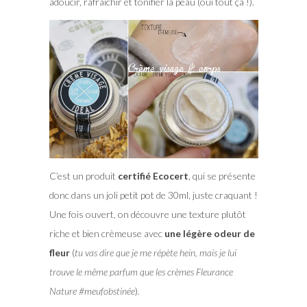
adoucir, rafraichir et tonifier la peau (oui tout ça !).
C’est un produit
certifié Ecocert
, qui se présente
donc dans un joli petit pot de 30ml, juste craquant !
Une fois ouvert, on découvre une texture plutôt
riche et bien crèmeuse avec
une légère odeur de
fleur
(
tu vas dire que je me répète hein, mais je lui
trouve le même parfum que les crèmes Fleurance
Nature #meufobstinée
).