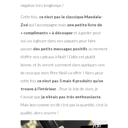
négative très longtemps !
Cette fois,
ce n’est pas le classique Mandala-
Zoé
qui l’accompagne mais
une petite liste de
« compliments » à découper
et à garder pour
soi, ou à glisser dans nos paquets pour faire
passer
des petits messages positifs
au moment
d’offrir nos cadeaux à Noël ! L’idée est plutôt
bonne, et ils seront surement dans quelques-uns
de ceux que mon Père-Noël va offrir ! Alors pour
cette fois
ce n’est pas 5 mais 4 produits qu’on
trouve à l’intérieur
…Pour la Joie de vivre, je
t’avoue que
je n’étais pas très enthousiaste
.
Mais bon comme on dit c’est pas la quantité, c’est la
qualité, alors voyons !