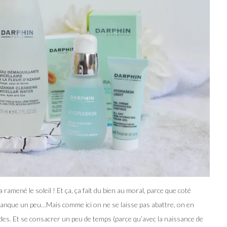
 a ramené le soleil ! Et ça, ça fait du bien au moral, parce que coté
anque un peu…Mais comme ici on ne se laisse pas abattre, on en
es. Et se consacrer un peu de temps (parce qu’avec la naissance de