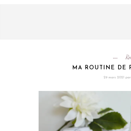
Re
MA ROUTINE DE 
29 mars 2021
par