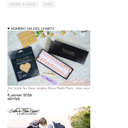
SOINS VISAGE
TAGS
NUMERO UN DES CHARTS
J'ai testé les faux ongles Roxy Nails Paris : mon avis
!
8 janvier 2026
alittleb