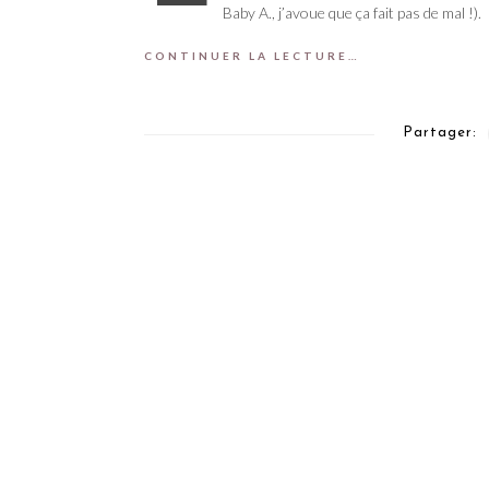
Baby A., j’avoue que ça fait pas de mal !).
CONTINUER LA LECTURE…
Partager: