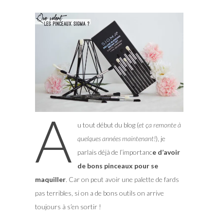
A
u tout début du blog (
et ça remonte à
quelques années maintenant!
), je
parlais déjà de l’importanc
e d’avoir
de bons pinceaux pour se
maquiller
. Car on peut avoir une palette de fards
pas terribles, si on a de bons outils on arrive
toujours à s’en sortir !