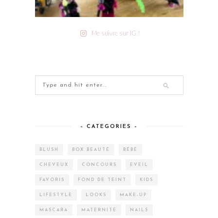
Me suivre sur IG !
– CATEGORIES –
BLUSH
BOX BEAUTÉ
BÉBÉ
CHEVEUX
CONCOURS
EVEIL
FAVORIS
FOND DE TEINT
KIDS
LIFESTYLE
LOOKS
MAKE-UP
MASCARA
MATERNITÉ
NAILS