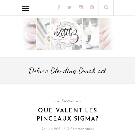
Deluxe Blending Brush set
Pinceaux
QUE VALENT LES
PINCEAUX SIGMA?
24 juin 2021
/
3 Commentaires