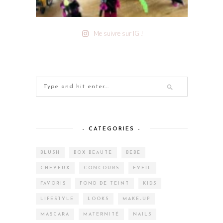
Me suivre sur IG !
– CATEGORIES –
BLUSH
BOX BEAUTÉ
BÉBÉ
CHEVEUX
CONCOURS
EVEIL
FAVORIS
FOND DE TEINT
KIDS
LIFESTYLE
LOOKS
MAKE-UP
MASCARA
MATERNITÉ
NAILS