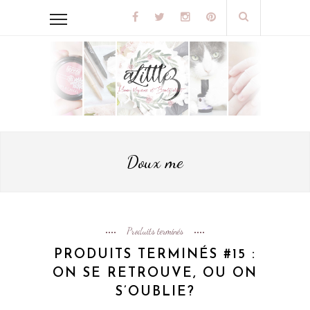
Doux me
Produits terminés
PRODUITS TERMINÉS #15 :
ON SE RETROUVE, OU ON
S’OUBLIE?