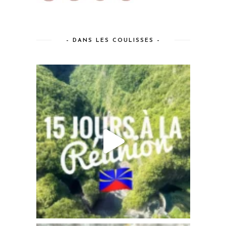
– DANS LES COULISSES –