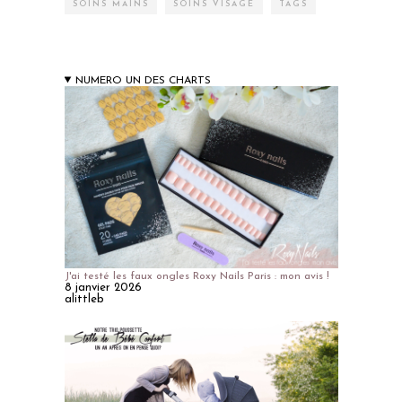
SOINS MAINS
SOINS VISAGE
TAGS
NUMERO UN DES CHARTS
J'ai testé les faux ongles Roxy Nails Paris : mon avis !
8 janvier 2026
alittleb