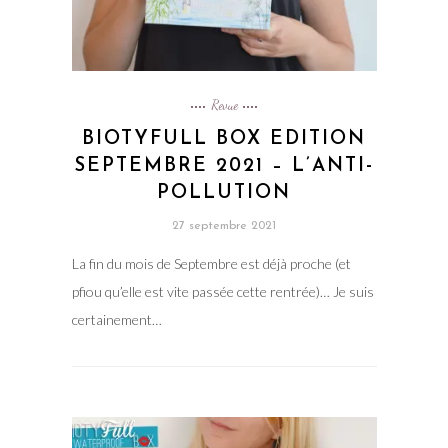
Revue
BIOTYFULL BOX EDITION
SEPTEMBRE 2021 – L’ANTI-
POLLUTION
27 septembre 2021
La fin du mois de Septembre est déjà proche (et
pfiou qu’elle est vite passée cette rentrée)… Je suis
certainement…