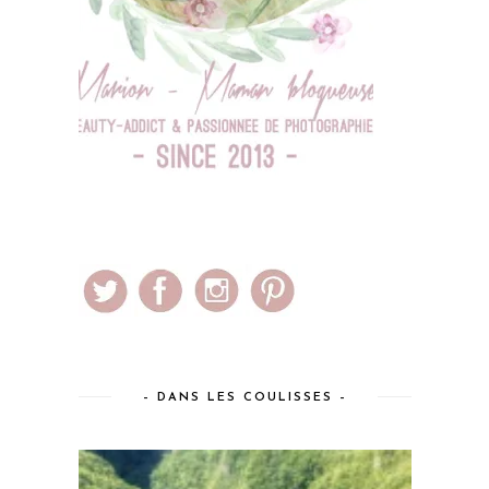
– DANS LES COULISSES –