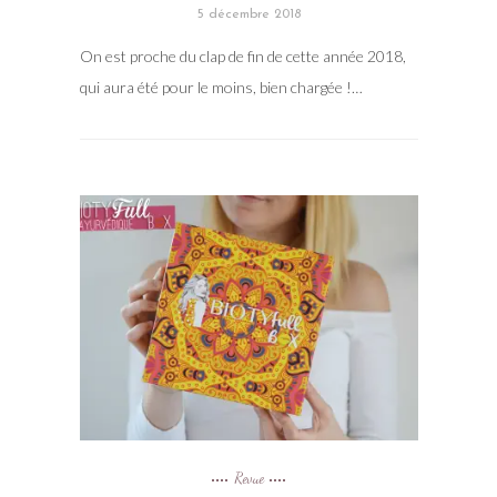
5 décembre 2018
On est proche du clap de fin de cette année 2018,
qui aura été pour le moins, bien chargée !…
Revue