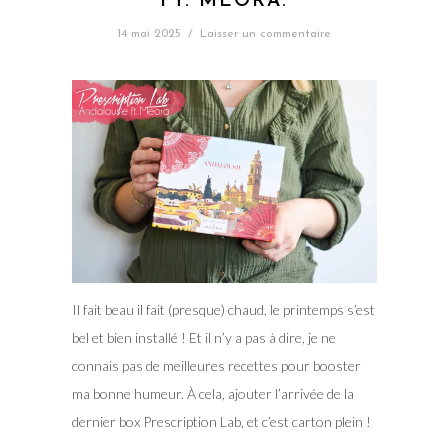
FT. MEORA.
14 mai 2025
/
Laisser un commentaire
Il fait beau il fait (presque) chaud, le printemps s’est
bel et bien installé ! Et il n’y a pas à dire, je ne
connais pas de meilleures recettes pour booster
ma bonne humeur. À cela, ajouter l’arrivée de la
dernier box Prescription Lab, et c’est carton plein !