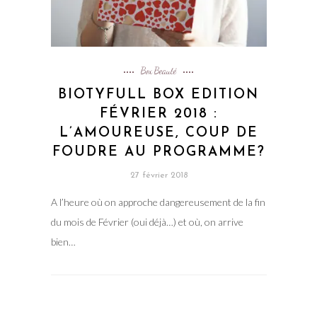
Box Beauté
BIOTYFULL BOX EDITION
FÉVRIER 2018 :
L’AMOUREUSE, COUP DE
FOUDRE AU PROGRAMME?
27 février 2018
A l’heure où on approche dangereusement de la fin
du mois de Février (oui déjà…) et où, on arrive
bien…