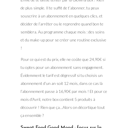
de plus simple. Il te suffit de t’abonner, tu peux
souscrire à un abonnement en quelques clics, et
décider de l’arrêter ou le reprendre quand bon te
semblera. Au programme chaque mois : des soins
et du make-up pour se créer une routine exclusive
!
Pour ce qui est du prix, elle ne coûte que 24,90€ si
tu optes pour un abonnement sans engagement.
Évidemment le tarif est dégressif si tu choisis un
abonnement d’un an soit 12 mois, dans ce cas là
l’abonnement passe à 16,90€ par mois ! Et pour ce
mois d’Avril, notre box contient 5 produits à
découvrir ! Rien que ça…Alors on décortique tout
ça ensemble ?
Sweat Food Good Mood : focus sur la