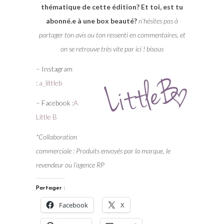
thématique de cette édition? Et toi, est tu
abonné.e à une box beauté?
n’hésites pas à
partager ton avis ou ton ressenti en commentaires, et
on se retrouve très vite par ici ! bisous
– Instagram
:
a_littleb
– Facebook :
A
Little B
*Collaboration
commerciale : Produits envoyés par la marque, le
revendeur ou l’agence RP
Partager :
Facebook
X