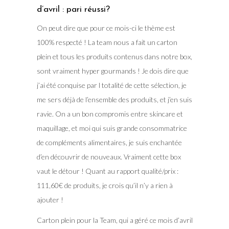
d’avril : pari réussi?
On peut dire que pour ce mois-ci le thème est
100% respecté ! La team nous a fait un carton
plein et tous les produits contenus dans notre box,
sont vraiment hyper gourmands ! Je dois dire que
j’ai été conquise par l totalité de cette sélection, je
me sers déjà de l’ensemble des produits, et j’en suis
ravie. On a un bon compromis entre skincare et
maquillage, et moi qui suis grande consommatrice
de compléments alimentaires, je suis enchantée
d’en découvrir de nouveaux. Vraiment cette box
vaut le détour ! Quant au rapport qualité/prix :
111,60€ de produits, je crois qu’il n’y a rien à
ajouter !
Carton plein pour la Team, qui a géré ce mois d’avril