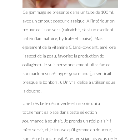
Ce gommage se présente dans un tube de 100ml,
avec un embout doseur classique. A l’intérieur on
trouve de l’aloe vera (rafraichit, c’est un excellent
anti-inflammatoire, hydrate et apaise). Mais
également de la vitamine C (anti-oxydant, améliore
l’aspect de la peau, favorise la production de
collagène). Je suis personnellement ultra fan de
son parfum sucré, hyper gourmand (ça sentirait
presque le bonbon !). Un vrai délice à utiliser sous
la douche !
Une très belle découverte et un soin qui a
totalement sa place dans cette sélection
gourmande à souhait. Je prends un réel plaisir à
m’en servir, et je trouve qu’il gomme en douceur,
sans être trop abrasif. A tester si jamais vous ne le