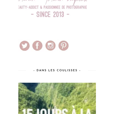
– DANS LES COULISSES –