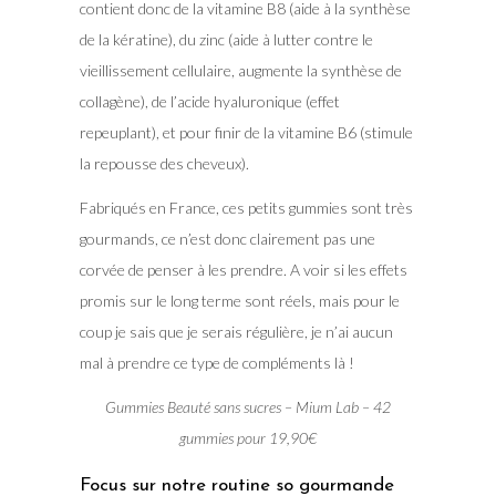
contient donc de la vitamine B8 (aide à la synthèse
de la kératine), du zinc (aide à lutter contre le
vieillissement cellulaire, augmente la synthèse de
collagène), de l’acide hyaluronique (effet
repeuplant), et pour finir de la vitamine B6 (stimule
la repousse des cheveux).
Fabriqués en France, ces petits gummies sont très
gourmands, ce n’est donc clairement pas une
corvée de penser à les prendre. A voir si les effets
promis sur le long terme sont réels, mais pour le
coup je sais que je serais régulière, je n’ai aucun
mal à prendre ce type de compléments là !
Gummies Beauté sans sucres – Mium Lab – 42
gummies pour 19,90€
Focus sur notre routine so gourmande