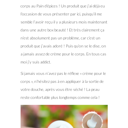
corps au Pain d’épices ! Un produit que j’ai déjà eu
l’occasion de vous présenter par ici, puisqu’il me
semble l’avoir reçu il y a plusieurs mois maintenant
dans une autre box beauté ! Et très clairement ça
n’est absolument pas un problème, car c’est un
produit que j’avais adoré ! Puis qu’on se le dise, on
a jamais assez de crème pour le corps. En tous cas
moi j’y suis addict.
Si jamais vous n’avez pas le réflexe « crème pour le
corps », n’hésitez pas à en appliquer à la sortie de
votre douche, après vous être séché ! La peau
reste confortable plus longtemps comme cela !