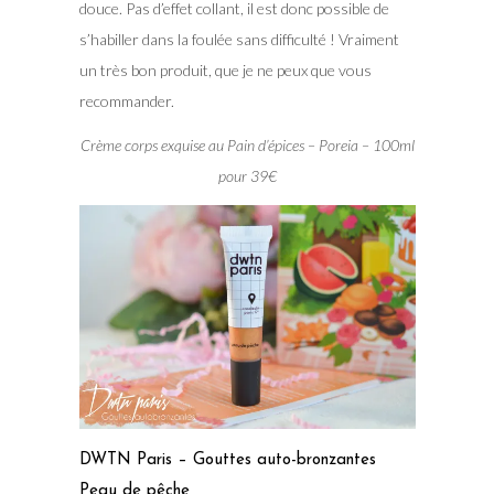
douce. Pas d’effet collant, il est donc possible de
s’habiller dans la foulée sans difficulté ! Vraiment
un très bon produit, que je ne peux que vous
recommander.
Crème corps exquise au Pain d’épices – Poreia – 100ml
pour 39€
DWTN Paris – Gouttes auto-bronzantes
Peau de pêche