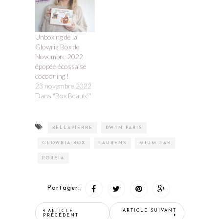
Unboxing de la
Glowria Box de
Novembre 2022
épopée écossaise
cocooning !
23 novembre 2022
Dans "Box Beauté"
BELLAPIERRE
DWTN PARIS
GLOWRIA BOX
LAURENS
MIUM LAB
POREIA
Partager:
ARTICLE SUIVANT
ARTICLE
PRÉCÉDENT