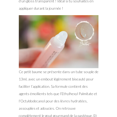
d’un gloss transparent ! Idéal si tu souhaites en
appliquer durant la journée !
Ce petit baume se présente dans un tube souple de
13ml, avec un embout légèrement biseauté pour
faciliter l’application. Sa formule contient des
agents émollients tels que l’Ethylhexyl Palmitate et
l’Octyldodecanol pour des lèvres hydratées,
assouplies et adoucies. On retrouve
complètement le gout gourmand de la pastèque. Et