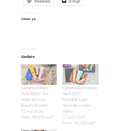
Pinterest
E-mail
J’aime ça :
Similaire
Glowria Édition
Glowria Box édition
Avril 2026 – En
Avril 2025 –
route pour un
Nouvelle Lune,
Beauty Brunch
nouvelle routine
13 mai 2026
Astro !
Dans "Box Beauté"
17 avril 2025
Dans "Box Beauté"