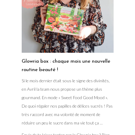
Glowria box : chaque mois une nouvelle
routine beauté !
Si le mois dernier était sous le signe des divinités,
en Avril la team nous propose un thème plus
gourmand. En mode « Sweet Food Good Mood ».
De quoi régaler nos papilles de délices sucrés ! Pas
très raccord avec ma volonté de moment de
réduire un peu le sucre dans ma vie tout ça …
Envie de te laisse tenter par la Glowria box ? Rien