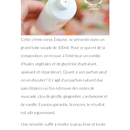
Cette crème corps Exquise, se présente dans un
grand tube souple de 100ml. Pour ce qui est de la
composition, on trouve à l’intérieur un combo
d’huiles végétales et de glycérine (hydratant,
apaisant et réparateur). Quant à son parfum peut
on en discuter? Il s’agit d’un parfum naturel due
pain d’épices où l’on retrouve des notes de
muscade, clou de girofle, gingembre, cardamome et
de vanille. Evasion garantie, là encore, le résultat
est ultra gourmand.
Une noisette suffit à rendre la peau lisse et toute