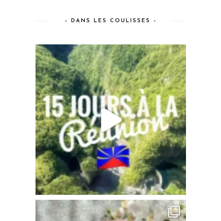
– DANS LES COULISSES –