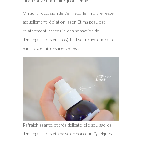
lui ai trouvé une utilité quotidienne.
On aura l’occasion de s’en reparler, mais je reste
actuellement l’épilation laser. Et ma peau est
relativement irritée (j’ai des sensation de
démangeaisons en gros). Et il se trouve que cette
eau florale fait des merveilles !
Rafraîchissante, et très délicate, elle soulage les
démangeaisons et apaise en douceur. Quelques