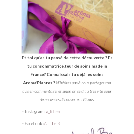
Et toi qu’as tu pensé de cette découverte ? Es
tu consommatrice.teur de soins made in
France? Connaissais tu déjà les soins
Aroma’Plantes ?
N’hésites pas à nous partager ton
avis en commentaire, et sinon on se dit à très vite pour
de nouvelles découvertes ! Bisous
– Instagram :
a_littleb
– Facebook :
A Little B