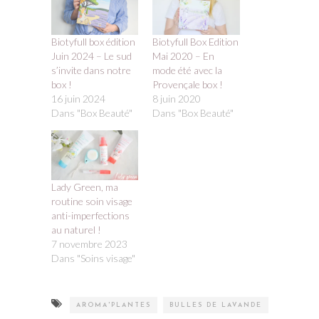
Biotyfull box édition
Biotyfull Box Edition
Juin 2024 – Le sud
Mai 2020 – En
s’invite dans notre
mode été avec la
box !
Provençale box !
16 juin 2024
8 juin 2020
Dans "Box Beauté"
Dans "Box Beauté"
Lady Green, ma
routine soin visage
anti-imperfections
au naturel !
7 novembre 2023
Dans "Soins visage"
AROMA'PLANTES
BULLES DE LAVANDE