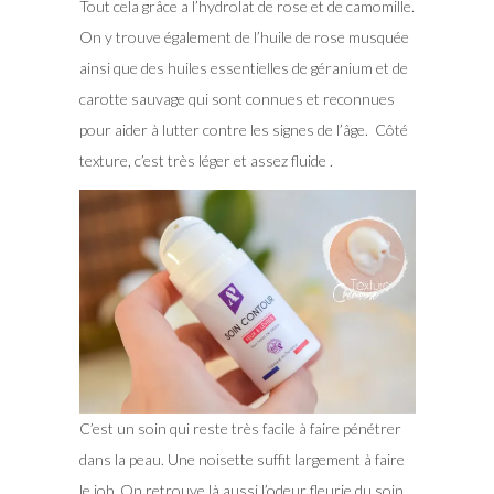
Tout cela grâce a l’hydrolat de rose et de camomille.
On y trouve également de l’huile de rose musquée
ainsi que des huiles essentielles de géranium et de
carotte sauvage qui sont connues et reconnues
pour aider à lutter contre les signes de l’âge. Côté
texture, c’est très léger et assez fluide .
C’est un soin qui reste très facile à faire pénétrer
dans la peau. Une noisette suffit largement à faire
le job. On retrouve là aussi l’odeur fleurie du soin