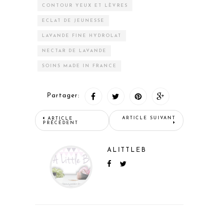
CONTOUR YEUX ET LÈVRES
ECLAT DE JEUNESSE
LAVANDE FINE HYDROLAT
NECTAR DE LAVANDE
SOINS MADE IN FRANCE
Partager:
ARTICLE SUIVANT
ARTICLE
PRÉCÉDENT
ALITTLEB