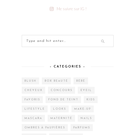
Me suivre sur IG !
– CATEGORIES –
BLUSH
BOX BEAUTÉ
BÉBÉ
CHEVEUX
CONCOURS
EVEIL
FAVORIS
FOND DE TEINT
KIDS
LIFESTYLE
LOOKS
MAKE-UP
MASCARA
MATERNITÉ
NAILS
OMBRES À PAUPIÈRES
PARFUMS