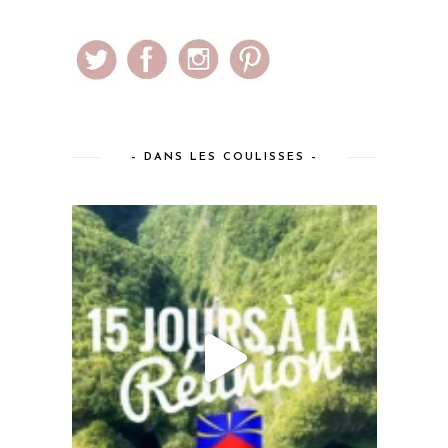
– DANS LES COULISSES –