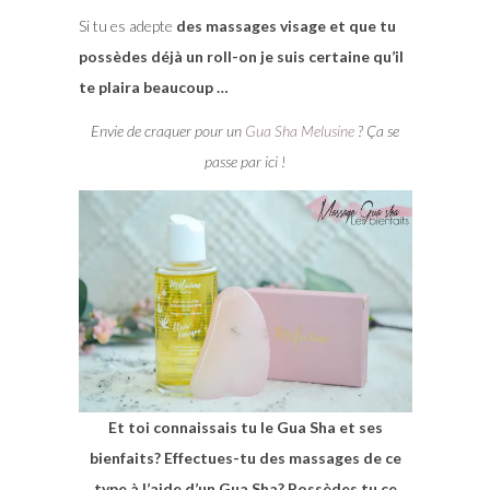
Si tu es adepte
des massages visage et que tu
possèdes déjà un roll-on je suis certaine qu’il
te plaira beaucoup …
Envie de craquer pour un
Gua Sha Melusine
? Ça se
passe par ici !
Et toi connaissais tu le Gua Sha et ses
bienfaits? Effectues-tu des massages de ce
type à l’aide d’un Gua Sha? Possèdes tu ce