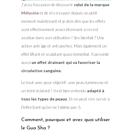
J’ai eu l’occasion de découvrir
celui de la marque
Mélusine
et de m’y essayer depuis un petit
moment maintenant et je dois dire que les effets
sont effectivement assez étonnant si on est
assidue dans son utilisation ! Ses bienfait ? Une
action anti âge et anti poches. Mais également un
effet liftant et sculptant quasi immédiat. Il possède
aussi
un effet drainant qui va favoriser la
circulation sanguine.
Le tout avec pour objectif : une peau lumineuse et
un teint éclatant ! Il est bien entendu
adapté à
tous les types de peaux
. Et on peut s’en servir à
l’infini (tant qu’on ne l’abîme pas !).
Comment, pourquoi et avec quoi utiliser
le Gua Sha ?