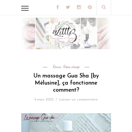
Revue
Soins visage
,
Un massage Gua Sha [by
Mélusine], ça fonctionne
comment?
4 mars 2023
/
Laisser un commentaire