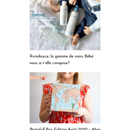
Rivadouce, la gamme de soins Bébé
nous a-t’elle conquise?
Biotyfull Box Edition Août 2022 – Mon