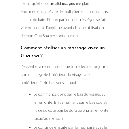
Le fait qu’elle soit
multi usages
me plait
énormément, ça évite de multiplier les flacons dans
la salle de bain. Et son parfum est très léger se fait
vite oublier. Je l’applique avant chaque utilisation
de mon Gua Sha personnellement.
Comment réaliser un massage avec un
Gua sha ?
L’essentiel à retenir c’est que l’on effectue toujours
son massage de l’intérieur du visage vers
l’extérieur. Et du bas vers le haut.
Je commence donc par le bas du visage, et
je remonte. En démarrant par le bas cou. A
l’aide du coté bombé du Gua Sha je remonte
jusqu’au menton.
Je continue ensuite par la mâchoire avec le