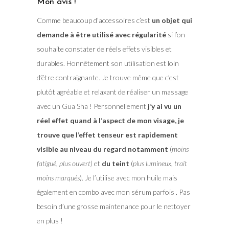
Mon avis !
Comme beaucoup d’accessoires c’est
un objet qui
demande à être utilisé avec régularité
si l’on
souhaite constater de réels effets visibles et
durables. Honnêtement son utilisation est loin
d’être contraignante. Je trouve même que c’est
plutôt agréable et relaxant de réaliser un massage
avec un Gua Sha ! Personnellement
j’y ai vu un
réel effet quand à l’aspect de mon visage, je
trouve que l’effet tenseur est rapidement
visible au niveau du regard notamment
(
moins
fatigué, plus ouvert)
et
du teint
(
plus lumineux, trait
moins marqués
). Je l’utilise avec mon huile mais
également en combo avec mon sérum parfois . Pas
besoin d’une grosse maintenance pour le nettoyer
en plus !