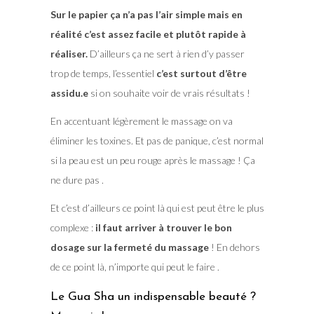
Sur le papier ça n’a pas l’air simple mais en
réalité c’est assez facile et plutôt rapide à
réaliser.
D’ailleurs ça ne sert à rien d’y passer
trop de temps, l’essentiel
c’est surtout d’être
assidu.e
si on souhaite voir de vrais résultats !
En accentuant légèrement le massage on va
éliminer les toxines. Et pas de panique, c’est normal
si la peau est un peu rouge après le massage ! Ça
ne dure pas .
Et c’est d’ailleurs ce point là qui est peut être le plus
complexe :
il faut arriver à trouver le bon
dosage sur la fermeté du massage
! En dehors
de ce point là, n’importe qui peut le faire .
Le Gua Sha un indispensable beauté ?