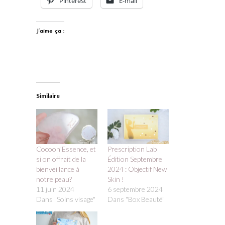
Pinterest
E-mail
J’aime ça :
Similaire
Cocoon’Essence, et
Prescription Lab
si on offrait de la
Édition Septembre
bienveillance à
2024 : Objectif New
notre peau?
Skin !
11 juin 2024
6 septembre 2024
Dans "Soins visage"
Dans "Box Beauté"