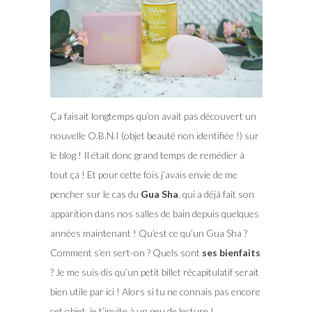
Ça faisait longtemps qu’on avait pas découvert un
nouvelle O.B.N.I (objet beauté non identifiée !) sur
le blog ! Il était donc grand temps de remédier à
tout ça ! Et pour cette fois j’avais envie de me
pencher sur le cas du
Gua Sha
, qui a déjà fait son
apparition dans nos salles de bain depuis quelques
années maintenant ! Qu’est ce qu’un Gua Sha ?
Comment s’en sert-on ?
Quels sont
ses bienfaits
? Je me suis dis qu’un petit billet récapitulatif serait
bien utile par ici ! Alors si tu ne connais pas encore
cet objet, je t’invite à un peu de lecture !