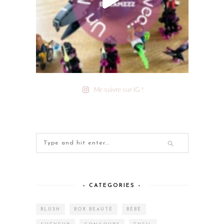
Me suivre sur IG !
– CATEGORIES –
BLUSH
BOX BEAUTÉ
BÉBÉ