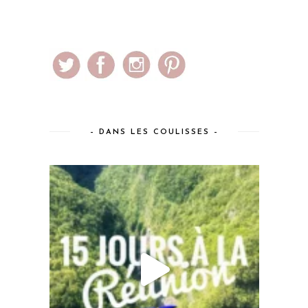
– DANS LES COULISSES –