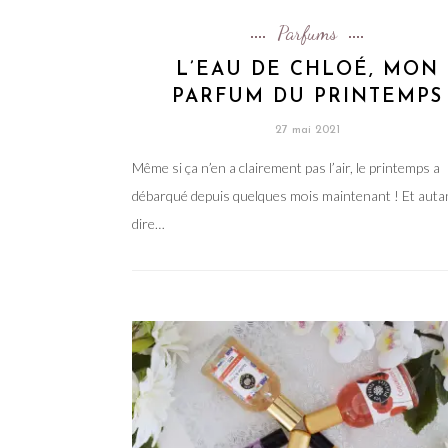
Parfums
L’EAU DE CHLOÉ, MON
PARFUM DU PRINTEMPS
27 mai 2021
Même si ça n’en a clairement pas l’air, le printemps a
débarqué depuis quelques mois maintenant ! Et auta
dire…