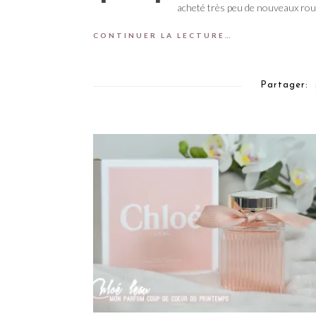
acheté très peu de nouveaux rou
CONTINUER LA LECTURE…
Partager: