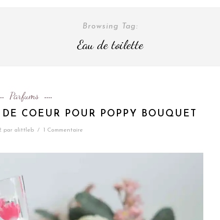
Browsing Tag:
Eau de toilette
Parfums
 DE COEUR POUR POPPY BOUQUET
2
par
alittleb
/
1 Commentaire