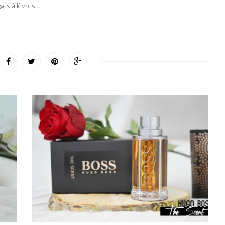
ges à lèvres…