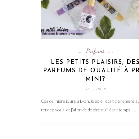
Parfums
LES PETITS PLAISIRS, DE
PARFUMS DE QUALITÉ À P
MINI?
26 juin 2018
Ces derniers jours à Lyon, le soleil était clairement a
rendez-vous, et j’ai envie de dire qu’il était temps !…