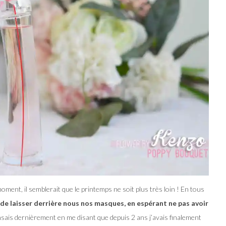
 moment, il semblerait que le printemps ne soit plus très loin ! En tous
 de laisser derrière nous nos masques, en espérant ne pas avoir
nsais dernièrement en me disant que depuis 2 ans j’avais finalement