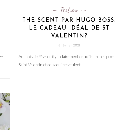
Parfums
THE SCENT PAR HUGO BOSS,
LE CADEAU IDÉAL DE ST
VALENTIN?
8 février 2021
Au mois de Février il y a clairement deux Team : les pro-
nt
Saint Valentin et ceux qui ne veulent…