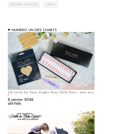
SOINS VISAGE
TAGS
NUMERO UN DES CHARTS
J'ai testé les faux ongles Roxy Nails Paris : mon avis
!
8 janvier 2026
alittleb