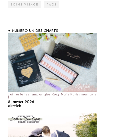
SOINS VISAGE
TAGS
NUMERO UN DES CHARTS
J'ai testé les faux ongles Roxy Nails Paris : mon avis
!
8 janvier 2026
alittleb