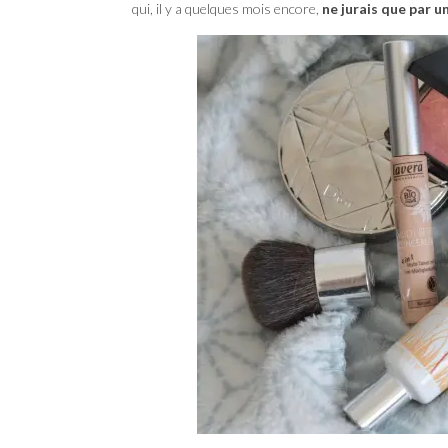
qui, il y a quelques mois encore,
ne jurais que par u