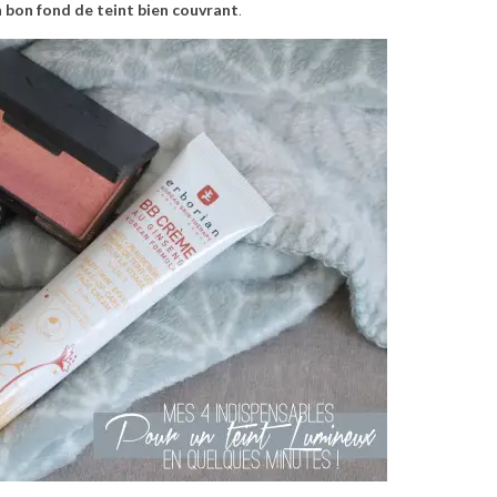
n bon fond de teint bien couvrant
.