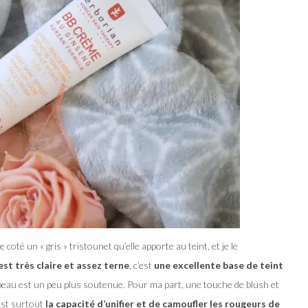
coté un « gris » tristounet qu’elle apporte au teint, et je le
est très claire et assez terne
, c’est
une excellente base de teint
peau est un peu plus soutenue. Pour ma part, une touche de blush et
est surtout
la capacité d’unifier et de camoufler les rougeurs de