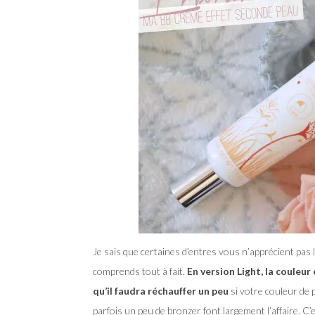
Je sais que certaines d’entres vous n’apprécient pas le 
comprends tout à fait.
En version Light, la couleur 
qu’il faudra réchauffer un peu
si votre couleur de 
parfois un peu de bronzer font largement l’affaire. C’