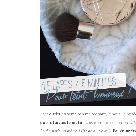
Il y a quelques semaines maintenant, je me suis posé
que je faisais le matin
(
grosse remise en question surto
5h du matin pour être à l’heure au travail
).
J’ai énumér