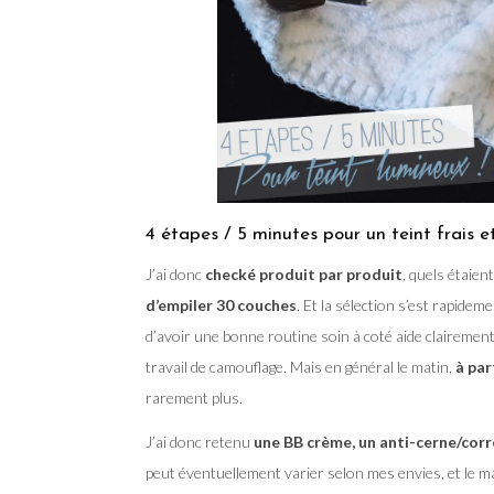
4 étapes / 5 minutes pour un teint frais e
J’ai donc
checké produit par produit
, quels étaien
d’empiler 30 couches
. Et la sélection s’est rapidem
d’avoir une bonne routine soin à coté aide clairemen
travail de camouflage. Mais en général le matin,
à par
rarement plus.
J’ai donc retenu
une BB crème, un anti-cerne/corre
peut éventuellement varier selon mes envies, et le m